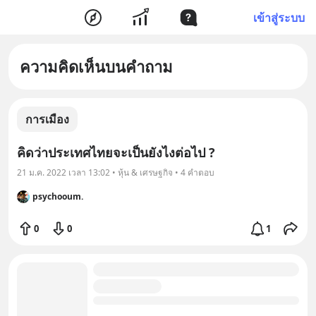
เข้าสู่ระบบ
ความคิดเห็นบนคำถาม
การเมือง
คิดว่าประเทศไทยจะเป็นยังไงต่อไป ?
21 ม.ค. 2022 เวลา 13:02 • หุ้น & เศรษฐกิจ • 4 คำตอบ
psychooum.
0
0
1