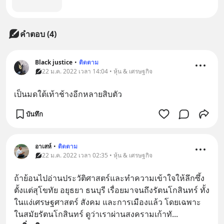
คำตอบ (4)
Black justice
•
ติดตาม
22 ม.ค. 2022 เวลา 14:04 • หุ้น & เศรษฐกิจ
เป็นมดใต้เท้าช้างอีกหลายสิบตัว
บันทึก
อาเสห์
•
ติดตาม
22 ม.ค. 2022 เวลา 02:35 • หุ้น & เศรษฐกิจ
ถ้าย้อนไปอ่านประวัติศาสตร์และทำความเข้าใจให้ลึกซึ้ง
ตั้งแต่สุโขทัย อยุธยา ธนบุรี เรื่อยมาจนถึงรัตนโกสินทร์ ทั้ง
ในแง่เศรษฐศาสตร์ สังคม และการเมืองแล้ว โดยเฉพาะ
ในสมัยรัตนโกสินทร์ ดูว่าเราผ่านสงครามเก้าทั
... 