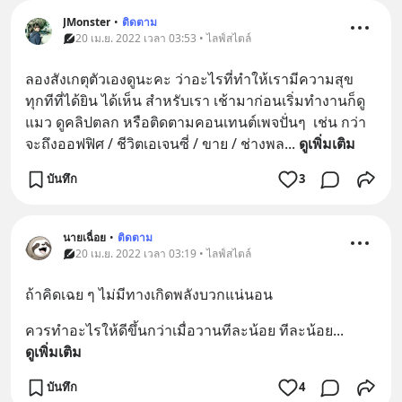
JMonster
•
ติดตาม
20 เม.ย. 2022 เวลา 03:53 • ไลฟ์สไตล์
ลองสังเกตุตัวเองดูนะคะ ว่าอะไรที่ทำให้เรามีความสุข
ทุกทีที่ได้ยิน ได้เห็น สำหรับเรา เช้ามาก่อนเริ่มทำงานก็ดู
แมว ดูคลิปตลก หรือติดตามคอนเทนต์เพจปั่นๆ  เช่น กว่า
จะถึงออฟฟิศ / ชีวิตเอเจนซี่ / ขาย / ช่างพล
... 
ดูเพิ่มเติม
บันทึก
3
นายเฉื่อย
•
ติดตาม
20 เม.ย. 2022 เวลา 03:19 • ไลฟ์สไตล์
ถ้าคิดเฉย ๆ ไม่มีทางเกิดพลังบวกแน่นอน
ควรทำอะไรให้ดีขึ้นกว่าเมื่อวานทีละน้อย ทีละน้อย
... 
ดูเพิ่มเติม
บันทึก
4