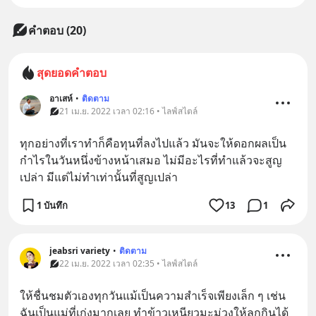
คำตอบ (20)
สุดยอดคำตอบ
อาเสห์
•
ติดตาม
21 เม.ย. 2022 เวลา 02:16 • ไลฟ์สไตล์
ทุกอย่างที่เราทำก็คือทุนที่ลงไปแล้ว มันจะให้ดอกผลเป็น
กำไรในวันหนึ่งข้างหน้าเสมอ ไม่มีอะไรที่ทำแล้วจะสูญ
เปล่า มีแต่ไม่ทำเท่านั้นที่สูญเปล่า
1 บันทึก
13
1
jeabsri variety
•
ติดตาม
22 เม.ย. 2022 เวลา 02:35 • ไลฟ์สไตล์
ให้ชื่นชมตัวเองทุกวันแม้เป็นความสำเร็จเพียงเล็ก ๆ เช่น
ฉันเป็นแม่ที่เก่งมากเลย ทำข้าวเหนียวมะม่วงให้ลูกกินได้ 