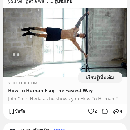
you will get a wall.”
... 
ดูเพิ่มเติม
เรียนรู้เพิ่มเติม
YOUTUBE.COM
How To Human Flag The Easiest Way
Join Chris Heria as he shows you How To Human Flag The Easiest Way. Watch as he shows all the progressions you need from the very beginning so you can build ...
บันทึก
2
4