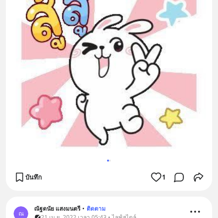
บันทึก
1
ณัฐดนัย แสงมนตรี
•
ติดตาม
ณ
21 เม.ย. 2022 เวลา 05:43 • ไลฟ์สไตล์