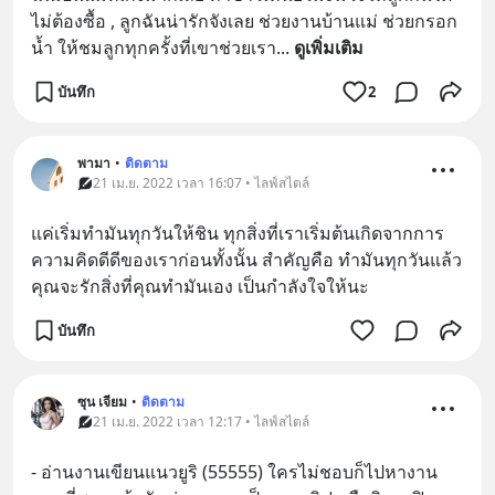
ไม่ต้องซื้อ , ลูกฉันน่ารักจังเลย ช่วยงานบ้านแม่ ช่วยกรอก
น้ำ ให้ชมลูกทุกครั้งที่เขาช่วยเรา
... 
ดูเพิ่มเติม
บันทึก
2
พามา
•
ติดตาม
21 เม.ย. 2022 เวลา 16:07 • ไลฟ์สไตล์
แค่เริ่มทำมันทุกวันให้ชิน ทุกสิ่งที่เราเริ่มต้นเกิดจากการ
ความคิดดีดีของเราก่อนทั้งนั้น สำคัญคือ ทำมันทุกวันแล้ว
คุณจะรักสิ่งที่คุณทำมันเอง เป็นกำลังใจให้นะ
บันทึก
ซุน เจียม
•
ติดตาม
21 เม.ย. 2022 เวลา 12:17 • ไลฟ์สไตล์
- อ่านงานเขียนแนวยูริ (55555) ใครไม่ชอบก็ไปหางาน