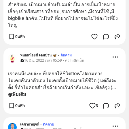
สำหรับผม เป้าหมายสำหรับผมจำเป็น อาจเป็นเป้าหมาย
เล็กๆ เข้าเรียนสาขาที่ชอบ ,จบการศึกษา ,มีงานที่ใช้ ,มี 
bigbike สักคัน ,ไปในที่ ที่อยากไป อาจจะไม่ใช่อะไรที่ยิ่ง
ใหญ่
บันทึก
หนอนน้อยซ์ จอมป่วน 🦋
•
ติดตาม
16 มิ.ย. 2022 เวลา 05:59 • ความคิดเห็น
เราคนนึงเลยล่ะะ ที่ปล่อยให้ชีวิตflowไปตามทาง
ไม่เคยค้นหาตัวเอง ไม่เคยตั้งเป้าหมายให้ชีวิต ( แต่ถึงจะ
ตั้ง ก็ทำไม่ค่อยสำเร็จถ้ายากเกินกำลัง แหะะ เขิลล์จุง )
... 
ดูเพิ่มเติม
บันทึก
3
เดชากาญจน์
•
ติดตาม