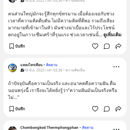
16 มิ.ย. 2022 เวลา 03:26 • ความคิดเห็น
คนส่วนใหญ่มักจะรู้สึกทุกข์ทรมาน เมื่อต้องเจอกับช่วง
เวลาที่ความคิดตีบตัน ไม่มีความคิดที่ดีพอ รวมถึงเสียง
มากมายที่เข้ามาในหัว มันช่างน่าเบื่อและไร้ประโยชน์  
ตกอยู่ในภาวะซึมเศร้าที่รุนแรง ช่วงเวลาเช่นนั้
... 
ดูเพิ่มเติม
บันทึก
แหลงไหรเทือน
•
ติดตาม
16 มิ.ย. 2022 เวลา 02:26 • ความคิดเห็น
ถ้าปัจจุบันคือความเป็นจริง และอนาคตคือความฝัน ตื่น
นอนพรุ่งนี้ เราจึงจะได้หยั่งรู้ว่า”ความฝันมันเป็นจริงหรือ
ไม่…”
บันทึก
Chombongkod Thermphongphan
•
ติดตาม