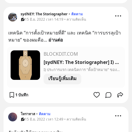
sydNEY: The Storiographer
•
ติดตาม
15 มิ.ย. 2022 เวลา 14:19 • ความคิดเห็น
เทคนิค “การตั้งเป้าหมายที่ดี” และ เทคนิค “การบรรลุเป้า
หมาย” ของผมคือ
... 
อ่านต่อ
BLOCKDIT.COM
[sydNEY: The Storiographer] I) ประการแรก เทคนิคการ “ตั้งเป้าหมาย” ของผมครับ
I) ประการแรก เทคนิคการ “ตั้งเป้าหมาย” ของผมครับ
เรียนรู้เพิ่มเติม
1 บันทึก
โหราทาส
•
ติดตาม
15 มิ.ย. 2022 เวลา 12:49 • ความคิดเห็น