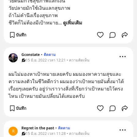
วัยต้นมักใช้สุขภาพแลกเงิน
วัยปลายมักใช้เงินแลกสุขภาพ
ถ้าไม่คำนึงเรื่องสุขภาพ
ชีวิตก็ไม่ต้องมีเป้าหมาย
... 
ดูเพิ่มเติม
บันทึก
Gconstate
•
ติดตาม
15 มิ.ย. 2022 เวลา 12:21 • ความคิดเห็น
ผมไม่มองหาเป้าหมายเลยครับ ผมมองหาความสุขและ
ความลงตัวในชีวิตดีกว่า ผมมองว่าเป้าหมายมันตั้งมาได้
เรื่อยๆเลยครับ อยู่ว่าเราวางสิ่งที่เรียกว่าเป้าหมายไว้ตรง
ไหน เป้าหมายมันเปลี่ยนได้เสมอครับ
บันทึก
Regret in the past
•
ติดตาม
R
15 มิ.ย. 2022 เวลา 11:28 • ความคิดเห็น