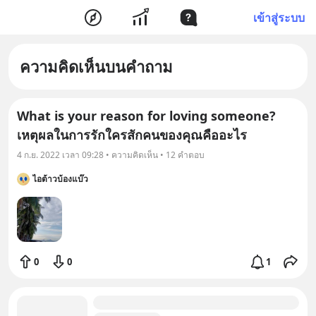
เข้าสู่ระบบ
ความคิดเห็นบนคำถาม
What is your reason for loving someone?
เหตุผลในการรักใครสักคนของคุณคืออะไร
4 ก.ย. 2022 เวลา 09:28 • ความคิดเห็น • 12 คำตอบ
ไอต้าวบ้องแบ๊ว
0
0
1