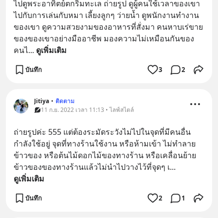
ไปดูพระอาทิตย์ตกริมทะเล ถ่ายรูป ดูผู้คนใช้เวลาของเขา
ไปกับการเล่นกับหมา เลี้ยงลูกๆ ว่ายน้ำ ดูพนักงานทำงาน
ของเขา ดูความสวยงามของอาหารที่สั่งมา คนหาบเร่ขาย
ของของเขาอย่างมืออาชีพ มองความไม่เหมือนกันของ
คนไ
... 
ดูเพิ่มเติม
บันทึก
3
2
Jitiya
•
ติดตาม
11 ก.ย. 2022 เวลา 11:13 • ไลฟ์สไตล์
ถ่ายรูปค่ะ 555 แต่ต้องระมัดระวังไม่ไปในจุดที่มีคนอื่น
กำลังใช้อยู่ จุดที่ทางร้านใช้งาน หรือห้ามเข้า ไม่ทำลาย
ข้าวของ หรือต้นไม้ดอกไม้ของทางร้าน หรือเคลื่อนย้าย
ข้าวของของทางร้านแล้วไม่นำไปวางไว้ที่จุดๆ เ
... 
ดูเพิ่มเติม
บันทึก
2
1