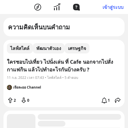
เข้าสู่ระบบ
ความคิดเห็นบนคำถาม
ไลฟ์สไตล์
พัฒนาตัวเอง
เศรษฐกิจ
ใครชอบไปเที่ยว ไปนั่งเล่น ที่ Cafe นอกจากไปสั่ง
กาแฟกิน แล้วไปทำอะไรกันบ้างครับ ?
11 ก.ย. 2022 เวลา 07:43 • ไลฟ์สไตล์ • 5 คำตอบ
เจียละออ Channel
2
0
1