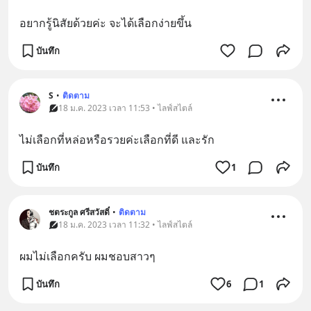
อยากรู้นิสัยด้วยค่ะ จะได้เลือกง่ายขึ้น
บันทึก
S
•
ติดตาม
18 ม.ค. 2023 เวลา 11:53 • ไลฟ์สไตล์
ไม่เลือกที่หล่อหรือรวยค่ะเลือกที่ดี และรัก
บันทึก
1
ชตระกูล ศรีสวัสดิ์
•
ติดตาม
18 ม.ค. 2023 เวลา 11:32 • ไลฟ์สไตล์
ผมไม่เลือกครับ​ ผมชอบสาวๆ
บันทึก
6
1