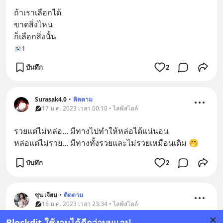
ถ้าเราเลือกได้ 
ขาดสิ่งไหน 
ก็เลือกสิ่งนั้น
1
บันทึก
2
Surasak4.0
•
ติดตาม
17 ม.ค. 2023 เวลา 00:10 • ไลฟ์สไตล์
รวยแต่ไม่หล่อ... มีทางไปทำให้หล่อได้แน่นอน
หล่อแต่ไม่รวย... มีทางทั้งรวยและไม่รวยเหมือนเดิม 🤭
บันทึก
2
ซุน เจียม
•
ติดตาม
16 ม.ค. 2023 เวลา 23:34 • ไลฟ์สไตล์
Blockdit ใช้งานได้ดีกว่าบนแอป