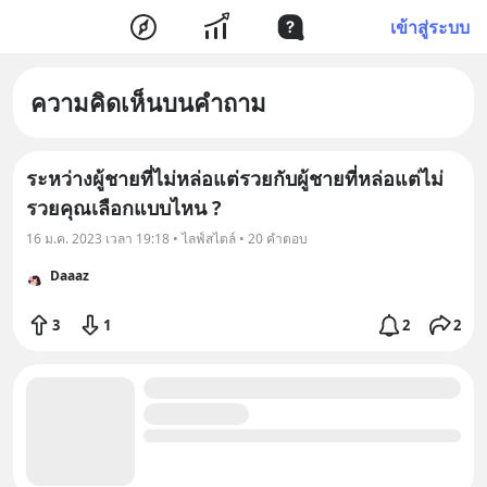
เข้าสู่ระบบ
ความคิดเห็นบนคำถาม
ระหว่างผู้ชายที่ไม่หล่อแต่รวยกับผู้ชายที่หล่อแต่ไม่
รวยคุณเลือกแบบไหน ?
16 ม.ค. 2023 เวลา 19:18 • ไลฟ์สไตล์ • 20 คำตอบ
Daaaz
3
1
2
2