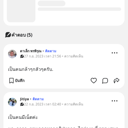
คำตอบ (5)
ตาเล็ก พรพิรุณ
•
ติดตาม
27 ก.ย. 2023 เวลา 21:56 • ความคิดเห็น
เป็นคนกล้าๆกลัวๆครับ.
บันทึก
Jitiya
•
ติดตาม
22 ก.ย. 2023 เวลา 02:40 • ความคิดเห็น
เป็นคนมีเน็ตค่ะ