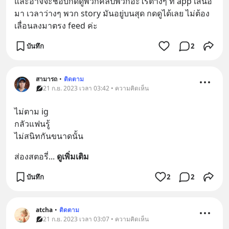
และอาจจะชอบกดดูพวกคลิปพวกอะไรต่างๆ ที่ app เสนอ
มา เวลาว่างๆ พวก story มันอยู่บนสุด กดดูได้เลย ไม่ต้อง
เลื่อนลงมาตรง feed ค่ะ
บันทึก
2
สามารถ
•
ติดตาม
21 ก.ย. 2023 เวลา 03:42 • ความคิดเห็น
ไม่ตาม ig 
กลัวแฟนรู้ 
ไม่สนิทกันขนาดนั้น
ส่องสตอรี่
... 
ดูเพิ่มเติม
บันทึก
2
2
atcha
•
ติดตาม
21 ก.ย. 2023 เวลา 03:07 • ความคิดเห็น