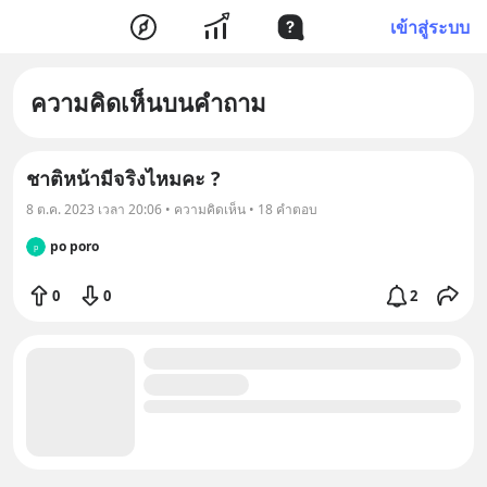
เข้าสู่ระบบ
ความคิดเห็นบนคำถาม
ชาติหน้ามีจริงไหมคะ ?
8 ต.ค. 2023 เวลา 20:06 • ความคิดเห็น • 18 คำตอบ
po poro
p
0
0
2