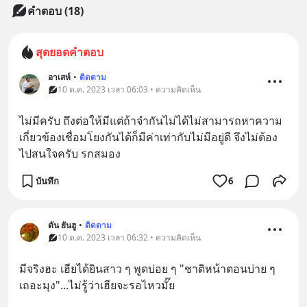
คำตอบ (18)
สุดยอดคำตอบ
อาเสห์
•
ติดตาม
10 ต.ค. 2023 เวลา 06:03 • ความคิดเห็น
ไม่มีครับ ถึงต่อให้มีแต่ถ้าจำกันไม่ได้ไม่สามารถหาความ
เกี่ยวข้องเชื่อมโยงกันได้ก็มีค่าเท่ากับไม่มีอยู่ดี จึงไม่ต้อง
ไปสนใจครับ รกสมอง
บันทึก
6
ตัน ยันฮู
•
ติดตาม
10 ต.ค. 2023 เวลา 06:32 • ความคิดเห็น
มีจริงฮะ เฮียได้ยินสาว ๆ พูดบ่อย ๆ "ชาติหน้าตอนบ่าย ๆ 
เถอะมุง"...ไม่รู้ว่าเฮียจะรอไหวมั๊ย