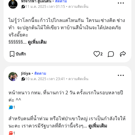
พรจากฟ้า สู่แผ่นดิน
•
ติดตาม
11 ม.ค. 2025 เวลา 01:15 • ความคิดเห็น
ไม่รู้ว่าโลกนี้จะก้าวไปไกลแค่ไหนกัน  ใครนะช่างคิด ช่าง
ทำ  จะปลูกต้นไม้ให้เขียว ทาบ้านสีน้ำเงินจะได้ปลอดภัย 
จริงมั๊ยคะ  
§§§§§§
... 
ดูเพิ่มเติม
บันทึก
2
Jitiya
•
ติดตาม
10 ม.ค. 2025 เวลา 23:41 • ความคิดเห็น
หน้าหนาว กทม. ที่นานกว่า 2 วัน ครั้งแรกในรอบหลายปี
ค่ะ ^^
1
สำหรับคนที่น้ำท่วม หรือไฟป่าเขาใหญ่ เราเป็นกำลังใจให้
นะคะ เราควรมีรัฐบาลที่ดีกว่านี้จริงๆ
... 
ดูเพิ่มเติม
1