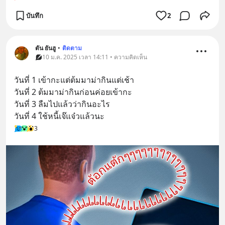
บันทึก
2
ตัน ยันฮู
•
ติดตาม
10 ม.ค. 2025 เวลา 14:11 • ความคิดเห็น
วันที่ 1 เข้ากะแต่ต้มมาม่ากินแต่เช้า
วันที่ 2 ต้มมาม่ากินก่อนค่อยเข้ากะ
วันที่ 3 ลืมไปแล้วว่ากินอะไร
วันที่ 4 ใช้หนี้เจ๊แจ๋วแล้วนะ
3