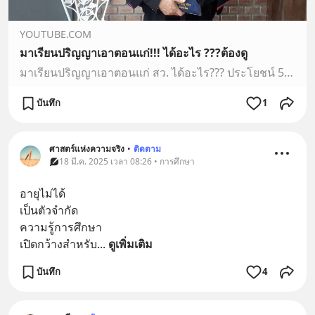
YOUTUBE.COM
มาเรียนปริญญาเอาตอนแก่!!! ได้อะไร ???ต้องดู
มาเรียนปริญญาเอาตอนแก่ สว. ได้อะไร??? ประโยชน์ 5 ประการที่ท่านจะได้รับอย่างแน่นอน...ต้องชมต้องดูเลย...ห้ามพลาด
บันทึก
1
ศาสตร์แห่งความจริง
•
ติดตาม
18 มี.ค. 2025 เวลา 08:26 • การศึกษา
อายุไม่ได้
เป็นตัวจำกัด
ความรู้การศึกษา
เปิดกว้างสำหรับ
... 
ดูเพิ่มเติม
บันทึก
4