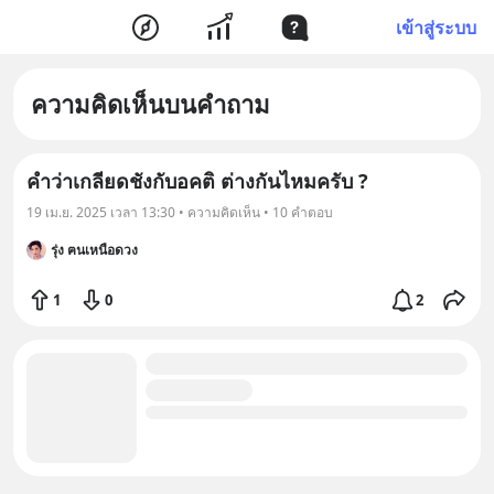
เข้าสู่ระบบ
ความคิดเห็นบนคำถาม
คำว่าเกลียดชังกับอคติ ต่างกันไหมครับ ?
19 เม.ย. 2025 เวลา 13:30 • ความคิดเห็น • 10 คำตอบ
รุ่ง ฅนเหนือดวง
1
0
2