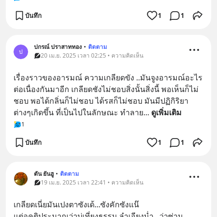
บันทึก
1
1
ปกรณ์ ปราสาททอง
•
ติดตาม
ป
20 เม.ย. 2025 เวลา 02:25 • ความคิดเห็น
เรื่องราวของอารมณ์ ความเกลียดขัง ..มันจูงอารมณ์อะไร
ต่อเนื่องกันมาอีก เกลียดชังไม่ชอบสิ่งนั้นสิ่งนี้ พอเห็นก็ไม่
ชอบ พอได้กลิ่นก็ไม่ชอบ ได้รสก็ไม่ชอบ มันมีปฏิกิริยา 
ต่างๆเกิดขึ้น ที่เป็นไปในลักษณะ ทำลาย
... 
ดูเพิ่มเติม
1
บันทึก
1
1
ตัน ยันฮู
•
ติดตาม
19 เม.ย. 2025 เวลา 22:41 • ความคิดเห็น
เกลียดเนี่ยมันเปงตาซังเด้...ซังคักซังแน๊
แต่อคติประมาณว่าบ่เที่ยงธรรม ลำเอียงน่ำ...ว่าซ่าน