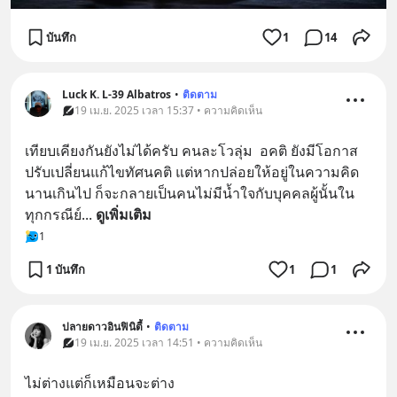
บันทึก
1
14
Luck K. L-39 Albatros
•
ติดตาม
19 เม.ย. 2025 เวลา 15:37 • ความคิดเห็น
เทียบเคียงกันยังไม่ได้ครับ คนละโวลุ่ม  อคติ ยังมีโอกาส
ปรับเปลี่ยนแก้ไขทัศนคติ แต่หากปล่อยให้อยู่ในความคิด
นานเกินไป ก็จะกลายเป็นคนไม่มีน้ำใจกับบุคคลผู้นั้นใน
ทุกกรณีย์
... 
ดูเพิ่มเติม
1
1 บันทึก
1
1
ปลายดาวอินฟินิตี้
•
ติดตาม
19 เม.ย. 2025 เวลา 14:51 • ความคิดเห็น
ไม่ต่างแต่ก็เหมือนจะต่าง