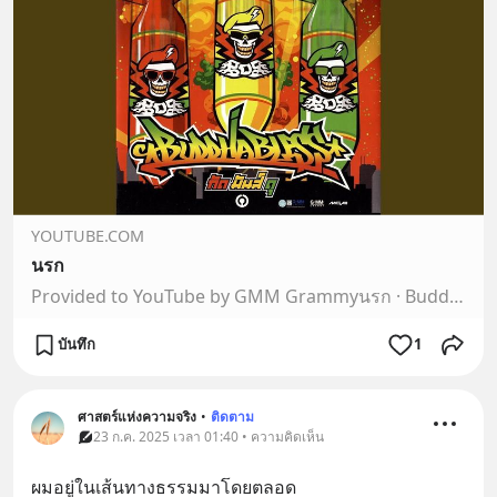
YOUTUBE.COM
นรก
Provided to YouTube by GMM Grammyนรก · Buddha BlessBUDDHA BLESS กัด มันส์ ดุ℗ GMM GRAMMY PCL.Released on: 2008-06-24Auto-generated by YouTube.
บันทึก
1
ศาสตร์แห่งความจริง
•
ติดตาม
23 ก.ค. 2025 เวลา 01:40 • ความคิดเห็น
ผมอยู่ในเส้นทางธรรมมาโดยตลอด