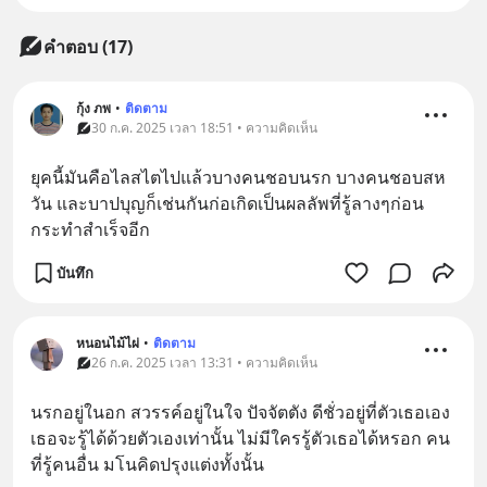
คำตอบ (17)
กุ้ง ภพ
•
ติดตาม
30 ก.ค. 2025 เวลา 18:51 • ความคิดเห็น
ยุคนี้มันคือไลสไตไปแล้วบางคนชอบนรก บางคนชอบสห
วัน และบาปบุญก็เช่นกันก่อเกิดเป็นผลลัพที่รู้ลางๆก่อน
กระทำสำเร็จอีก
บันทึก
หนอนไม้ไผ่
•
ติดตาม
26 ก.ค. 2025 เวลา 13:31 • ความคิดเห็น
นรกอยู่ในอก สวรรค์อยู่ในใจ ปัจจัตตัง ดีชั่วอยู่ที่ตัวเธอเอง 
เธอจะรู้ได้ด้วยตัวเองเท่านั้น ไม่มีใครรู้ตัวเธอได้หรอก คน
ที่รู้คนอื่น มโนคิดปรุงแต่งทั้งนั้น