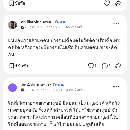
บันทึก
Mallika Sirisuwan
•
ติดตาม
23 ก.ค. 2025 เวลา 09:23 • ความคิดเห็น
แน่นอนว่าแล้วแต่คน บางคนเชื่อแต่ไม่ยึดติด หรือเชื่อแต่ย
คดติด หรืออาจจะมีบางคนไม่เชื่อ ก็แล้วแต่คนเขาจะคิด
กัน
1 บันทึก
1
2
ปกรณ์ ปราสาททอง
•
ติดตาม
ป
23 ก.ค. 2025 เวลา 07:11 • ความคิดเห็น
จิตที่เกิดมาอาศัยกายมนุษย์ มีพ่อแม่ เป็นมนุษย์ เค้าเกิดกัน
มาตามยุคสมัย ตั้งแต่ดึกดำบรรพ์ ให้มาใช้กายมนุษย์ ชั่ว
ระยะ เวลาหนึ่ง แล้วกายเคลื่อนที่ออกจากกายมนุษย์นี้ไป  
จิตเมื่อออกจากกาย ..ก็ไม่มีกายมนุษย
... 
ดูเพิ่มเติม