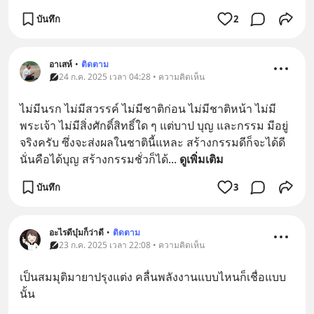
บันทึก
2
อาเสห์
•
ติดตาม
24 ก.ค. 2025 เวลา 04:28 • ความคิดเห็น
ไม่มีนรก ไม่มีสวรรค์ ไม่มีชาติก่อน ไม่มีชาติหน้า ไม่มี
พระเจ้า ไม่มีสิ่งศักดิ์สิทธิ์ใด ๆ แต่บาป บุญ และกรรม มีอยู่
จริงครับ ซึ่งจะส่งผลในชาตินี้แหละ สร้างกรรมดีก็จะได้ดี 
นั่นคือได้บุญ สร้างกรรมชั่วก็ได้
... 
ดูเพิ่มเติม
บันทึก
3
อะไรดีบุ๋มก็ว่าดี
•
ติดตาม
23 ก.ค. 2025 เวลา 22:08 • ความคิดเห็น
เป็นสมมุติมายาปรุงแต่ง คลื่นพลังงานแบบไหนก็เชื่อแบบ
นั้น