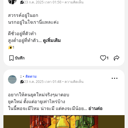
23 ก.ค. 2025 เวลา 01:50 • ความคิดเห็น
สวรรค์อยู่ในอก
นรกอยู่ในใจเรานี่แหละค่ะ
ดีชั่วอยู่ที่ตัวทำ
สูงต่ำอยู่ที่ทำตัว
... 
ดูเพิ่มเติม
1
บันทึก
1
::
•
ติดตาม
23 ก.ค. 2025 เวลา 01:48 • ความคิดเห็น
อยากให้คนยุคใหม่จริงๆมาตอบ
ยุคใหม่ ตั้งแต่อายุเท่าไหร่บ้าง
ในนี้พอจะมีไหม น่าจะมี แต่คงจะมีน้อย
... 
อ่านต่อ