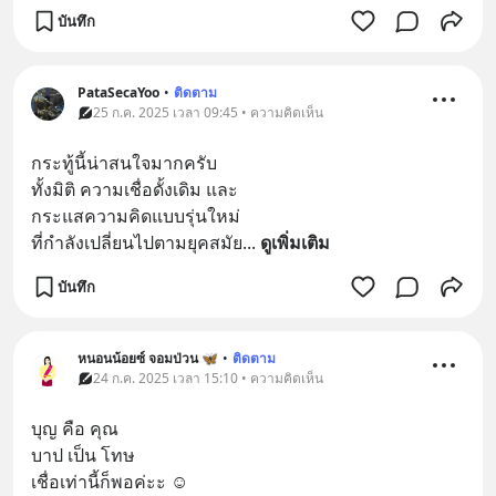
บันทึก
PataSecaYoo
•
ติดตาม
25 ก.ค. 2025 เวลา 09:45 • ความคิดเห็น
กระทู้นี้น่าสนใจมากครับ 
ทั้งมิติ ความเชื่อดั้งเดิม และ 
กระแสความคิดแบบรุ่นใหม่ 
ที่กำลังเปลี่ยนไปตามยุคสมัย
... 
ดูเพิ่มเติม
บันทึก
หนอนน้อยซ์ จอมป่วน 🦋
•
ติดตาม
24 ก.ค. 2025 เวลา 15:10 • ความคิดเห็น
บุญ คือ คุณ
บาป เป็น โทษ
เชื่อเท่านี้ก็พอค่ะะ ☺️