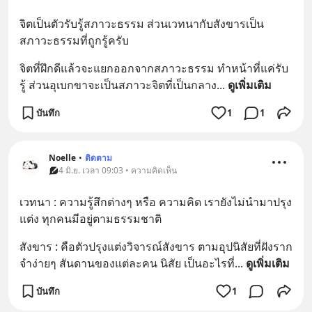
จิตเป็นตัวรับรู้สภาวะธรรม ส่วนเวทนากับสังขารเป็น
สภาวะธรรมที่ถูกรู้ครับ
จิตที่ฝึกดีแล้วจะแยกออกจากสภาวะธรรม ทำหน้าที่แค่รับ
รู้ ส่วนอุเบกขาจะเป็นสภาวะจิตที่เป็นกลาง
... 
ดูเพิ่มเติม
บันทึก
1
1
Noelle
•
ติดตาม
4 มิ.ย. เวลา 09:03 • ความคิดเห็น
เวทนา : ความรู้สึกต่างๆ หรือ ความคิด เรายังไม่นำมาปรุง
แต่ง ทุกคนมีอยู่ตามธรรมชาติ
สังขาร : คือตัวปรุงแต่งวิจารณ์สังขาร ตามอุปนิสัยที่ฝังราก 
จำง่ายๆ สันดานของแต่ละคน นิสัย เป็นอะไรที่
... 
ดูเพิ่มเติม
บันทึก
1