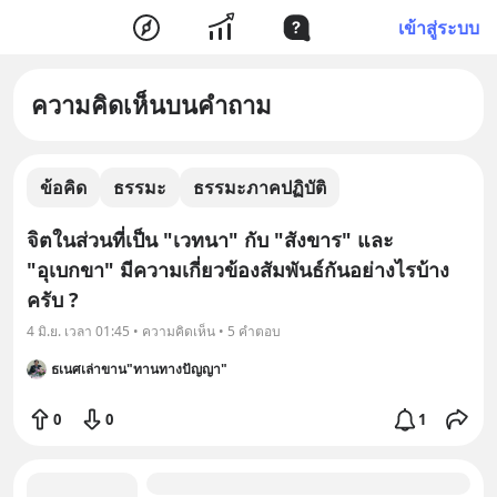
เข้าสู่ระบบ
ความคิดเห็นบนคำถาม
ข้อคิด
ธรรมะ
ธรรมะภาคปฏิบัติ
จิตในส่วนที่เป็น "เวทนา" กับ "สังขาร" และ
"อุเบกขา" มีความเกี่ยวข้องสัมพันธ์กันอย่างไรบ้าง
ครับ ?
4 มิ.ย. เวลา 01:45 • ความคิดเห็น • 5 คำตอบ
ธเนศเล่าขาน"ทานทางปัญญา"
0
0
1