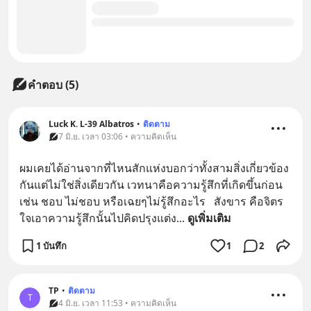
คำตอบ (5)
Luck K. L-39 Albatros
•
ติดตาม
7 มิ.ย. เวลา 03:06 • ความคิดเห็น
ผมเคยได้อ่านจากที่ไหนสักแห่งบอกว่าทั้งสามสิ่งเกี่ยวข้อง
กันแต่ไม่ใช่สิ่งเดียวกัน เวทนาคือความรู้สึกที่เกิดขึ้นก่อน 
เช่น ชอบ ไม่ชอบ หรือเฉยๆไม่รู้สึกอะไร   สังขาร คือจิตร
ใจเอาความรู้สึกนั้นไปคิดปรุงแต่ง
... 
ดูเพิ่มเติม
1 บันทึก
1
2
TP
•
ติดตาม
T
4 มิ.ย. เวลา 11:53 • ความคิดเห็น