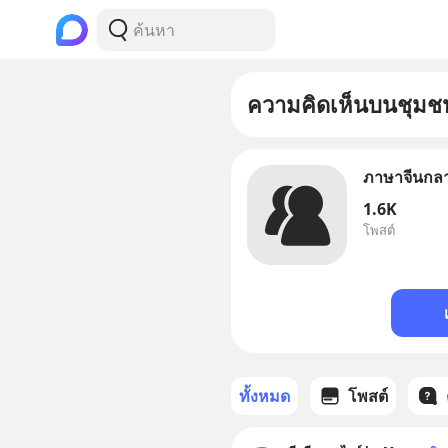
ความคิดเห็นบนชุมช
ภาษาจีนกล
1.6K
โพสต์
ทั้งหมด
โพสต์