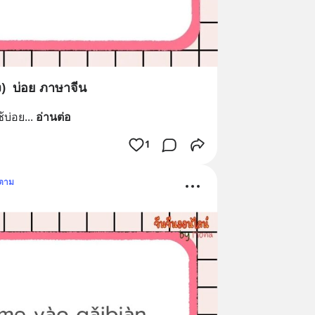
ง) บ่อย ภาษาจีน
้บ่อย
... 
อ่านต่อ
1
ดตาม