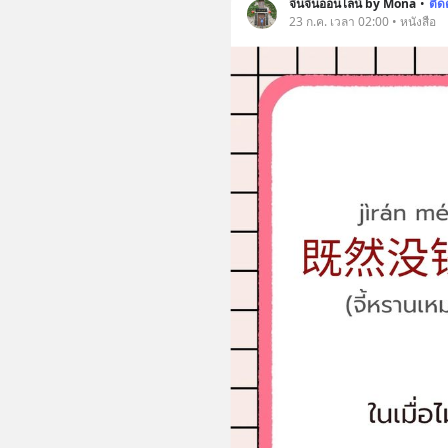
จีนจีนออนไลน์ by Mona
•
ติ
23 ก.ค. เวลา 02:00 • หนังสือ