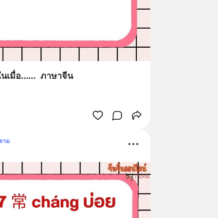
ในเมื่อ…… ภาษาจีน
ดตาม