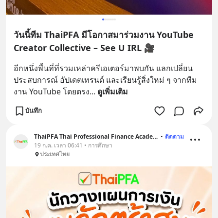
วันนี้ทีม ThaiPFA มีโอกาสมาร่วมงาน YouTube
Creator Collective – See U IRL 🎥
อีกหนึ่งพื้นที่ที่รวมเหล่าครีเอเตอร์มาพบกัน แลกเปลี่ยน
ประสบการณ์ อัปเดตเทรนด์ และเรียนรู้สิ่งใหม่ ๆ จากทีม
งาน YouTube โดยตรง
... 
ดูเพิ่มเติม
บันทึก
ThaiPFA Thai Professional Finance Academy
•
ติดตาม
19 ก.ค. เวลา 06:41 • การศึกษา
ประเทศไทย