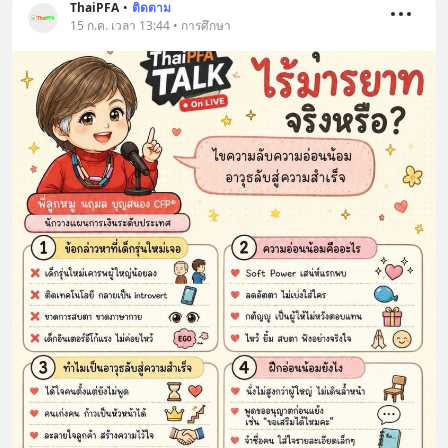
ThaiPFA
•
ติดตาม
15 ก.ค. เวลา 13:44 • การศึกษา