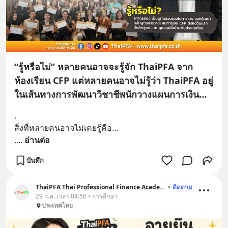
“รู้หรือไม่” หลายคนอาจจะรู้จัก ThaiPFA จาก
ห้องเรียน CFP แต่หลายคนอาจไม่รู้ว่า ThaiPFA อยู่
ในเส้นทางการพัฒนาวิชาชีพนักวางแผนการเงิน
ของประเทศไทยมาตั้งแต่ยุคเริ่มต้น
.
สิ่งที่หลายคนอาจไม่เคยรู้คือ…
.
... 
อ่านต่อ
บันทึก
ThaiPFA Thai Professional Finance Academy
•
ติดตาม
29 ก.ค. เวลา 04:50 • การศึกษา
ประเทศไทย