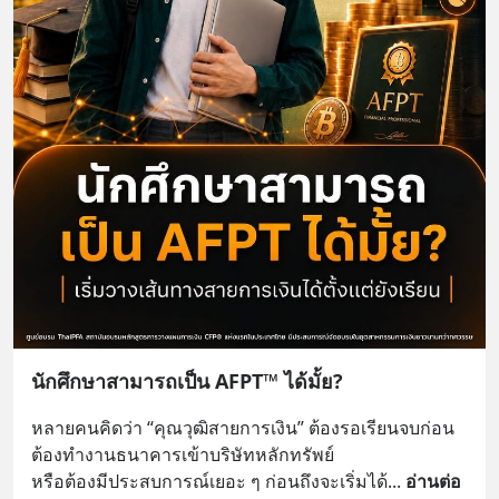
นักศึกษาสามารถเป็น AFPT™ ได้มั้ย?
หลายคนคิดว่า “คุณวุฒิสายการเงิน” ต้องรอเรียนจบก่อน
ต้องทำงานธนาคารเข้าบริษัทหลักทรัพย์
หรือต้องมีประสบการณ์เยอะ ๆ ก่อนถึงจะเริ่มได้
... 
อ่านต่อ