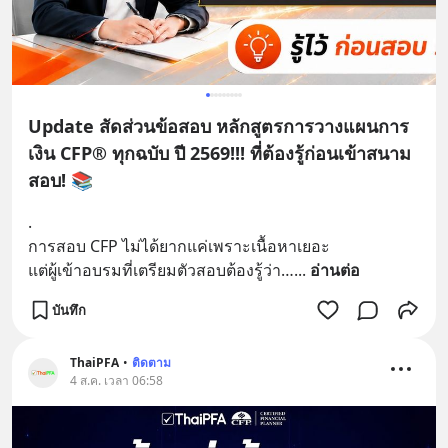
Update สัดส่วนข้อสอบ หลักสูตรการวางแผนการ
เงิน CFP® ทุกฉบับ ปี 2569!!! ที่ต้องรู้ก่อนเข้าสนาม
สอบ! 📚
.
การสอบ CFP ไม่ได้ยากแค่เพราะเนื้อหาเยอะ
แต่ผู้เข้าอบรมที่เตรียมตัวสอบต้องรู้ว่า…
... 
อ่านต่อ
บันทึก
ThaiPFA
•
ติดตาม
4 ส.ค. เวลา 06:58