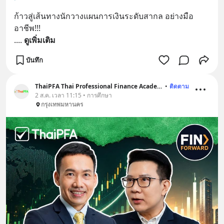
ก้าวสู่เส้นทางนักวางแผนการเงินระดับสากล อย่างมือ
อาชีพ!!!
.
... 
ดูเพิ่มเติม
บันทึก
ThaiPFA Thai Professional Finance Academy
•
ติดตาม
2 ส.ค. เวลา 11:15 • การศึกษา
กรุงเทพมหานคร