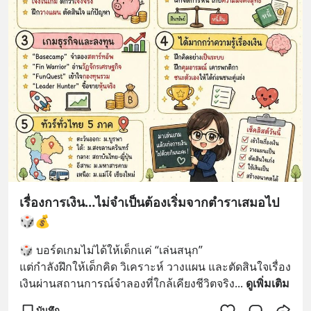
เรื่องการเงิน…ไม่จำเป็นต้องเริ่มจากตำราเสมอไป
🎲💰
🎲 บอร์ดเกมไม่ได้ให้เด็กแค่ “เล่นสนุก”
แต่กำลังฝึกให้เด็กคิด วิเคราะห์ วางแผน และตัดสินใจเรื่อง
เงินผ่านสถานการณ์จำลองที่ใกล้เคียงชีวิตจริง
... 
ดูเพิ่มเติม
บันทึก