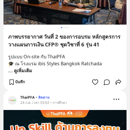
ภาพบรรยากาศ วันที่ 2 ของการอบรม หลักสูตรการ
วางแผนการเงิน CFP® ชุดวิชาที่ 6 รุ่น 41
รูปแบบ On-site กับ ThaiPFA
🎓 ณ โรงแรม ibis Styles Bangkok Ratchada
.
... 
ดูเพิ่มเติม
บันทึก
ThaiPFA
•
ติดตาม
24 ก.ค. เวลา 03:02 • การศึกษา