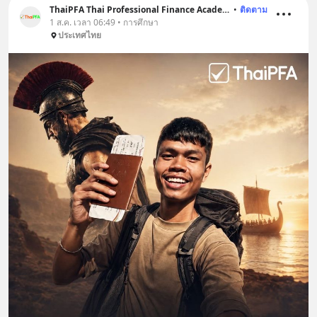
ThaiPFA Thai Professional Finance Academy
•
ติดตาม
1 ส.ค. เวลา 06:49 • การศึกษา
ประเทศไทย