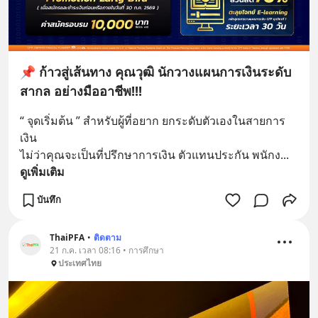
📌 ก้าวสู่เส้นทาง คุณวุฒิ นักวางแผนการเงินระดับ
สากล อย่างมืออาชีพ!!!
“ จุดเริ่มต้น ” สำหรับผู้ที่อยาก ยกระดับตัวเองในสายการ
เงิน
ไม่ว่าคุณจะเป็นที่ปรึกษาการเงิน ตัวแทนประกัน พนักง
... 
ดูเพิ่มเติม
บันทึก
ThaiPFA
•
ติดตาม
21 ก.ค. เวลา 08:16 • การศึกษา
ประเทศไทย