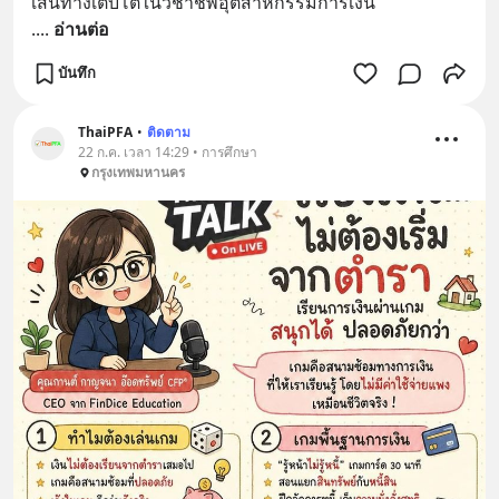
เส้นทางเติบโตในวิชาชีพอุตสาหกรรมการเงิน
.
... 
อ่านต่อ
บันทึก
ThaiPFA
•
ติดตาม
22 ก.ค. เวลา 14:29 • การศึกษา
กรุงเทพมหานคร