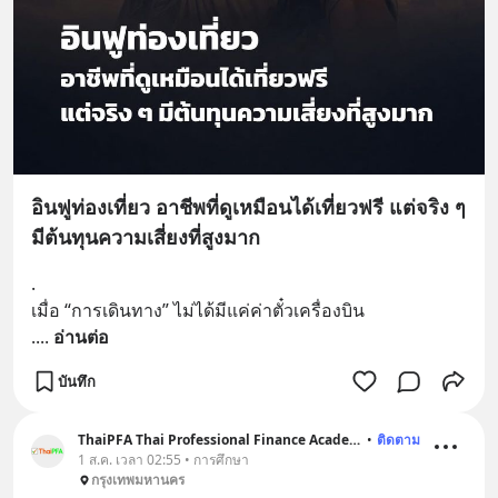
อินฟูท่องเที่ยว อาชีพที่ดูเหมือนได้เที่ยวฟรี แต่จริง ๆ
มีต้นทุนความเสี่ยงที่สูงมาก
.
เมื่อ “การเดินทาง” ไม่ได้มีแค่ค่าตั๋วเครื่องบิน
.
... 
อ่านต่อ
บันทึก
ThaiPFA Thai Professional Finance Academy
•
ติดตาม
1 ส.ค. เวลา 02:55 • การศึกษา
กรุงเทพมหานคร