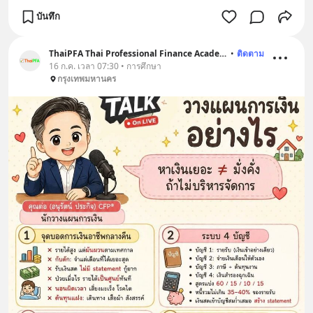
บันทึก
ThaiPFA Thai Professional Finance Academy
•
ติดตาม
16 ก.ค. เวลา 07:30 • การศึกษา
กรุงเทพมหานคร