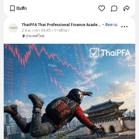
บันทึก
ThaiPFA Thai Professional Finance Academy
•
ติดตาม
2 ส.ค. เวลา 04:45 • การศึกษา
ประเทศไทย