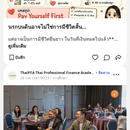
นรกบนดินอาจไม่ใช่การมีชีวิตสั้น…
แต่อาจเป็นการมีชีวิตยืนยาว ในวันที่เงินหมดไปแล้ว**
... 
ดูเพิ่มเติม
บันทึก
ThaiPFA Thai Professional Finance Academy
•
ติดตาม
26 ก.ค. เวลา 00:23 • การศึกษา