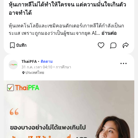
หุ้นเกาหลีไม่ได้ทำให้ใครจน แต่ความมั่นใจเกินตัว
อาจทำได้
หุ้นเทคโนโลยีและเซมิคอนดักเตอร์เกาหลีใต้กำลังเป็นก
ระแส เพราะถูกมองว่าเป็นผู้ชนะจากยุค AI
... 
อ่านต่อ
บันทึก
ThaiPFA
•
ติดตาม
31 ก.ค. เวลา 04:10 • การศึกษา
ประเทศไทย