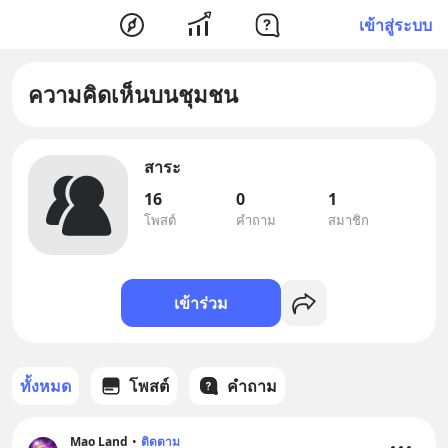
เข้าสู่ระบบ
ความคิดเห็นบนชุมชน
สาระ
16
0
1
โพสต์
คำถาม
สมาชิก
เข้าร่วม
ทั้งหมด
โพสต์
คำถาม
Mao​ Land
•
ติดตาม