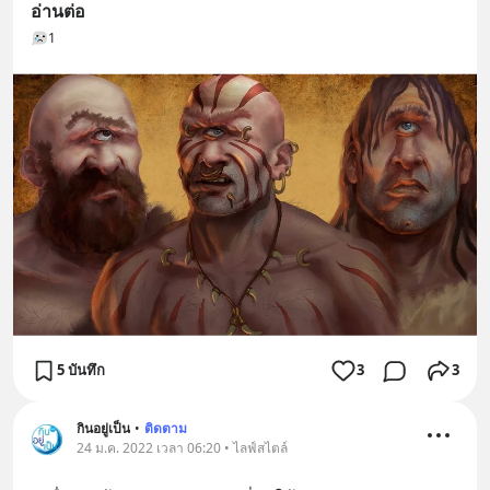
อ่านต่อ
1
5 บันทึก
3
3
กินอยู่เป็น
•
ติดตาม
24 ม.ค. 2022 เวลา 06:20 • ไลฟ์สไตล์