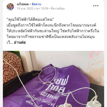
งงไปหมด
•
ติดตาม
19 ม.ค. 2022 เวลา 10:09 • สิ่งแวดล้อม
"คุณใช้ไฟฟ้าได้ดีพอแค่ไหน"
เมื่อพูดถึงการใช้ไฟฟ้าก็คงจะนึกถึงพวกโฆษณารณรงค์
ให้ประหยัดไฟฟ้ากันซะส่วนใหญ่ ใช่ครับไฟฟ้ากว่าครึ่งใน
ไทยมาจากก๊าซธรรมชาติซึ่งเป็นแหล่งพลังงานไม่หมุน
เวี
... 
อ่านต่อ