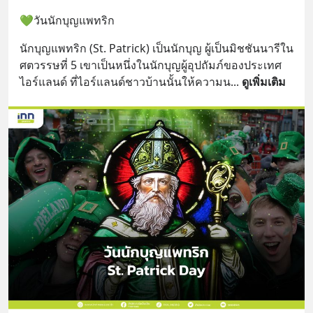
💚วันนักบุญแพทริก
นักบุญแพทริก (St. Patrick) เป็นนักบุญ ผู้เป็นมิชชันนารีใน
ศตวรรษที่ 5 เขาเป็นหนึ่งในนักบุญผู้อุปถัมภ์ของประเทศ
ไอร์แลนด์ ที่ไอร์แลนด์ชาวบ้านนั้นให้ความน
... 
ดูเพิ่มเติม