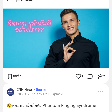
บันทึก
1
2
INN News
•
ติดตาม
30 มี.ค. 2022 เวลา 13:00 • สุขภาพ
😥หลอนว่ามือถือดัง Phantom Ringing Syndrome