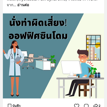
จาก
... 
อ่านต่อ
บันทึก
2