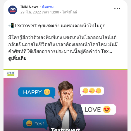
INN News
•
ติดตาม
29 มี.ค. 2022 เวลา 13:00 • ไลฟ์สไตล์
📲Textrovert คุยแชตเก่ง แต่พอเจอหน้าไปไม่ถูก
มีใครรู้สึกว่าตัวเองพิมพ์เก่ง แชตเก่งในโลกออนไลน์แต่
กลับเขินอายในชีวิตจริง เวลาต้องเจอหน้าใครไหม มันมี
คำศัพท์ที่ใช้เรียกอาการประมาณนี้อยู่คือคำว่า Tex
... 
ดูเพิ่มเติม