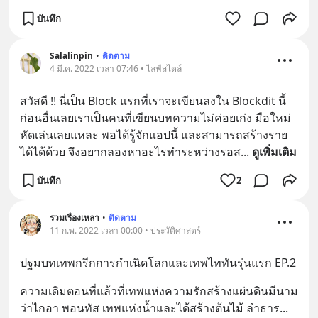
บันทึก
Salalinpin
•
ติดตาม
4 มี.ค. 2022 เวลา 07:46 • ไลฟ์สไตล์
สวัสดี !! นี่เป็น Block แรกที่เราจะเขียนลงใน Blockdit นี้ 
ก่อนอื่นเลยเราเป็นคนที่เขียนบทความไม่ค่อยเก่ง มือใหม่
หัดเล่นเลยแหละ พอได้รู้จักแอปนี้ และสามารถสร้างราย
ได้ได้ด้วย จึงอยากลองหาอะไรทำระหว่างรอส
... 
ดูเพิ่มเติม
บันทึก
2
รวมเรื่องเหลา
•
ติดตาม
11 ก.พ. 2022 เวลา 00:00 • ประวัติศาสตร์
ปฐมบทเทพกรีกการกำเนิดโลกและเทพไททันรุ่นแรก EP.2
ความเดิมตอนที่แล้วที่เทพเเห่งความรักสร้างแผ่นดินมีนาม
ว่าไกอา พอนทัส เทพแห่งน้ำและได้สร้างต้นไม้ ลำธาร
... 