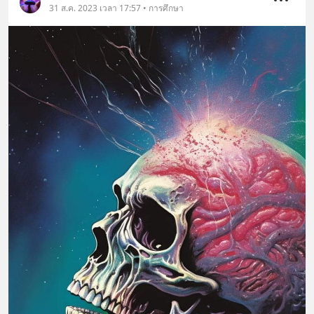
31 ส.ค. 2023 เวลา 17:57 • การศึกษา