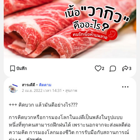
บันทึก
2
3
สาระดีดี
•
ติดตาม
2 เม.ย. 2022 เวลา 14:31 • สุขภาพ
+++ คิดบวก แล้วมันดีอย่างไร???
การคิดบวกหรือการมองโลกในแง่ดีเป็นพลังในรูปแบบ
หนึ่งที่ทุกคนสามารถฝึกฝนได้ เพราะนอกจากจะส่งผลดีต่อ
ความคิด การมองโลกมองชีวิต การรับมือกับสถานการณ์
ต่าง ๆ
... 
อ่านต่อ