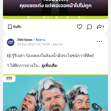
บันทึก
1
INN News
•
ติดตาม
28 มี.ค. 2022 เวลา 14:00 • สุขภาพ
🎼รู้รึเปล่า ร้องเพลงในห้องน้ำมีประโยชน์กว่าที่คิด!!
1.ได้ฝึกการหายใจ
... 
ดูเพิ่มเติม