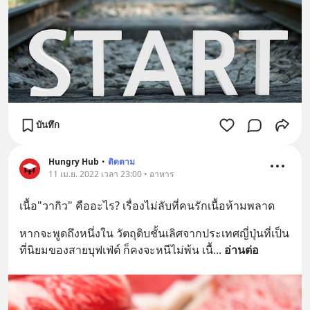
บันทึก
Hungry Hub
•
ติดตาม
11 เม.ย. 2022 เวลา 23:00 • อาหาร
เนื้อ"วากิว" คืออะไร? เรื่องไม่ลับที่คนรักเนื้อห้ามพลาด
หากจะพูดถึงหนึ่งใน วัตถุดิบชั้นเลิศจากประเทศญี่ปุ่นที่เป็น
ที่นิยมของสายบุฟเฟ่ต์ ก็คงจะหนีไม่พ้น เนื้
... 
อ่านต่อ