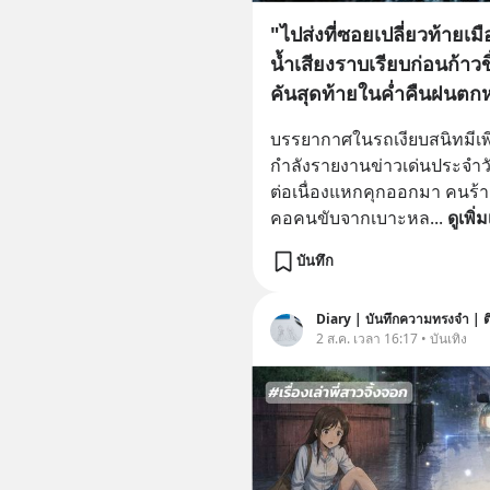
"ไปส่งที่ซอยเปลี่ยวท้ายเม
น้ำเสียงราบเรียบก่อนก้าวขึ
คันสุดท้ายในค่ำคืนฝนตก
บรรยากาศในรถเงียบสนิทมีเพีย
กำลังรายงานข่าวเด่นประจำว
ต่อเนื่องแหกคุกออกมา คนร้าย
คอคนขับจากเบาะหล
... 
ดูเพิ่
บันทึก
Diary | บันทึกความทรงจำ | ติ
2 ส.ค. เวลา 16:17 • บันเทิง