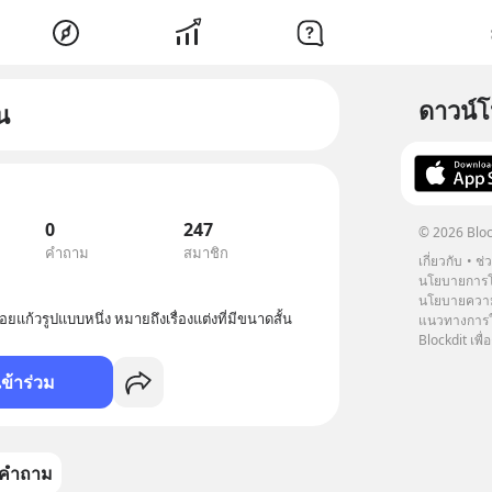
ดาวน์
น
0
247
© 2026 Bloc
คำถาม
สมาชิก
เกี่ยวกับ
ช่
นโยบายการโ
นโยบายความ
ีร้อยแก้วรูปแบบหนึ่ง หมายถึงเรื่องแต่งที่มีขนาดสั้น
แนวทางการใช
Blockdit เพื่อ
เข้าร่วม
คำถาม