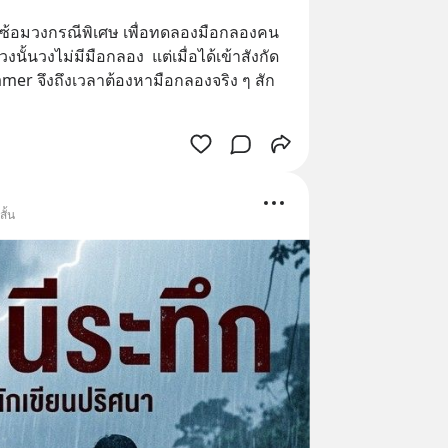
ซ้อมวงกรณีพิเศษ เพื่อทดลองมือกลองคน
่วงนั้นวงไม่มีมือกลอง  แต่เมื่อได้เข้าสังกัด
mer จึงถึงเวลาต้องหามือกลองจริง ๆ สัก
สั้น