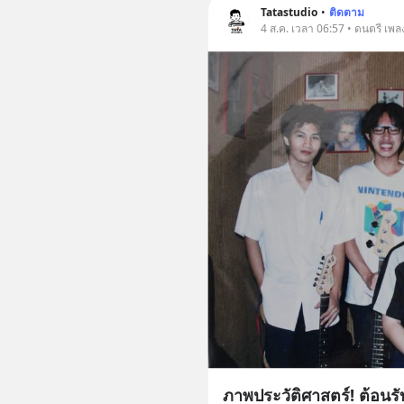
Tatastudio
•
ติดตาม
4 ส.ค. เวลา 06:57 • ดนตรี เพล
ภาพประวัติศาสตร์! ต้อนร