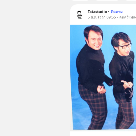
Tatastudio
•
ติดตาม
5 ส.ค. เวลา 09:55 • ดนตรี เพล