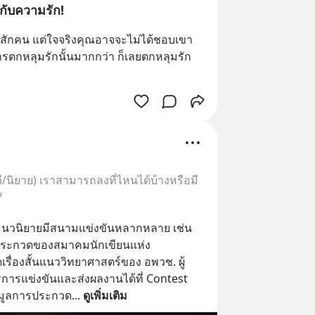
กับความรัก!
สักคน แต่ใจจริงคุณอาจจะไม่ได้ชอบเขา
รตกหลุมรักนั้นมากกว่า ก็เลยตกหลุมรัก
วี/นิยาย) เราสามารถลงที่ไหนได้บ้างหรือมี
?
ละนวนิยายมีสนามแข่งขันหลากหลาย เช่น 
านประกวดของสมาคมนักเขียนแห่ง
่องสั้นแนววิทยาศาสตร์ของ อพวช. ผู้
รแข่งขันและส่งผลงานได้ที่ Contest 
มูลการประกวด
... 
ดูเพิ่มเติม