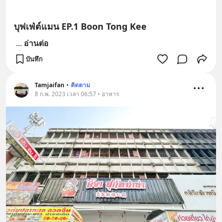
บุฟเฟ่ต์แมน EP.1 Boon Tong Kee
...
อ่านต่อ
บันทึก
Tamjaifan
•
ติดตาม
8 ก.พ. 2023 เวลา 06:57 • อาหาร