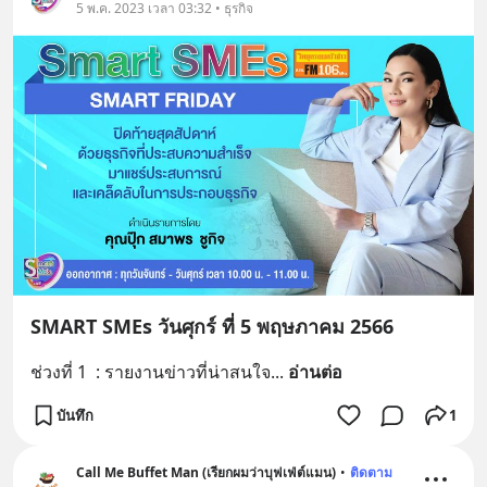
5 พ.ค. 2023 เวลา 03:32 • ธุรกิจ
SMART​ SMEs​ วัน​ศุกร์​ ที่ 5 พฤษภาคม​ 2566​
ช่วงที่​ 1  : รายงานข่าวที่น่าสนใจ
... 
อ่านต่อ
บันทึก
1
Call Me Buffet Man (เรียกผมว่าบุฟเฟ่ต์แมน)
•
ติดตาม