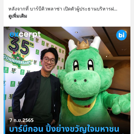
หลังจากที่ บาร์บีคิวพลาซ่า เปิดตัวผู้ประธานบริหารฝ
... 
ดูเพิ่มเติม