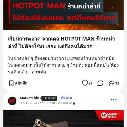
เรียนการตลาด จากเคส HOTPOT MAN ร้านหม่า
ล่าที่ ไม่ต้องใช้งบเยอะ แต่ดึงคนได้มาก
ในช่วงหลัง ๆ ต้องยอมรับว่ากระแสของร้านหม่าล่าหม้อ
ไฟลดลงมาก เห็นได้จากหลาย ๆ ร้านดัง ตอนนี้แทบไม่ต้อง
รอคิวแล้ว
... 
อ่านต่อ
9 บันทึก
21
13
MarketThink
•
ติดตาม
ยืนยันแล้ว
3 ก.ค. 2024 เวลา 11:30 • การตลาด