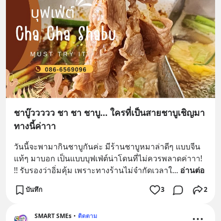
ชาบู๊ววววว ชา ชา ชาบู... ใครที่เป็นสายชาบูเชิญมา
ทางนี้ค่าาา
วันนี้จะพามากินชาบูกันค่ะ มีร้านชาบูหมาล่าดีๆ แบบจีน
แท้ๆ มาบอก เป็นแบบบุฟเฟ่ต์น่าโดนที่ไม่ควรพลาดค่าาา! 
!! รับรองว่าอิ่มคุ้ม เพราะทางร้านไม่จำกัดเวลาใ
... 
อ่านต่อ
บันทึก
3
2
SMART SMEs
•
ติดตาม