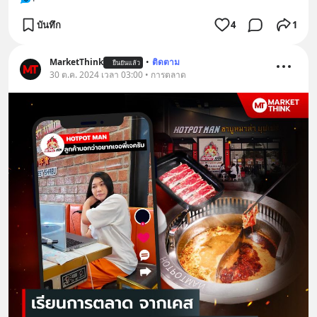
บันทึก
4
1
MarketThink
•
ติดตาม
ยืนยันแล้ว
30 ต.ค. 2024 เวลา 03:00 • การตลาด