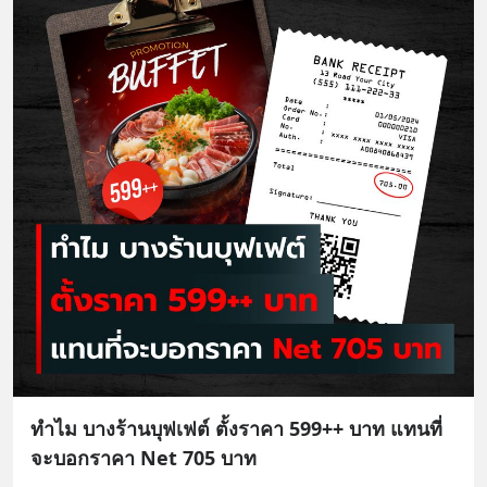
ทำไม บางร้านบุฟเฟต์ ตั้งราคา 599++ บาท แทนที่
จะบอกราคา Net 705 บาท