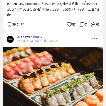
หลายคนน่าจะเคยเจอร้านอาหารบุฟเฟต์ ที่มีการตั้งราคา
แบบ “++” เช่น บุฟเฟต์ หัวละ 399++, 599++, 799++
... 
อ่าน
ต่อ
56 บันทึก
87
7
66
IBiz news
•
ติดตาม
22 มิ.ย. 2024 เวลา 19:09 • อาหาร