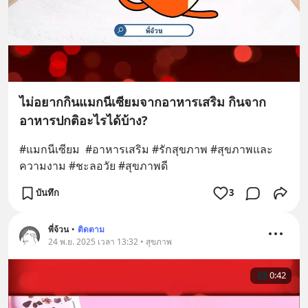
ไม่อยากกินแมกนีเซียมจากอาหารเสริม กินจาก
อาหารปกติอะไรได้บ้าง?
#แมกนีเซียม  #อาหารเสริม #รักสุขภาพ #สุขภาพและ
ความงาม #ชะลอวัย #สุขภาพดี
บันทึก
3
พี่จ้วน
•
ติดตาม
24 พ.ย. 2025 เวลา 13:32 • สุขภาพ
0:42