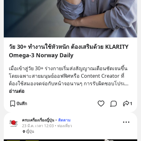
วัย 30+ ทำงานใช้หัวหนัก ต้องเสริมด้วย KLARITY
Omega-3 Norway Daily
เมื่อเข้าสู่วัย 30+ ร่างกายเริ่มส่งสัญญาณเตือนชัดเจนขึ้น 
โดยเฉพาะสายมนุษย์ออฟฟิศหรือ Content Creator ที่
ต้องใช้สมองจดจ่อกับหน้าจอนานๆ การรับผิดชอบโปรเ
... 
อ่านต่อ
บันทึก
1
ครบเครื่องเรื่องญี่ปุ่น
•
ติดตาม
23 มี.ค. เวลา 12:03 • ท่องเที่ยว
ญี่ปุ่น