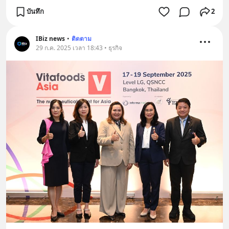
บันทึก
2
IBiz news
•
ติดตาม
29 ก.ค. 2025 เวลา 18:43 • ธุรกิจ