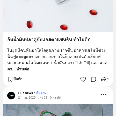
กินน้ำมันปลาคู่กับแอสตาแซนธิน ทำไมดี?
ในยุคที่คนหันมาใส่ใจสุขภาพมากขึ้น อาหารเสริมที่ช่วย
ฟื้นฟูและดูแลร่างกายจากภายในก็กลายเป็นตัวเลือกที่
หลายคนสนใจ โดยเฉพาะ น้ำมันปลา (Fish Oil) และ แอส
ตา
... 
อ่านต่อ
บันทึก
1
IBiz news
•
ติดตาม
21 ก.ย. 2025 เวลา 21:10 • ธุรกิจ