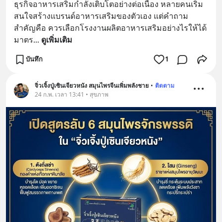
ธุรกิจอาหารเสริมกำลังเติบโตอย่างต่อเนื่อง หลายคนเริ่ม
สนใจสร้างแบรนด์อาหารเสริมของตัวเอง แต่คำถาม
สำคัญคือ ควรเลือกโรงงานผลิตอาหารเสริมอย่างไรให้ได้
มาตร
... 
ดูเพิ่มเติม
บันทึก
1
จิ่วเจิ้งปู่เซินเจียวหนัง สมุนไพรจีนเพิ่มพลังชาย
•
ติดตาม
24 ก.พ. เวลา 13:41 • สุขภาพ