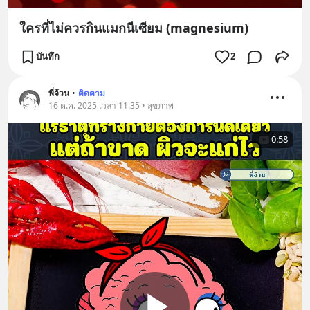
ใครที่ไม่ควรกินแมกนีเซียม (magnesium)
บันทึก
2
พี่จ้วน
•
ติดตาม
16 ต.ค. 2025 เวลา 11:35 • สุขภาพ
0:58