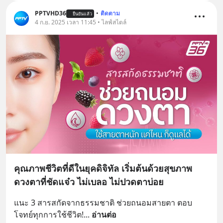
PPTVHD36
•
ติดตาม
ยืนยันแล้ว
4 ก.ย. 2025 เวลา 11:45 • ไลฟ์สไตล์
คุณภาพชีวิตที่ดีในยุคดิจิทัล เริ่มต้นด้วยสุขภาพ
ดวงตาที่ชัดแจ๋ว ไม่เบลอ ไม่ปวดตาบ่อย
แนะ 3 สารสกัดจากธรรมชาติ ช่วยถนอมสายตา ตอบ
โจทย์ทุกการใช้ชีวิต!
... 
อ่านต่อ