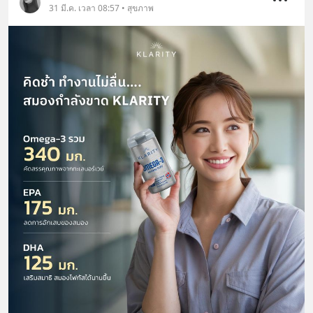
31 มี.ค. เวลา 08:57 • สุขภาพ