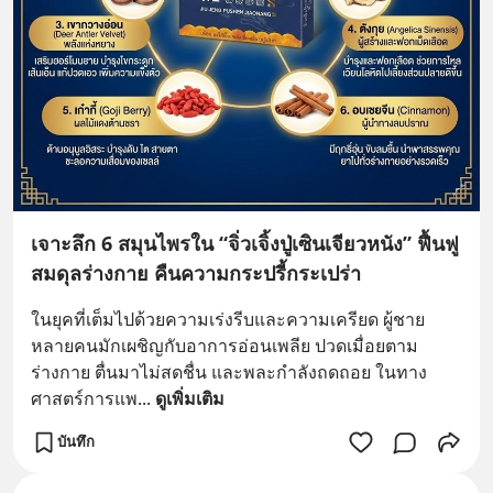
เจาะลึก 6 สมุนไพรใน “จิ่วเจิ้งปู่เซินเจียวหนัง” ฟื้นฟู
สมดุลร่างกาย คืนความกระปรี้กระเปร่า
ในยุคที่เต็มไปด้วยความเร่งรีบและความเครียด ผู้ชาย
หลายคนมักเผชิญกับอาการอ่อนเพลีย ปวดเมื่อยตาม
ร่างกาย ตื่นมาไม่สดชื่น และพละกำลังถดถอย ในทาง
ศาสตร์การแพ
... 
ดูเพิ่มเติม
บันทึก