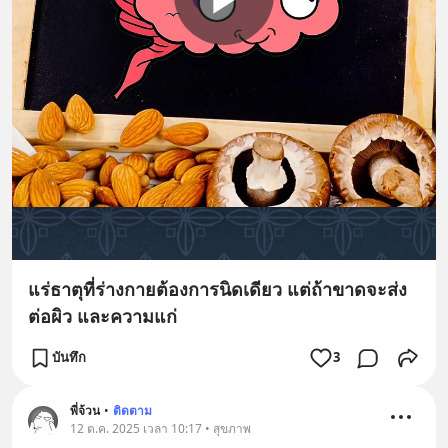
แร่ธาตุที่ร่างกายต้องการนิดเดียว แต่ถ้าขาดจะส่ง
ต่อผิว และความแก่
บันทึก
3
พี่จ้วน
•
ติดตาม
12 ต.ค. 2025 เวลา 10:17 • สุขภาพ