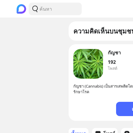
ความคิดเห็นบนชุมช
กัญชา
192
โพสต์
กัญชา (Cannabis) เป็นสารเสพติดโดย
รักษาโรค