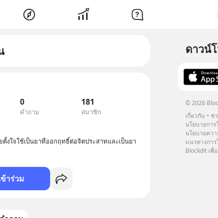
ดาวน์
น
0
181
© 2026 Bloc
คำถาม
สมาชิก
เกี่ยวกับ
ช่
นโยบายการโ
นโยบายความ
ตั้งใจใช้เป็นยาที่ออกฤทธิ์ต่อจิตประสาทและเป็นยา
แนวทางการใช
Blockdit เพื่อ
เข้าร่วม