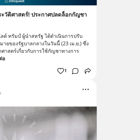
ระวัติศาสตร์! ประกาศปลดล็อกกัญชา
์ ทรัมป์ ผู้นำสหรัฐ ได้ดำเนินการปรับ
ของรัฐบาลกลางในวันนี้ (23 เม.ย.) ซึ่ง
าศาสตร์เกี่ยวกับการใช้กัญชาทางการ
ต่อ
1
จ