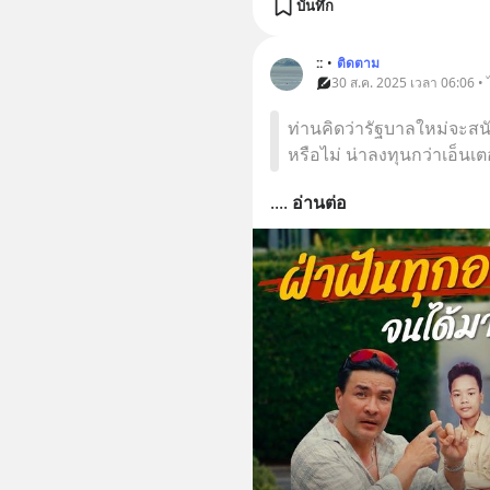
บันทึก
::
•
ติดตาม
30 ส.ค. 2025 เวลา 06:06 • 
ท่านคิดว่ารัฐบาลใหม่จะสน
หรือไม่ น่าลงทุนกว่าเอ็น
.
... 
อ่านต่อ