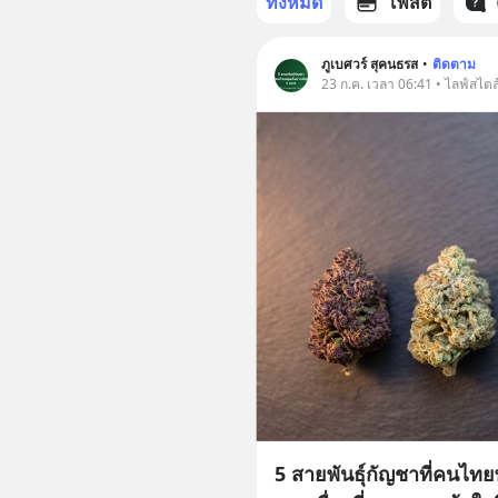
ทั้งหมด
โพสต์
ภูเบศวร์ สุคนธรส
•
ติดตาม
23 ก.ค. เวลา 06:41 • ไลฟ์สไตล
5 สายพันธุ์กัญชาที่คนไทยพ