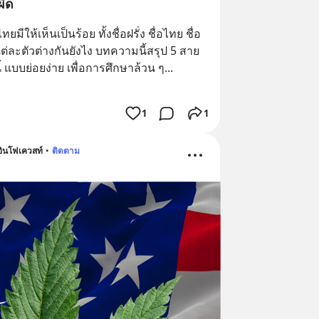
ผิด
ยมีให้เห็นเป็นร้อย ทั้งชื่อฝรั่ง ชื่อไทย ชื่อ
ละตัวต่างกันยังไง บทความนี้สรุป 5 สาย
ีนี้ แบบย่อยง่าย เพื่อการศึกษาล้วน ๆ
... 
1
1
ินโฟเควสท์
•
ติดตาม