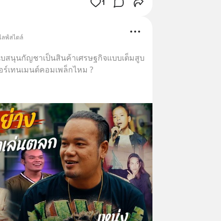
1
ไลฟ์สไตล์
ับสนุนกัญชาเป็นสินค้าเศรษฐกิจแบบเต็มสูบ
เตอร์เทนเมนต์คอมเพล็กไหม ?