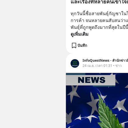
และเรื่องที่หลายคนเข้าใจ
ทุกวันนี้ชื่อสายพันธุ์กัญชาในไท
การค้า จนหลายคนสับสนว่าแต่
พันธุ์ที่ถูกพูดถึงมากที่สุดในป
ดูเพิ่มเติม
บันทึก
InfoQuestNews - สำนักข่าวอ
24 เม.ย. เวลา 01:31 • ข่าว