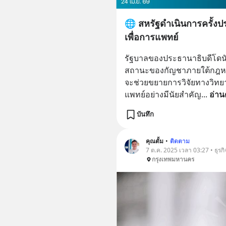
🌐 สหรัฐดำเนินการครั้งป
เพื่อการแพทย์
รัฐบาลของประธานาธิบดีโดนัลด
สถานะของกัญชาภายใต้กฎหมาย
จะช่วยขยายการวิจัยทางวิทย
แพทย์อย่างมีนัยสำคัญ
... 
อ่าน
บันทึก
คุณตั้ม
•
ติดตาม
7 ต.ค. 2025 เวลา 03:27 • ธุรกิ
กรุงเทพมหานคร