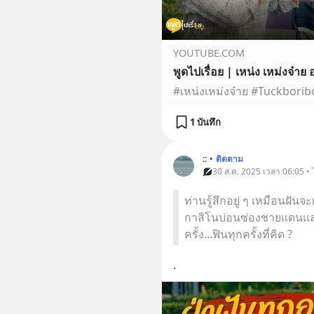
YOUTUBE.COM
1 บันทึก
::
•
ติดตาม
30 ส.ค. 2025 เวลา 06:05 • 
ท่านรู้สึกอยู่ ๆ เหมือนฝันจ
กาสิโนบ่อนซ่องชายแดนและแ
ครั้ง...ฟินทุกครั้งที่คิด ?
.