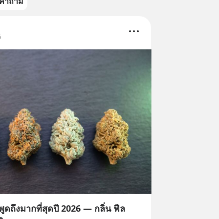
คำถาม
์
ูดถึงมากที่สุดปี 2026 — กลิ่น ฟีล