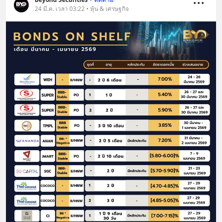
24 มี.ค. เวลา 03:22 • หุ้น & เศรษฐกิจ