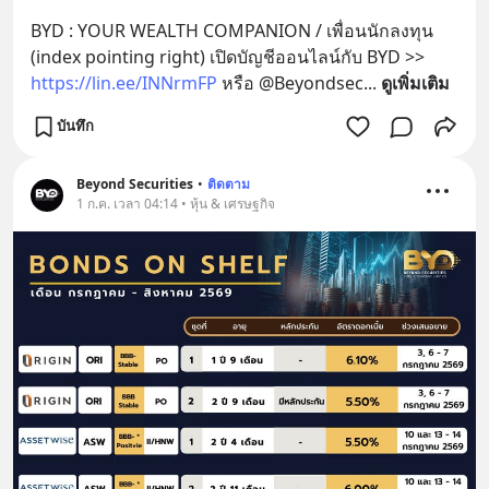
BYD : YOUR WEALTH COMPANION / เพื่อนนักลงทุน 
(index pointing right) เปิดบัญชีออนไลน์กับ BYD >> 
https://lin.ee/INNrmFP
 หรือ @Beyondsec
... 
ดูเพิ่มเติม
บันทึก
Beyond Securities
•
ติดตาม
1 ก.ค. เวลา 04:14 • หุ้น & เศรษฐกิจ