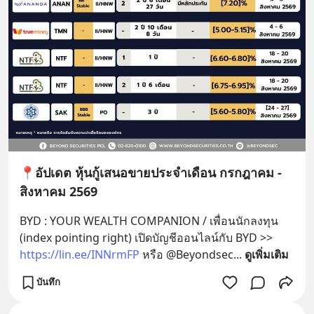
📍อัปเดต หุ้นกู้เสนอขายประจำเดือน กรกฎาคม -
สิงหาคม 2569
BYD : YOUR WEALTH COMPANION / เพื่อนนักลงทุน 
(index pointing right) เปิดบัญชีออนไลน์กับ BYD >> 
https://lin.ee/INNrmFP
 หรือ @Beyondsec
... 
ดูเพิ่มเติม
บันทึก