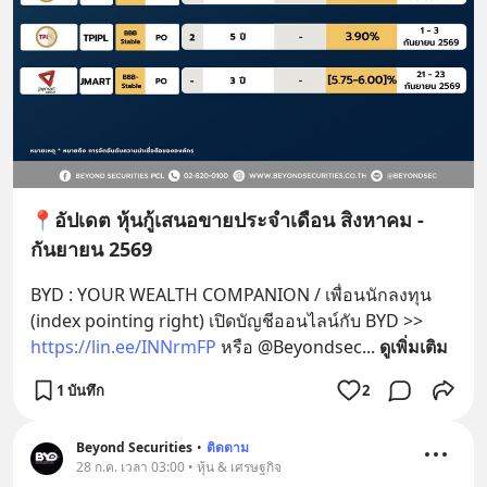
📍อัปเดต หุ้นกู้เสนอขายประจำเดือน สิงหาคม -
กันยายน 2569
BYD : YOUR WEALTH COMPANION / เพื่อนนักลงทุน 
(index pointing right) เปิดบัญชีออนไลน์กับ BYD >> 
https://lin.ee/INNrmFP
 หรือ @Beyondsec
... 
ดูเพิ่มเติม
1 บันทึก
2
Beyond Securities
•
ติดตาม
28 ก.ค. เวลา 03:00 • หุ้น & เศรษฐกิจ