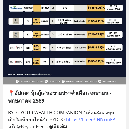
📍อัปเดต หุ้นกู้เสนอขายประจำเดือน เมษายน -
พฤษภาคม 2569
BYD : YOUR WEALTH COMPANION / เพื่อนนักลงทุน 
เปิดบัญชีออนไลน์กับ BYD >> 
https://lin.ee/INNrmFP
หรือ@Beyondsec
... 
ดูเพิ่มเติม