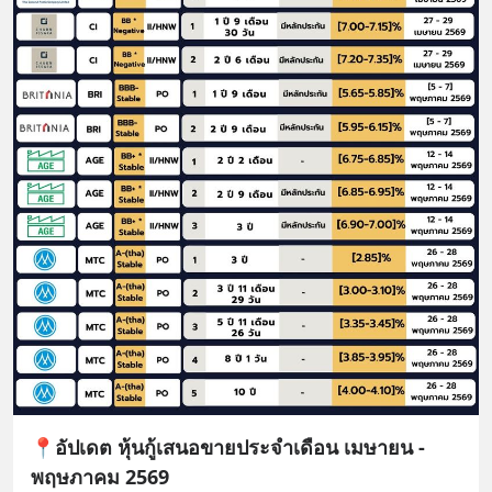
📍อัปเดต หุ้นกู้เสนอขายประจำเดือน เมษายน -
พฤษภาคม 2569