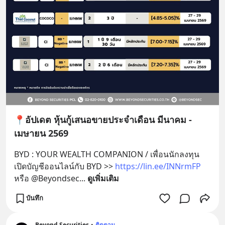
📍อัปเดต หุ้นกู้เสนอขายประจำเดือน มีนาคม -
เมษายน 2569
BYD : YOUR WEALTH COMPANION / เพื่อนนักลงทุน 
เปิดบัญชีออนไลน์กับ BYD >> 
https://lin.ee/INNrmFP
หรือ @Beyondsec
... 
ดูเพิ่มเติม
บันทึก
Beyond Securities
•
ติดตาม