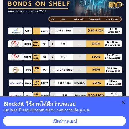
Blockdit ใช้งานได้ดีกว่าบนแอป
เปิดโพสต์นี้ในแอป Blockdit เพื่อรับประสบการณ์เต็มรูปแบบ
เปิดผ่านแอป
📍อัปเดต หุ้นกู้เสนอขายประจำเดือน มีนาคม -