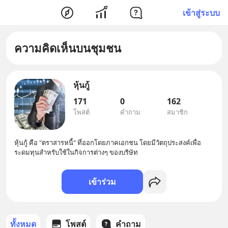
เข้าสู่ระบบ
ความคิดเห็นบนชุมชน
หุ้นกู้
171
0
162
โพสต์
คำถาม
สมาชิก
หุ้นกู้ คือ "ตราสารหนี้" ที่ออกโดยภาคเอกชน โดยมีวัตถุประสงค์เพื่อ
ระดมทุนสำหรับใช้ในกิจการต่างๆ ของบริษัท
เข้าร่วม
ทั้งหมด
โพสต์
คำถาม