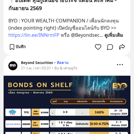
กันยายน 2569
BYD : YOUR WEALTH COMPANION / เพื่อนนักลงทุน 
(index pointing right) เปิดบัญชีออนไลน์กับ BYD >> 
https://lin.ee/INNrmFP
 หรือ @Beyondsec
... 
ดูเพิ่มเติม
บันทึก
Beyond Securities
•
ติดตาม
21 ก.ค. เวลา 03:37 • หุ้น & เศรษฐกิจ