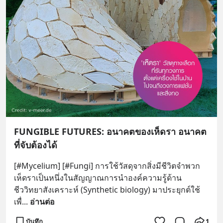
FUNGIBLE FUTURES​: อนาคตของเห็ดรา อนาคต
ที่จับต้องได้
[#Mycelium] [#Fungi] การใช้วัสดุจากสิ่งมีชีวิตจำพวก
เห็ดราเป็นหนึ่งในสัญญาณการนำองค์ความรู้ด้าน
ชีววิทยาสังเคราะห์ (Synthetic biology) มาประยุกต์ใช้
เพื่
... 
อ่านต่อ
บันทึก
1