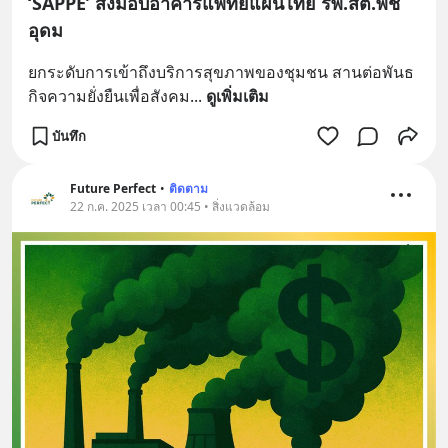
‘SAPPE’ ส่งมอบอาคารแพทย์แผนไทย รพ.สต.พืช
อุดม
ยกระดับการเข้าถึงบริการสุขภาพของชุมชน สานต่อพันธ
กิจความยั่งยืนเพื่อสังคม
... 
ดูเพิ่มเติม
บันทึก
Future Perfect
•
ติดตาม
22 ก.ค. 2025 เวลา 00:45 • สิ่งแวดล้อม