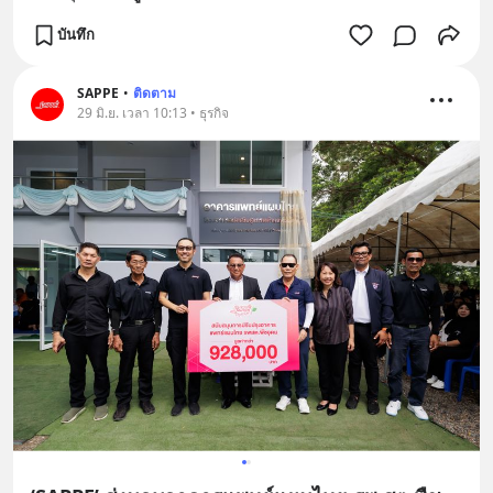
บันทึก
SAPPE
•
ติดตาม
29 มิ.ย. เวลา 10:13 • ธุรกิจ