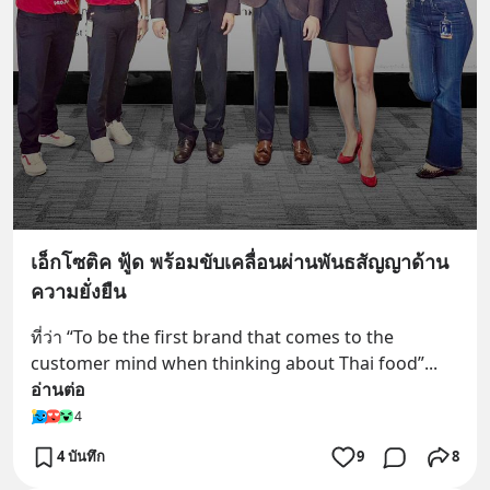
เอ็กโซติค ฟู้ด พร้อมขับเคลื่อนผ่านพันธสัญญาด้าน
ความยั่งยืน
ที่ว่า “To be the first brand that comes to the 
customer mind when thinking about Thai food”
... 
อ่านต่อ
4
4 บันทึก
9
8