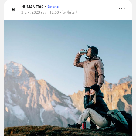
HUMANITAS
•
ติดตาม
3 ธ.ค. 2023 เวลา 12:00 • ไลฟ์สไตล์