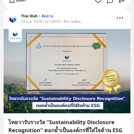
บันทึก
Thai Wah
•
ติดตาม
23 ม.ค. 2024 เวลา 03:30 • สิ่งแวดล้อม
ไทยวารับรางวัล “Sustainability Disclosure
Recognition” ตอกย้ำเป็นองค์กรที่ใส่ใจด้าน ESG