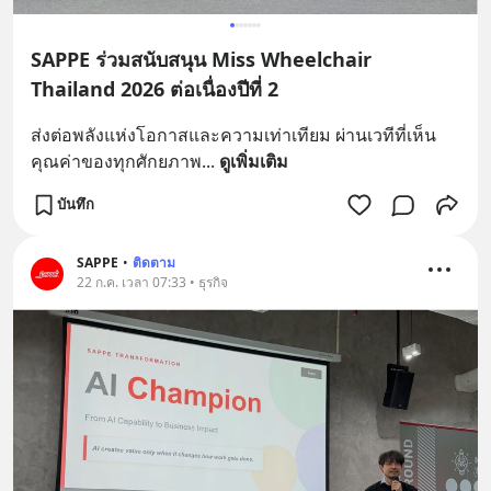
SAPPE ร่วมสนับสนุน Miss Wheelchair
Thailand 2026 ต่อเนื่องปีที่ 2
ส่งต่อพลังแห่งโอกาสและความเท่าเทียม ผ่านเวทีที่เห็น
คุณค่าของทุกศักยภาพ
... 
ดูเพิ่มเติม
บันทึก
SAPPE
•
ติดตาม
22 ก.ค. เวลา 07:33 • ธุรกิจ