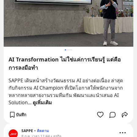
AI Transformation ไม่ใช่แค่การเรียนรู้ แต่คือ
การลงมือทำ
SAPPE เดินหน้าสร้างวัฒนธรรม AI อย่างต่อเนื่อง ล่าสุด
กับกิจกรรม AI Champion ที่เปิดโอกาสให้พนักงานจาก
หลากหลายสายงานรวมทีมกัน พัฒนาและนำเสนอ AI 
Solution
... 
ดูเพิ่มเติม
บันทึก
SAPPE
•
ติดตาม
8 ก.ค. เวลา 11:44 • ธุรกิจ