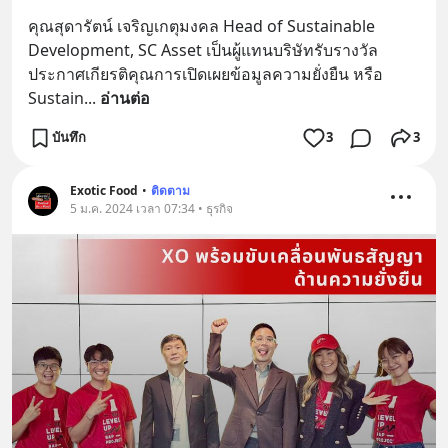
คุณสุดารัตน์ เจริญเกตุมงคล Head of Sustainable 
Development, SC Asset เป็นผู้แทนบริษัทรับรางวัล
ประกาศเกียรติคุณการเปิดเผยข้อมูลความยั่งยืน หรือ 
Sustain
... 
อ่านต่อ
บันทึก
3
3
Exotic Food
•
ติดตาม
5 ม.ค. 2024 เวลา 07:34 • ธุรกิจ