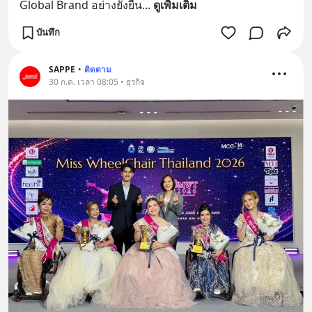
Global Brand อย่างยั่งยืน
... 
ดูเพิ่มเติม
บันทึก
SAPPE
•
ติดตาม
30 ก.ค. เวลา 08:05 • ธุรกิจ