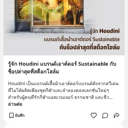
รู้จัก Houdini แบรนด์เอาต์ดอร์ Sustainable กับ
ช็อปล่าสุดที่สต็อกโฮล์ม
Houdini เป็นแบรนด์เสื้อผ้าเอาต์ดอร์แบรนด์ดังจากสวีเดน 
ที่ไม่ได้ผลิตเพียงชุดกีฬาและลำลองคอลเลกชันใหม่ๆ 
สำหรับผู้คนที่รักกีฬาแอดเวนเจอร์ ธรรมชาติ และชีว
... 
อ่านต่อ
บันทึก