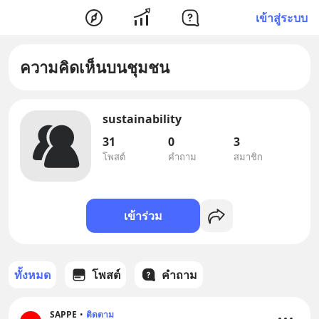
เข้าสู่ระบบ
ความคิดเห็นบนชุมชน
sustainability
31
0
3
โพสต์
คำถาม
สมาชิก
เข้าร่วม
ทั้งหมด
โพสต์
คำถาม
SAPPE
•
ติดตาม