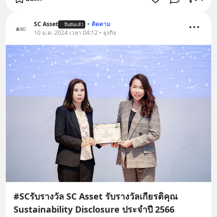
SC Asset
•
ติดตาม
ยืนยันแล้ว
10 ม.ค. 2024 เวลา 04:12 • ธุรกิจ
#SCรับรางวัล SC Asset รับรางวัลเกียรติคุณ
Sustainability Disclosure ประจำปี 2566