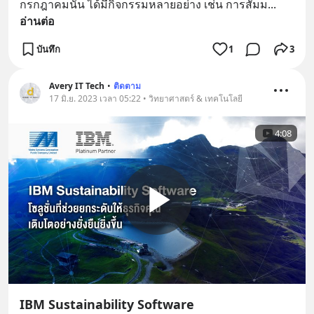
กรกฎาคมนั้น ได้มีกิจกรรมหลายอย่าง เช่น การสัมม
... 
อ่านต่อ
บันทึก
1
3
Avery IT Tech
•
ติดตาม
17 มิ.ย. 2023 เวลา 05:22 • วิทยาศาสตร์ & เทคโนโลยี
4:08
IBM Sustainability Software