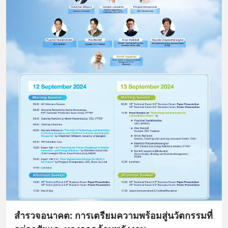
สำรวจอนาคต: การเตรียมความพร้อมสู่นวัตกรรมที่