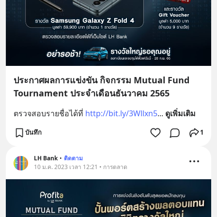
ประกาศผลการแข่งขัน กิจกรรม Mutual Fund
Tournament ประจำเดือนธันวาคม 2565
ตรวจสอบรายชื่อได้ที่ 
http://bit.ly/3Wllxn5
... 
ดูเพิ่มเติม
บันทึก
1
LH Bank
•
ติดตาม
10 ม.ค. 2023 เวลา 12:21 • การตลาด