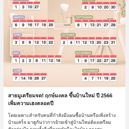
สายมูเตรียมจด! ฤกษ์มงคล ขึ้นบ้านใหม่ ปี 2566
เพิ่มความเฮงตลอดปี
โดยเฉพาะสำหรับคนที่กำลังมีแผนซื้อบ้านหรือเพิ่งสร้าง
บ้านเสร็จ มาดูกันว่าการย้ายเข้าสู่บ้านใหม่ต้องเตรียม
ตัวอย่างไร รวมทั้งสิ่งที่ควรทำมีอะไรบ้าง กางสมุ
... 