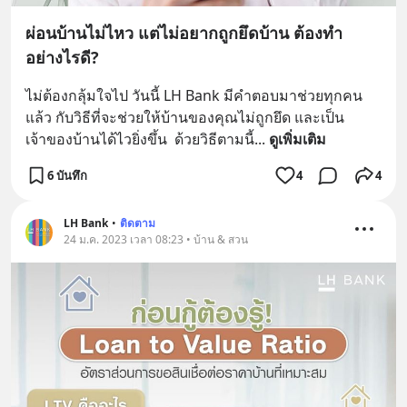
ผ่อนบ้านไม่ไหว แต่ไม่อยากถูกยึดบ้าน ต้องทำ
อย่างไรดี?
ไม่ต้องกลุ้มใจไป วันนี้ LH Bank มีคำตอบมาช่วยทุกคน
แล้ว กับวิธีที่จะช่วยให้บ้านของคุณไม่ถูกยึด และเป็น
เจ้าของบ้านได้ไวยิ่งขึ้น  ด้วยวิธีตามนี้
... 
ดูเพิ่มเติม
6 บันทึก
4
4
LH Bank
•
ติดตาม
24 ม.ค. 2023 เวลา 08:23 • บ้าน & สวน