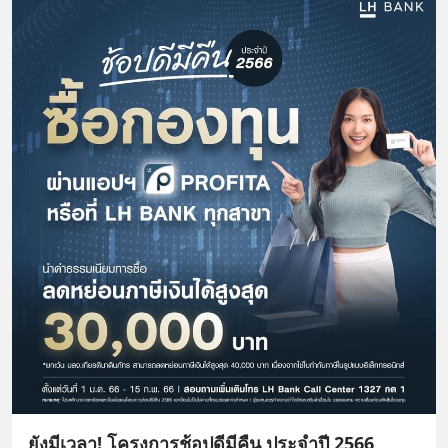
ยังมีเวลา! โครงการช้อปดีมีคืน ประจำปี 2566