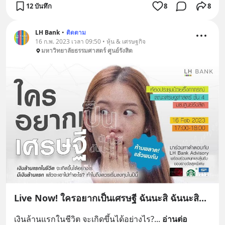
12 บันทึก
8
8
LH Bank
•
ติดตาม
16 ก.พ. 2023 เวลา 09:50 • หุ้น & เศรษฐกิจ
มหาวิทยาลัยธรรมศาสตร์ ศูนย์รังสิต
Live Now! ใครอยากเป็นเศรษฐี ฉันนะสิ ฉันนะสิ...
เงินล้านแรกในชีวิต จะเกิดขึ้นได้อย่างไร?
... 
อ่านต่อ