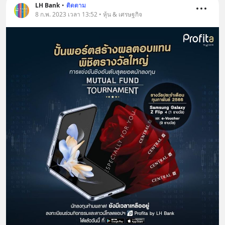
LH Bank
•
ติดตาม
8 ก.พ. 2023 เวลา 13:52 • หุ้น & เศรษฐกิจ