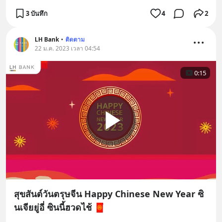
3 บันทึก
4
2
LH Bank
•
ติดตาม
22 ม.ค. 2023 เวลา 04:54
0:15
สุขสันต์วันตรุษจีน Happy Chinese New Year ซิ
นเจียยู่อี่ ซินนี้ฮวดไช้ 🧧