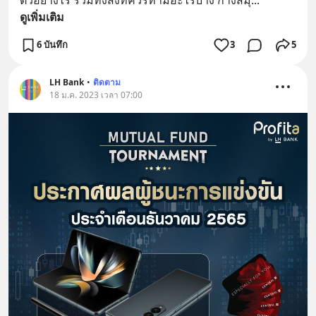
ดูเพิ่มเติม
6 บันทึก
3
5
LH Bank
•
ติดตาม
18 ม.ค. 2023 เวลา 07:00