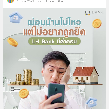
25 ม.ค. 2023 เวลา 05:15 • บ้าน & สวน