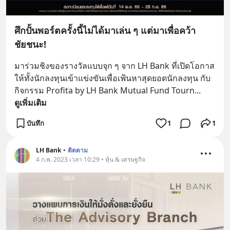
ศึกปั้นพอร์ตครั้งนี้ไม่ได้มาเล่น ๆ แต่มาเพื่อคว้า
ชัยชนะ!
มาร่วมชิงของรางวัลแบบจุก ๆ จาก LH Bank ที่เปิดโอกาส
ให้ทั้งนักลงทุนเข้าแข่งขันเพื่อเฟ้นหาสุดยอดนักลงทุน กับ
กิจกรรม Profita by LH Bank Mutual Fund Tourn
... 
ดูเพิ่มเติม
บันทึก
1
1
LH Bank
•
ติดตาม
4 ก.พ. 2023 เวลา 10:29 • หุ้น & เศรษฐกิจ