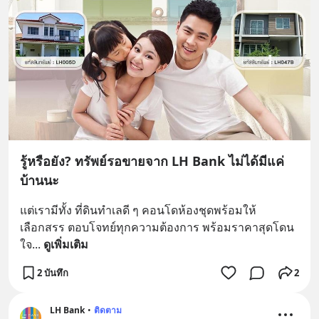
รู้หรือยัง? ทรัพย์รอขายจาก LH Bank ไม่ได้มีแค่
บ้านนะ
แต่เรามีทั้ง ที่ดินทำเลดี ๆ คอนโดห้องชุดพร้อมให้
เลือกสรร ตอบโจทย์ทุกความต้องการ พร้อมราคาสุดโดน
ใจ
... 
ดูเพิ่มเติม
2 บันทึก
2
LH Bank
•
ติดตาม