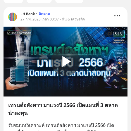
LH Bank
•
ติดตาม
27 ก.พ. 2023 เวลา 03:07 • หุ้น & เศรษฐกิจ
15:18
เทรนด์อสังหาฯ มาแรงปี 2566 เปิดแผนที่ 3 ตลาด
น่าลงทุน
รับชมบทวิเคราะห์ เทรนด์อสังหาฯ มาแรงปี 2566 เปิด