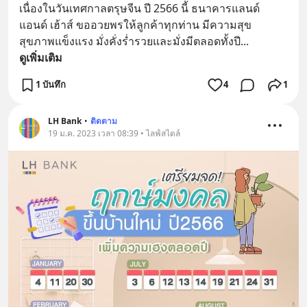
เนื่องในวันเทศกาลตรุษจีน ปี 2566 นี้ ธนาคารแลนด์ 
แอนด์ เฮ้าส์ ขออวยพรให้ลูกค้าทุกท่าน มีความสุข 
สุขภาพแข็งแรง มั่งคั่งร่ำรวยและมั่งมีตลอดทั้งปี
... 
ดูเพิ่มเติม
1 บันทึก
4
1
LH Bank
•
ติดตาม
19 ม.ค. 2023 เวลา 08:39 • ไลฟ์สไตล์