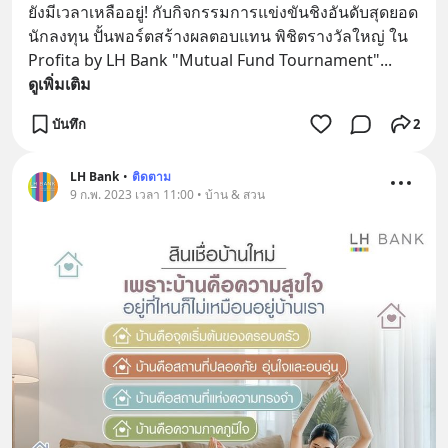
ยังมีเวลาเหลืออยู่! กับกิจกรรมการแข่งขันชิงอันดับสุดยอด
นักลงทุน ปั้นพอร์ตสร้างผลตอบแทน พิชิตรางวัลใหญ่ ใน 
Profita by LH Bank "Mutual Fund Tournament"
... 
ดูเพิ่มเติม
บันทึก
2
LH Bank
•
ติดตาม
9 ก.พ. 2023 เวลา 11:00 • บ้าน & สวน