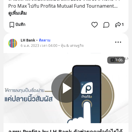
Pro Max ไปกับ Profita Mutual Fund Tournament
... 
ดูเพิ่มเติม
บันทึก
1
LH Bank
•
ติดตาม
6 ม.ค. 2023 เวลา 04:00 • หุ้น & เศรษฐกิจ
1:06
ลงทุน Profita by LH Bank ตัวช่วยคุณทำกำไรได้