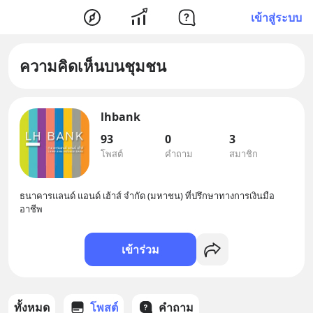
เข้าสู่ระบบ
ความคิดเห็นบนชุมชน
lhbank
93
0
3
โพสต์
คำถาม
สมาชิก
ธนาคารแลนด์ แอนด์ เฮ้าส์ จำกัด (มหาชน) ที่ปรึกษาทางการเงินมือ
อาชีพ
เข้าร่วม
ทั้งหมด
โพสต์
คำถาม