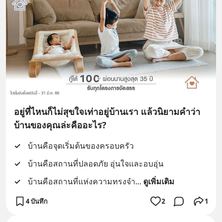
อยู่ที่ไหนก็ไม่สุขใจเท่าอยู่บ้านเรา แล้วนิยามคำว่า
บ้านของคุณล่ะคืออะไร?
✓
บ้านคือจุดเริ่มต้นของครอบครัว
✓
บ้านคือสถานที่ปลอดภัย อุ่นใจและอบอุ่น
✓
บ้านคือสถานที่แห่งความทรงจำ
... 
ดูเพิ่มเติม
4 บันทึก
2
1