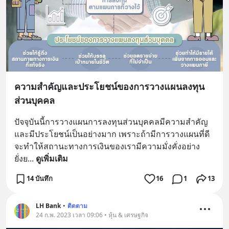
ความสำคัญและประโยชน์ของการวางแผนลงทุน
ส่วนบุคคล
ปัจจุบันนี้การวางแผนการลงทุนส่วนบุคคลมีความสำคัญ
และมีประโยชน์เป็นอย่างมาก เพราะถ้ามีการวางแผนที่ดี
จะทำให้สถานะทางการเงินของเรามีความมั่งคั่งอย่าง
ยั่งย
... 
ดูเพิ่มเติม
14 บันทึก
16
1
13
LH Bank
•
ติดตาม
24 ก.พ. 2023 เวลา 09:06 • หุ้น & เศรษฐกิจ