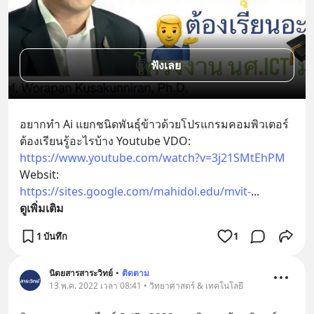
ฟังเลย
อยากทำ Ai แยกชนิดพันธุ์ข้าวด้วยโปรแกรมคอมพิวเตอร์ 
ต้องเรียนรู้อะไรบ้าง Youtube VDO: 
https://www.youtube.com/watch?v=3j21SMtEhPM
Websit: 
https://sites.google.com/mahidol.edu/mvit-
... 
ดูเพิ่มเติม
1 บันทึก
1
นิตยสารสาระวิทย์
•
ติดตาม
13 พ.ค. 2022 เวลา 08:41 • วิทยาศาสตร์ & เทคโนโลยี