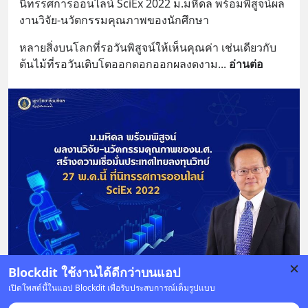
นิทรรศการออนไลน์ SciEx 2022 ม.มหิดล พร้อมพิสูจน์ผล
งานวิจัย-นวัตกรรมคุณภาพของนักศึกษา
หลายสิ่งบนโลกที่รอวันพิสูจน์ให้เห็นคุณค่า เช่นเดียวกับ
ต้นไม้ที่รอวันเติบโตออกดอกออกผลงดงาม
... 
อ่านต่อ
Blockdit ใช้งานได้ดีกว่าบนแอป
เปิดโพสต์นี้ในแอป Blockdit เพื่อรับประสบการณ์เต็มรูปแบบ
บันทึก
2
1
2