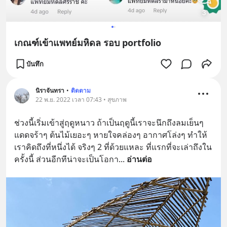
เกณฑ์เข้าแพทย์มหิดล รอบ portfolio
บันทึก
นิราจันทรา
•
ติดตาม
22 พ.ย. 2022 เวลา 07:43 • สุขภาพ
ช่วงนี้เริ่มเข้าสู่ฤดูหนาว ถ้าเป็นฤดูนี้เราจะนึกถึงลมเย็นๆ 
แดดจร้าๆ ต้นไม้เยอะๆ หายใจคล่องๆ อากาศโล่งๆ ทำให้
เราคิดถึงที่หนึ่งได้ จริงๆ 2 ที่ด้วยแหละ ที่แรกที่จะเล่าถึงใน
ครั้งนี้ ส่วนอีกทีน่าจะเป็นโอกา
... 
อ่านต่อ