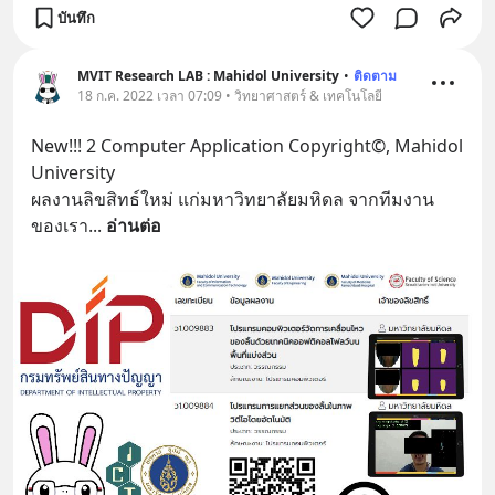
บันทึก
MVIT Research LAB : Mahidol University
•
ติดตาม
18 ก.ค. 2022 เวลา 07:09 • วิทยาศาสตร์ & เทคโนโลยี
New!!! 2 Computer Application Copyright©️, Mahidol 
University 
ผลงานลิขสิทธ์ใหม่ แก่มหาวิทยาลัยมหิดล จากทีมงาน
ของเรา
... 
อ่านต่อ