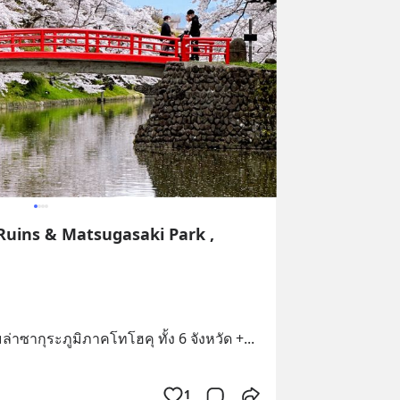
Ruins & Matsugasaki Park ,
มล่าซากุระภูมิภาคโทโฮคุ ทั้ง 6 จังหวัด +
... 
1