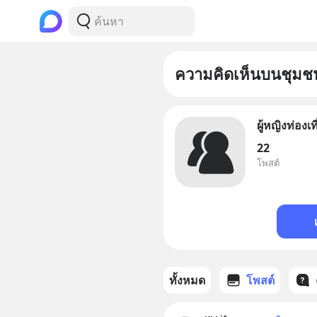
ความคิดเห็นบนชุมช
ผู้หญิงท่องเ
22
โพสต์
ทั้งหมด
โพสต์