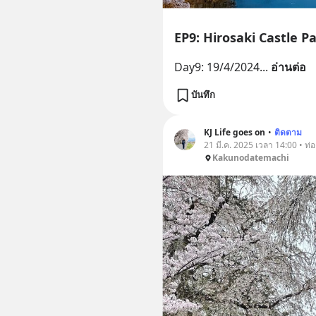
EP9: Hirosaki Castle P
Day9: 19/4/2024
... 
อ่านต่อ
บันทึก
KJ Life goes on
•
ติดตาม
21 มี.ค. 2025 เวลา 14:00 • ท่อง
Kakunodatemachi