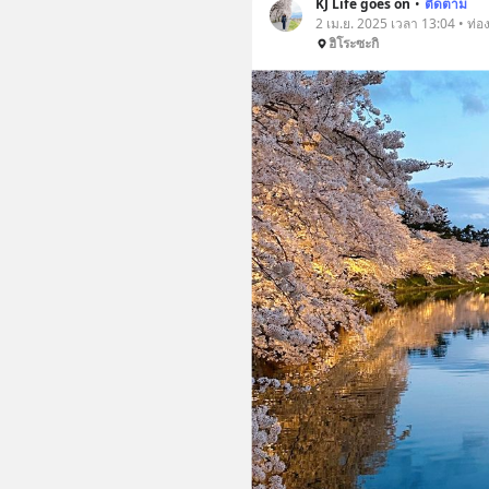
KJ Life goes on
•
ติดตาม
2 เม.ย. 2025 เวลา 13:04 • ท่อง
ฮิโระซะกิ