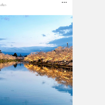
เที่ยว