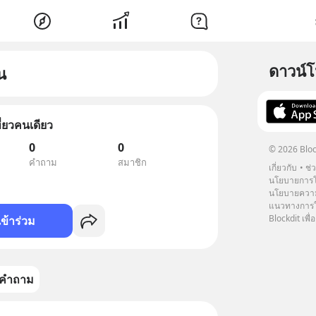
ดาวน์
น
ที่ยวคนเดียว
0
0
© 2026 Bloc
คำถาม
สมาชิก
เกี่ยวกับ
ช่
นโยบายการโ
นโยบายความ
แนวทางการใช
Blockdit เพื่อ
เข้าร่วม
คำถาม