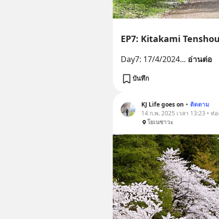
EP7: Kitakami Tenshou
Day7: 17/4/2024
... 
อ่านต่อ
บันทึก
KJ Life goes on
•
ติดตาม
14 ก.พ. 2025 เวลา 13:23 • ท่อง
โยเนซาวะ