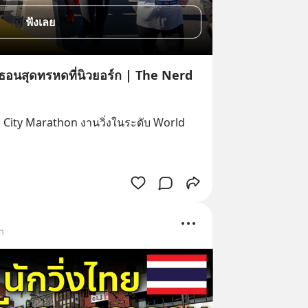
ฟังเลย
อนสุดทรหดที่นิวยอร์ก | The Nerd
k City Marathon งานวิ่งในระดับ World 
ฬา