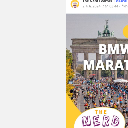
The Nerd Learner
•
ติดตาม
2 ต.ค. 2024 เวลา 03:44 • กีฬา