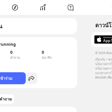
ดาวน์
น
running
0
0
© 2026 Bloc
คำถาม
สมาชิก
เกี่ยวกับ
ช่
นโยบายการโ
นโยบายความ
แนวทางการใช
Blockdit เพื่อ
เข้าร่วม
คำถาม