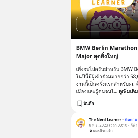
BMW Berlin Marathon 2
Major สุดยิ่งใหญ่
เพิ่งจบไปครับสำหรับ BMW Be
ในปีนี้มีผู้เข้าร่วมมากกว่า
งานนี้เป็นครั้งแรกสำหรับผม ต
เมืองและผู้คนจนไ
... 
ดูเพิ่มเติม
บันทึก
The Nerd Learner
•
ติดตาม
8 พ.ย. 2023 เวลา 03:10 • กีฬา
นครนิวยอร์ก