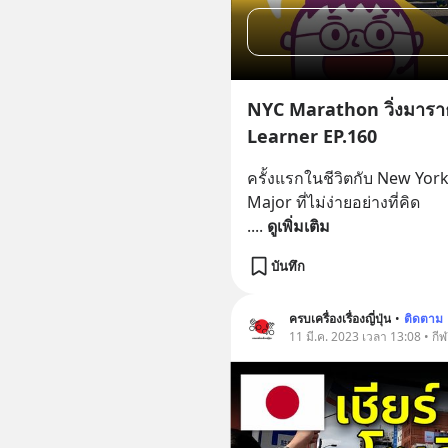
NYC Marathon วิ่งมาราธ
Learner EP.160
ครั้งแรกในชีวิตกับ New Yor
Major ที่ไม่ง่ายอย่างที่คิด
.
... 
ดูเพิ่มเติม
บันทึก
ครบเครื่องเรื่องญี่ปุ่น
•
ติดตาม
11 มี.ค. 2023 เวลา 13:08 • กี