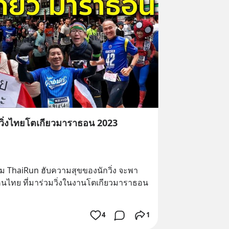
์นักวิ่งไทยโตเกียวมาราธอน 2023
ะทีม ThaiRun ฮับความสุขของนักวิ่ง จะพา
ิ่งคนไทย ที่มาร่วมวิ่งในงานโตเกียวมาราธอน 
4
1