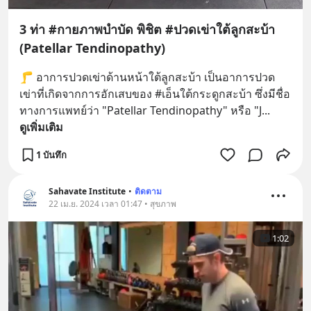
3 ท่า #กายภาพบำบัด พิชิต #ปวดเข่าใต้ลูกสะบ้า
(Patellar Tendinopathy)
🦵 อาการปวดเข่าด้านหน้าใต้ลูกสะบ้า เป็นอาการปวด
เข่าที่เกิดจากการอักเสบของ #เอ็นใต้กระดูกสะบ้า ซึ่งมีชื่อ
ทางการแพทย์ว่า "Patellar Tendinopathy" หรือ "J
... 
ดูเพิ่มเติม
1 บันทึก
Sahavate Institute
•
ติดตาม
22 เม.ย. 2024 เวลา 01:47 • สุขภาพ
1:02