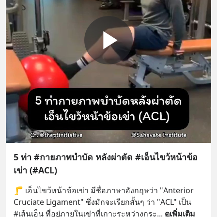
5 ท่า #กายภาพบำบัด หลังผ่าตัด #เอ็นไขว้หน้าข้อ
เข่า (#ACL)
🦵 เอ็นไขว้หน้าข้อเข่า มีชื่อภาษาอังกฤษว่า "Anterior 
Cruciate Ligament" ซึ่งมักจะเรียกสั้นๆ ว่า "ACL" เป็น 
#เส้นเอ็น ที่อยู่ภายในเข่าที่เกาะระหว่างกระ
... 
ดูเพิ่มเติม