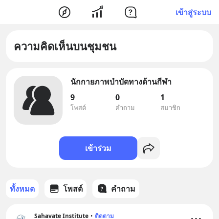
เข้าสู่ระบบ
ความคิดเห็นบนชุมชน
นักกายภาพบำบัดทางด้านกีฬา
9
0
1
โพสต์
คำถาม
สมาชิก
เข้าร่วม
ทั้งหมด
โพสต์
คำถาม
Sahavate Institute
•
ติดตาม