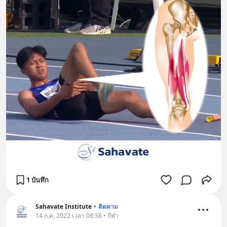
1 บันทึก
Sahavate Institute
•
ติดตาม
14 ก.ค. 2022 เวลา 08:38 • กีฬา