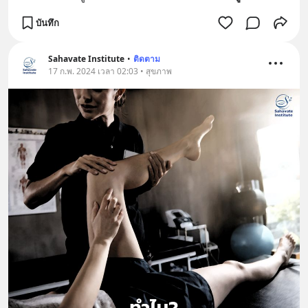
บันทึก
Sahavate Institute
•
ติดตาม
17 ก.พ. 2024 เวลา 02:03 • สุขภาพ