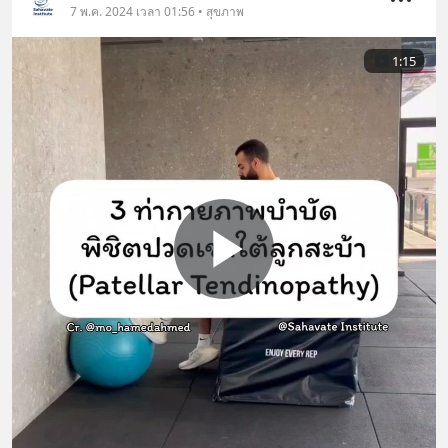
7 พ.ค. 2024 เวลา 01:56 • สุขภาพ
1:15