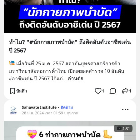
ทำไม? "#นักกายภาพบำบัด" ถึงติดอันดับอาชีพเด่น
ปี 2567
🎏 เมื่อวันที่ 25 ม.ค. 2567 สถาบันยุทธศาสตร์การค้า 
มหาวิทยาลัยหอการค้าไทย เปิดเผยผลสำรวจ 10 อันดับ 
#อาชีพเด่น ปี 2567 ได้แก่
... 
อ่านต่อ
บันทึก
1
1
Sahavate Institute
•
ติดตาม
28 ม.ค. 2024 เวลา 01:59 • สุขภาพ
1:31