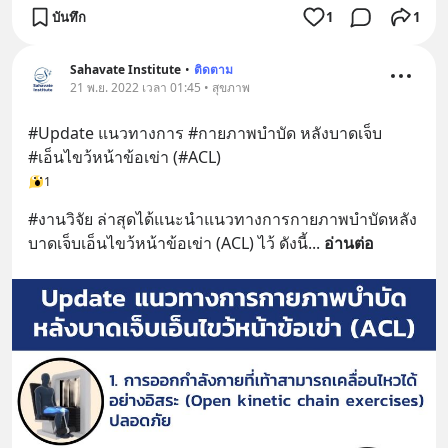
บันทึก
1
1
Sahavate Institute
•
ติดตาม
21 พ.ย. 2022 เวลา 01:45 • สุขภาพ
#Update แนวทางการ #กายภาพบำบัด หลังบาดเจ็บ 
#เอ็นไขว้หน้าข้อเข่า (#ACL)
1
#งานวิจัย ล่าสุดได้แนะนำแนวทางการกายภาพบำบัดหลัง
บาดเจ็บเอ็นไขว้หน้าข้อเข่า (ACL) ไว้ ดังนี้
... 
อ่านต่อ