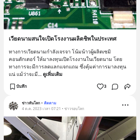
เวียดนามสนใจเปิดโรงงานผลิตชิพในประเทศ
ทางการเวียดนามกำลังเจรจา โน้มน้าวผู้ผลิตเซมิ
คอนดักเตอร์ ให้มาลงทุนเปิดโรงงานในเวียดนาม โดย
ทางการจะมีการลดแลกแจกแถม ซึ่งคุ้มค่าการมาลงทุน
แน่ แม้ว่าจะมี
... 
ดูเพิ่มเติม
บันทึก
3
ข่าวทันโลก
•
ติดตาม
4 ต.ค. 2023 เวลา 07:21 • ข่าวรอบโลก