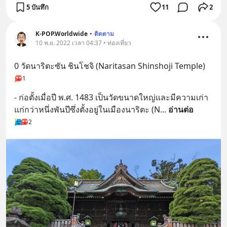
5 บันทึก
11
2
K-POP.Worldwide
•
ติดตาม
10 พ.ย. 2022 เวลา 04:37 • ท่องเที่ยว
0 วัดนาริตะซัน ชินโชจิ (Naritasan Shinshoji Temple)
1
- ก่อตั้งเมื่อปี พ.ศ. 1483 เป็นวัดขนาดใหญ่และมีความเก่า
แก่กว่าหนึ่งพันปีซึ่งตั้งอยู่ในเมืองนาริตะ (N
... 
อ่านต่อ
2