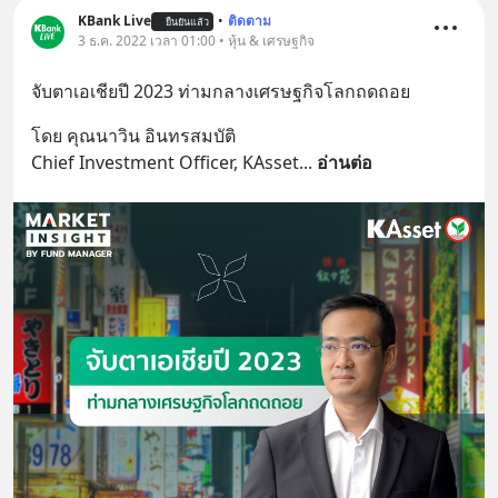
KBank Live
•
ติดตาม
ยืนยันแล้ว
3 ธ.ค. 2022 เวลา 01:00 • หุ้น & เศรษฐกิจ
จับตาเอเชียปี 2023 ท่ามกลางเศรษฐกิจโลกถดถอย
โดย คุณนาวิน อินทรสมบัติ
Chief Investment Officer, KAsset
... 
อ่านต่อ