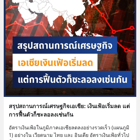
สรุปสถานการณ์เศรษฐกิจเอเชีย: เงินเฟ้อเริ่มลด แต่
การฟื้นตัวก็ชะลอลงเช่นกัน
อัตราเงินเฟ้อในภูมิภาคเอเชียลดลงอย่างรวดเร็ว (แผนภูมิ 
1) อย่างใน เวียดนาม ไทย และ อินเดีย อัตราเงินเฟ้อทั่วไป