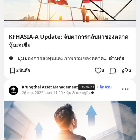
KFHASIA-A Update: จับตาการกลับมาของตลาด
หุ้นเอเชีย
●
มุมมองการลงทุนและภาพรวมของตลาด
... 
อ่านต่อ
2 บันทึก
3
3
Krungthai Asset Management
•
ติดตาม
ยืนยันแล้ว
26 ธ.ค. 2022 เวลา 11:20 • หุ้น & เศรษฐกิจ