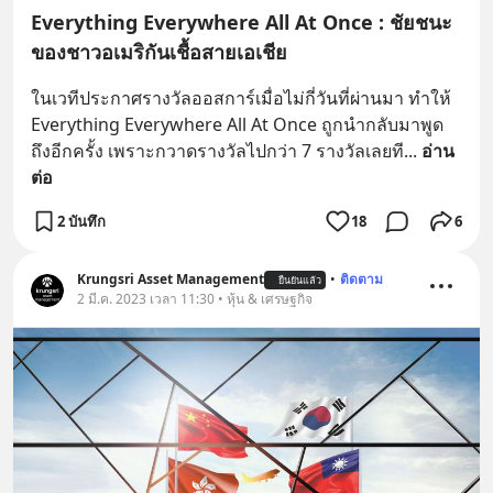
Everything Everywhere All At Once : ชัยชนะ
ของชาวอเมริกันเชื้อสายเอเชีย
ในเวทีประกาศรางวัลออสการ์เมื่อไม่กี่วันที่ผ่านมา ทำให้ 
Everything Everywhere All At Once ถูกนำกลับมาพูด
ถึงอีกครั้ง เพราะกวาดรางวัลไปกว่า 7 รางวัลเลยที
... 
อ่าน
ต่อ
2 บันทึก
18
6
Krungsri Asset Management
•
ติดตาม
ยืนยันแล้ว
2 มี.ค. 2023 เวลา 11:30 • หุ้น & เศรษฐกิจ