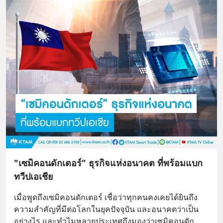
"เซมิคอนดักเตอร์" ธุรกิจแห่งอนาคต ที่พร้อมแบก
ทวีปเอเชีย
เมื่อพูดถึงเซมิคอนดักเตอร์ เชื่อว่าทุกคนคงเคยได้ยินถึง
ความสำคัญที่มีต่อโลกในยุคปัจจุบัน และอนาคตว่าเป็น
อย่างไร และทำไมหลายประเทศถึงมองว่าเซมิคอนดัก