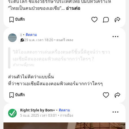
ระดับโลก ชี้แจงวิธีรักษาประเทศไทย ปมบทวิเคราะห์ 
“ไทยเป็นคนป่วยของเอเชีย”
... 
อ่านต่อ
บันทึก
::
•
ติดตาม
29 ม.ค. เวลา 18:20 • ดนตรี เพลง
วิดิโอแสดงการเล่นเครื่องดนตรีชิ้นนี้พิสูจน์ว่า ชาว
เอเชียมีสมองคอมพิวเตอร์มากกว่าใครๆ ?
คำถามนี้ถูกลบ
ส่วนตัวไม่คิดว่าแบบนั้น
ที่ว่าชาวเอเชียมีสมองคอมพิวเตอร์มากกว่าใครๆ
บันทึก
Right Style by Bom+
•
ติดตาม
5 เม.ย. 2025 เวลา 03:01 • การเมือง