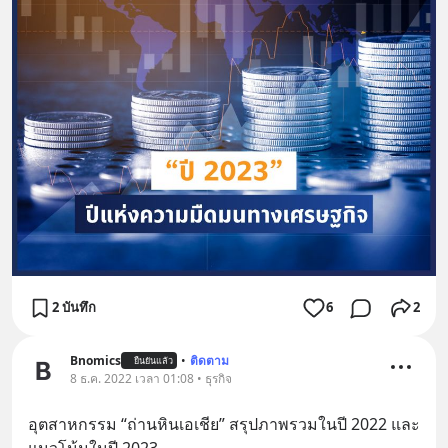
2 บันทึก
6
2
Bnomics
•
ติดตาม
ยืนยันแล้ว
8 ธ.ค. 2022 เวลา 01:08 • ธุรกิจ
อุตสาหกรรม “ถ่านหินเอเชีย” สรุปภาพรวมในปี 2022 และ
แนวโน้มในปี 2023