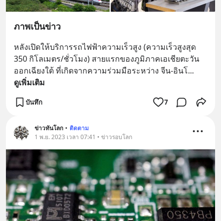
ภาพเป็นข่าว
หลังเปิดให้บริการรถไฟฟ้าความเร็วสูง (ความเร็วสูงสุด 
350 กิโลเมตร/ชั่วโมง) สายแรกของภูมิภาคเอเชียตะวัน
ออกเฉียงใต้ ที่เกิดจากความร่วมมือระหว่าง จีน-อินโ
... 
ดูเพิ่มเติม
บันทึก
7
ข่าวทันโลก
•
ติดตาม
1 พ.ย. 2023 เวลา 07:41 • ข่าวรอบโลก