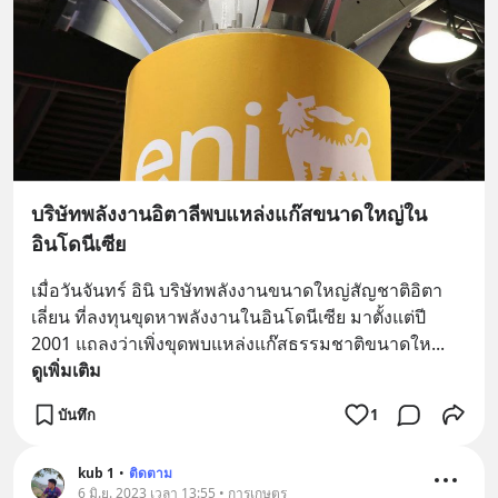
บริษัทพลังงานอิตาลีพบแหล่งแก๊สขนาดใหญ่ใน
อินโดนีเซีย
เมื่อวันจันทร์ อินิ บริษัทพลังงานขนาดใหญ่สัญชาติอิตา
เลี่ยน ที่ลงทุนขุดหาพลังงานในอินโดนีเซีย มาตั้งแต่ปี 
2001 แถลงว่าเพิ่งขุดพบแหล่งแก๊สธรรมชาติขนาดให
... 
ดูเพิ่มเติม
บันทึก
1
kub 1
•
ติดตาม
6 มิ.ย. 2023 เวลา 13:55 • การเกษตร