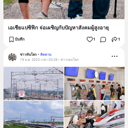
เอเชียแปซิฟิก จ่อเผชิญกับปัญหาสังคมผู้สูงอายุ
บันทึก
1
1
ข่าวทันโลก
•
ติดตาม
19 ธ.ค. 2023 เวลา 03:28 • ข่าวรอบโลก