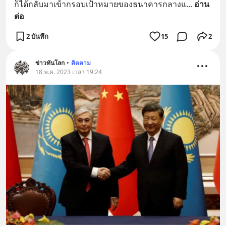
ก็ได้กลับมาเข้ากรอบเป้าหมายของธนาคารกลางแ
... 
อ่าน
ต่อ
2 บันทึก
15
2
ข่าวทันโลก
•
ติดตาม
18 พ.ค. 2023 เวลา 19:24