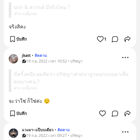
นรก & สวรรค์ มีจริงไหม ?
คำถามนี้ถูกลบ
จริงสิคะ
บันทึก
1
jkatt
•
ติดตาม
19 ก.ย. 2022 เวลา 10:52 • ปรัชญา
มีครั้งหนึ่ง ผมคิดว่า ปรัชญา ศาสนาถูกออกแบบมาเพื่อ
คนบางคน ?
คำถามนี้ถูกลบ
จะว่าใช่ ก็ใช่ค่ะ 😌
บันทึก
แวะมา~แป๊บบเดียว
•
ติดตาม
19 ก.ย. 2022 เวลา 09:27 • ปรัชญา