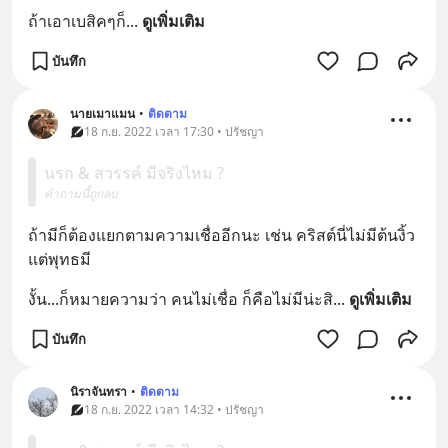
ถ้าเอาเบสิคๆก็
... 
ดูเพิ่มเติม
บันทึก
นายเมาแมน
•
ติดตาม
18 ก.ย. 2022 เวลา 17:30 • ปรัชญา
นรก & สวรรค์ มีจริงไหม ?
คำถามนี้ถูกลบ
ถ้ามีก็ต้องแยกตามความเชื่ออีกนะ เช่น คริสต์นี่ไม่มีต้นงิ้ว 
แต่พุทธมี
งั้น...ก็หมายความว่า คนไม่เชื่อ ก็คือไม่มีน่ะสิ
... 
ดูเพิ่มเติม
บันทึก
นิราจันทรา
•
ติดตาม
18 ก.ย. 2022 เวลา 14:32 • ปรัชญา