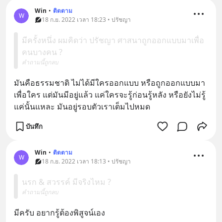
Win
•
ติดตาม
W
18 ก.ย. 2022 เวลา 18:23 • ปรัชญา
มีครั้งหนึ่ง ผมคิดว่า ปรัชญา ศาสนาถูกออกแบบมาเพื่อ
คนบางคน ?
คำถามนี้ถูกลบ
มันคือธรรมชาติ ไม่ได้มีใครออกแบบ หรือถูกออกแบบมา
เพื่อใคร แต่มันมีอยู่แล้ว แค่ใครจะรู้ก่อนรู้หลัง หรือยังไม่รู้
แค่นั้นแหละ มันอยู่รอบตัวเราเต็มไปหมด
บันทึก
Win
•
ติดตาม
W
18 ก.ย. 2022 เวลา 18:13 • ปรัชญา
นรก & สวรรค์ มีจริงไหม ?
คำถามนี้ถูกลบ
มีครับ อยากรู้ต้องพิสูจน์เอง