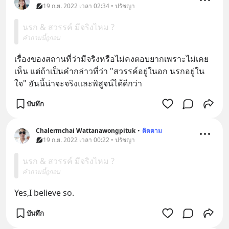
19 ก.ย. 2022 เวลา 02:34 • ปรัชญา
นรก & สวรรค์ มีจริงไหม ?
คำถามนี้ถูกลบ
เรื่องของสถานที่ว่ามีจริงหรือไม่คงตอบยากเพราะไม่เคย
เห็น แต่ถ้าเป็นคำกล่าวที่ว่า "สวรรค์อยู่ในอก นรกอยู่ใน
ใจ" อันนี้น่าจะจริงและพิสูจน์ได้ดีกว่า
บันทึก
Chalermchai Wattanawongpituk
•
ติดตาม
19 ก.ย. 2022 เวลา 00:22 • ปรัชญา
นรก & สวรรค์ มีจริงไหม ?
คำถามนี้ถูกลบ
Yes,I believe so.
บันทึก