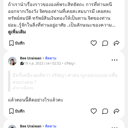
ถ้าเรานำเรื่องราวขององค์พระสิทธัตถะ การที่ท่านหนี
ออกจากเวียงวัง จิตของท่านที่เคยสะสมบารมี เคยสละ
ทรัพย์สมบัติ ทรัพย์สินเงินทองให้เป็นทาน จิตของท่าน
ย่อม..รู้จักในสิ่งที่ท่านอยู่อาศัย ..เป็นลักษณะของความ
... 
ดูเพิ่มเติม
บันทึก
Bee Uraiwan
•
ติดตาม
19 ก.ย. 2022 เวลา 02:52 • ปรัชญา
มีครั้งหนึ่ง ผมคิดว่า ปรัชญา ศาสนาถูกออกแบบมาเพื่อ
คนบางคน ?
คำถามนี้ถูกลบ
แล้วตอนนี้คิดอย่างไรแล้วคะ
บันทึก
Bee Uraiwan
•
ติดตาม