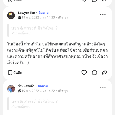
Lawyer Ton
•
ติดตาม
19 ก.ย. 2022 เวลา 14:33 • ปรัชญา
นรก & สวรรค์ มีจริงไหม ?
คำถามนี้ถูกลบ
ในเรื่องนี้ ส่วนตัวไม่ขอใช้เหตุผลหรือหลักฐานอ้างอิงใดๆ 
เพราะตัวผมพิสูจน์ไม่ได้ครับ แต่ขอใช้ความเชื่อส่วนบุคคล
และความศรัทธาตามที่ศึกษาศาสนาพุทธมาบ้าง จึงเชื่อว่า
มีจริงครับ : )
บันทึก
วีระ แสงกล้า
•
ติดตาม
19 ก.ย. 2022 เวลา 14:22 • ปรัชญา
นรก & สวรรค์ มีจริงไหม ?
คำถามนี้ถูกลบ