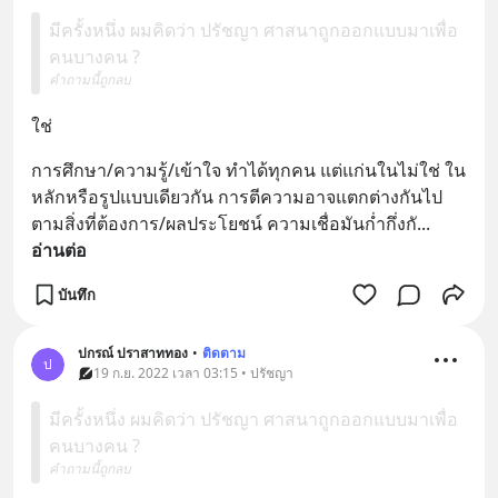
มีครั้งหนึ่ง ผมคิดว่า ปรัชญา ศาสนาถูกออกแบบมาเพื่อ
คนบางคน ?
คำถามนี้ถูกลบ
ใช่
การศึกษา/ความรู้/เข้าใจ ทำได้ทุกคน แต่แก่นในไม่ใช่ ใน
หลักหรือรูปแบบเดียวกัน การตีความอาจแตกต่างกันไป
ตามสิ่งที่ต้องการ/ผลประโยชน์ ความเชื่อมันก่ำกึ่งกั
... 
อ่านต่อ
บันทึก
ปกรณ์ ปราสาททอง
•
ติดตาม
ป
19 ก.ย. 2022 เวลา 03:15 • ปรัชญา
มีครั้งหนึ่ง ผมคิดว่า ปรัชญา ศาสนาถูกออกแบบมาเพื่อ
คนบางคน ?
คำถามนี้ถูกลบ