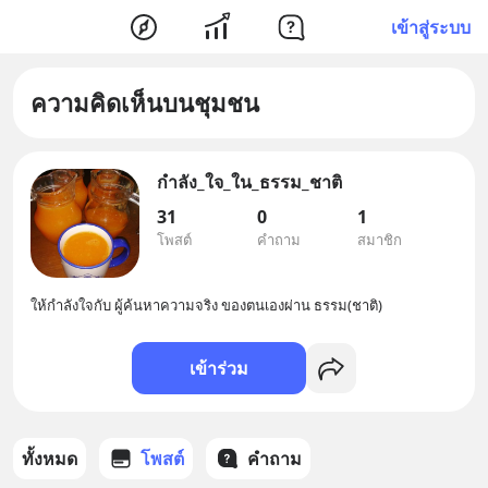
เข้าสู่ระบบ
ความคิดเห็นบนชุมชน
กำลัง_ใจ_ใน_ธรรม_ชาติ
31
0
1
โพสต์
คำถาม
สมาชิก
ให้กำลังใจกับ ผู้ค้นหาความจริง ของตนเองผ่าน ธรรม(ชาติ)
เข้าร่วม
ทั้งหมด
โพสต์
คำถาม