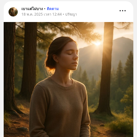
เบาแต่ไม่บาง
•
ติดตาม
18 พ.ค. 2025 เวลา 12:44 • ปรัชญา