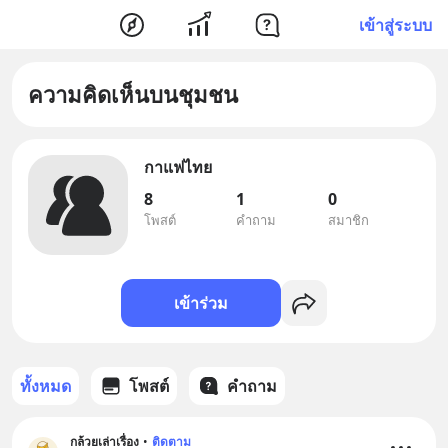
เข้าสู่ระบบ
ความคิดเห็นบนชุมชน
กาแฟไทย
8
1
0
โพสต์
คำถาม
สมาชิก
เข้าร่วม
ทั้งหมด
โพสต์
คำถาม
กล้วยเล่าเรื่อง
•
ติดตาม