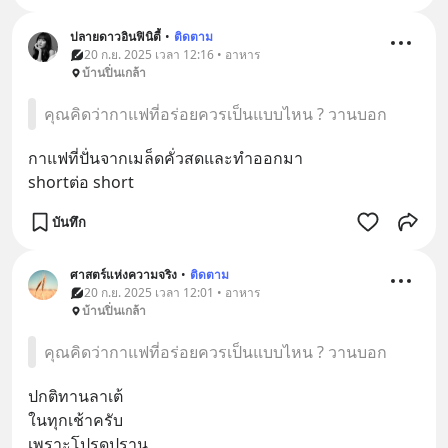
ปลายดาวอินฟินิตี้
•
ติดตาม
20 ก.ย. 2025 เวลา 12:16 • อาหาร
บ้านปิ่นเกล้า
คุณคิดว่ากาแฟที่อร่อยควรเป็นแบบไหน ? วานบอก
กาแฟที่ปั่นจากเมล็ดคั่วสดและทำออกมา
shortต่อ short
บันทึก
ศาสตร์แห่งความจริง
•
ติดตาม
20 ก.ย. 2025 เวลา 12:01 • อาหาร
บ้านปิ่นเกล้า
คุณคิดว่ากาแฟที่อร่อยควรเป็นแบบไหน ? วานบอก
ปกติทานลาเต้
ในทุกเช้าครับ
เพราะโปรดปราน