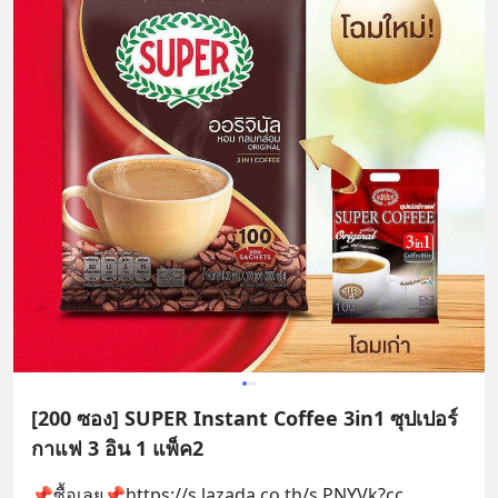
[200 ซอง] SUPER Instant Coffee 3in1 ซุปเปอร์
กาแฟ 3 อิน 1 แพ็ค2
📌ซื้อเลย📌https://s.lazada.co.th/s.PNYVk?cc