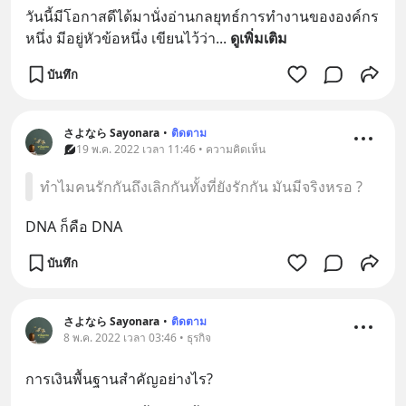
วันนี้มีโอกาสดีได้มานั่งอ่านกลยุทธ์การทำงานขององค์กร
หนึ่ง มีอยู่หัวข้อหนึ่ง เขียนไว้ว่า
... 
ดูเพิ่มเติม
บันทึก
さよなら Sayonara
•
ติดตาม
19 พ.ค. 2022 เวลา 11:46 • ความคิดเห็น
ทำไมคนรักกันถึงเลิกกันทั้งที่ยังรักกัน มันมีจริงหรอ ?
DNA ก็คือ DNA
บันทึก
さよなら Sayonara
•
ติดตาม
8 พ.ค. 2022 เวลา 03:46 • ธุรกิจ
การเงินพื้นฐานสำคัญอย่างไร?