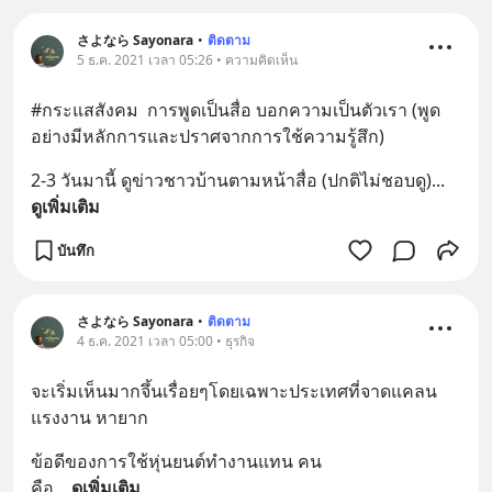
さよなら Sayonara
•
ติดตาม
5 ธ.ค. 2021 เวลา 05:26 • ความคิดเห็น
#กระแสสังคม  การพูดเป็นสื่อ บอกความเป็นตัวเรา (พูด
อย่างมีหลักการและปราศจากการใช้ความรู้สึก)
2-3 วันมานี้ ดูข่าวชาวบ้านตามหน้าสื่อ (ปกติไม่ชอบดู)
... 
ดูเพิ่มเติม
บันทึก
さよなら Sayonara
•
ติดตาม
4 ธ.ค. 2021 เวลา 05:00 • ธุรกิจ
จะเริ่มเห็นมากจึ้นเรื่อยๆโดยเฉพาะประเทศที่จาดแคลน
แรงงาน หายาก
ข้อดีของการใช้หุ่นยนต์ทำงานแทน คน 
คือ
... 
ดูเพิ่มเติม