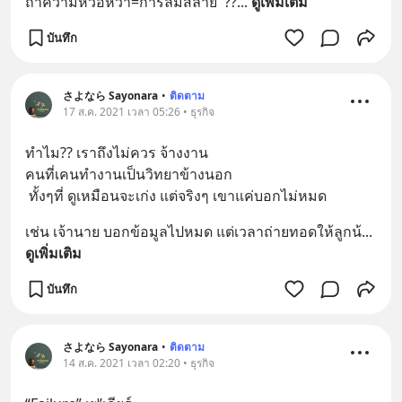
ถ้าความหวือหวา=การล่มสลาย  ??
... 
ดูเพิ่มเติม
บันทึก
さよなら Sayonara
•
ติดตาม
17 ส.ค. 2021 เวลา 05:26 • ธุรกิจ
ทำไม?? เราถึงไม่ควร จ้างงาน 
คนที่เคนทำงานเป็นวิทยาข้างนอก 
 ทั้งๆที่ ดูเหมือนจะเก่ง แต่จริงๆ เขาแค่บอกไม่หมด
เช่น เจ้านาย บอกข้อมูลไปหมด แต่เวลาถ่ายทอดให้ลูกน้
... 
ดูเพิ่มเติม
บันทึก
さよなら Sayonara
•
ติดตาม
14 ส.ค. 2021 เวลา 02:20 • ธุรกิจ