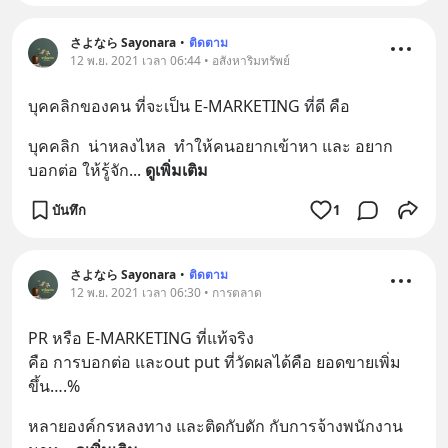
さよなら Sayonara
•
ติดตาม
12 พ.ย. 2021 เวลา 06:44 • อสังหาริมทรัพย์
บุคคลิกของคน ที่จะเป็น E-MARKETING ที่ดี คือ
บุคคลิก  น่าหลงไหล  ทำให้คนอยากเข้าหา และ อยาก
บอกต่อ ให้รู้จัก
... 
ดูเพิ่มเติม
บันทึก
1
さよなら Sayonara
•
ติดตาม
12 พ.ย. 2021 เวลา 06:30 • การตลาด
PR หรือ E-MARKETING ที่แท้จริง 
คือ การบอกต่อ และout put ที่วัดผลได้คือ ยอดขายเพิ่ม
ขึ้น….%
หลายองค์กรหลงทาง และติดกับดัก กับการจ้างพนักงาน