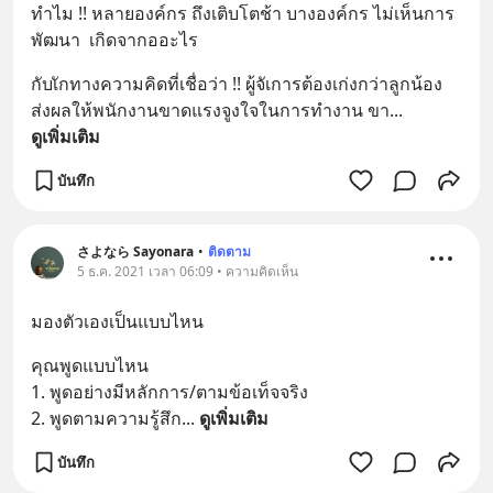
ทำไม !! หลายองค์กร ถึงเติบโตช้า บางองค์กร ไม่เห็นการ
พัฒนา  เกิดจากออะไร
กับเักทางความคิดที่เชื่อว่า !! ผู้จัเการต้องเก่งกว่าลูกน้อง  
ส่งผลให้พนักงานขาดแรงจูงใจในการทำงาน ขา
... 
ดูเพิ่มเติม
บันทึก
さよなら Sayonara
•
ติดตาม
5 ธ.ค. 2021 เวลา 06:09 • ความคิดเห็น
มองตัวเองเป็นแบบไหน
คุณพูดแบบไหน 
1. พูดอย่างมีหลักการ/ตามข้อเท็จจริง
2. พูดตามความรู้สึก
... 
ดูเพิ่มเติม
บันทึก