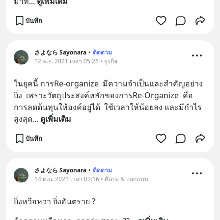
มาท
... 
ดูเพิ่มเติม
บันทึก
さよなら Sayonara
•
ติดตาม
12 พ.ย. 2021 เวลา 05:26 • ธุรกิจ
ในยุคนี้ การRe-organize  มีความจำเป็นและสำคัญอย่าง
ยิ่ง  เพราะวัตถุประสงค์หลักของการRe-Organize  คือ 
การลดต้นทุนให้องค์อยู่ได้  ใช้เวลาให้น้อยลง และมีกำไร
สูงสุด
... 
ดูเพิ่มเติม
บันทึก
さよなら Sayonara
•
ติดตาม
14 ต.ค. 2021 เวลา 02:16 • ศิลปะ & ออกแบบ
ยิ่งหวือหวา ยิ่งอันตราย ?