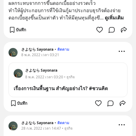
ผลกระทบจากการขึ้นดอกเบี้ยอย่างรวดเร็ว 
ทำให้ผู้ประกอบการที่ใข้เงินกู้มาประกอบธุรกิจต้องจ่าย
ดอกเบี้ยสูงขึ้นเป็นเท่าตัว ทำให้มีตุนทุนที่สูงขึ
... 
ดูเพิ่มเติม
บันทึก
さよなら Sayonara
•
ติดตาม
8 พ.ค. 2022 เวลา 03:21
さよなら Sayonara
8 พ.ค. 2022 เวลา 03:20 • ธุรกิจ
เรื่องการเงินพื้นฐาน สำคัญอย่างไร? #ชวนคิด
บันทึก
さよなら Sayonara
•
ติดตาม
28 ก.พ. 2022 เวลา 14:47 • ธุรกิจ