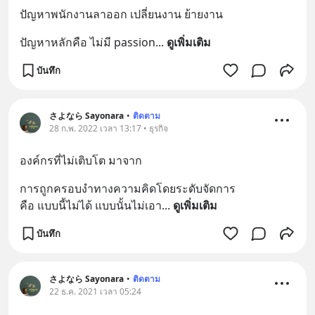
ปัญหาพนักงานลาออก เปลี่ยนงาน ย้ายงาน
ปัญหาหลักคือ ไม่มี passion
... 
ดูเพิ่มเติม
บันทึก
さよなら Sayonara
•
ติดตาม
28 ก.พ. 2022 เวลา 13:17 • ธุรกิจ
องค์กรที่ไม่เติบโต มาจาก
การถูกครอบงำทางความคิดโดยระดับจัดการ 
คือ แบบนี้ไม่ได้ แบบนั้นไม่เอา
... 
ดูเพิ่มเติม
บันทึก
さよなら Sayonara
•
ติดตาม
22 ธ.ค. 2021 เวลา 05:24