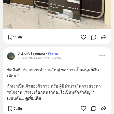
บันทึก
さよなら Sayonara
•
ติดตาม
23 พ.ย. 2021 เวลา 12:45 • ธุรกิจ
ข้อคิดที่ได้จากการทำงานใหญ่ ของการเป็นมนุษย์เงิน
เดือน !!
ถ้าเราเป็นเจ้าของกิจการ หรือ ผู้มีอำนาจในการสรรหา
พนักงาน เราจะเลือกคนจากอะไรเป็นหลักสำคัญ?? 
(3อันดับ
... 
ดูเพิ่มเติม
บันทึก