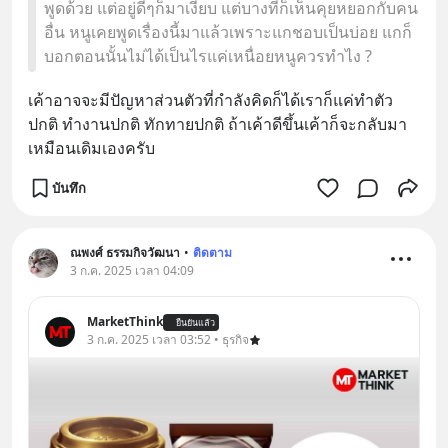
พูดด้วย แต่อยู่ดีๆก็มาเงียบ แต่บางทีก็เห็นคุยหยอกกับคน
อื่น หนูเคยพูดเรื่องนี้มาแล้วเพราะแกชอบเป็นบ่อย แกก็
บอกตอนนั้นไม่ได้เป็นไรแค่เหนื่อยหนูควรทำไง ?
เค้าอาจจะมีปัญหาส่วนตัวที่กำลังคิดก็ได้เราก็แค่ทำตัว
ปกติ ทำงานปกติ ทักทายปกติ ถ้าเค้าดีขึ้นเค้าก็จะกลับมา
เหมือนเดิมเองครับ
บันทึก
ณพงศ์ ธรรมกิจวัฒนา
•
ติดตาม
3 ก.ค. 2025 เวลา 04:09
MarketThink
ยืนยันแล้ว
3 ก.ค. 2025 เวลา 03:52 • ธุรกิจ