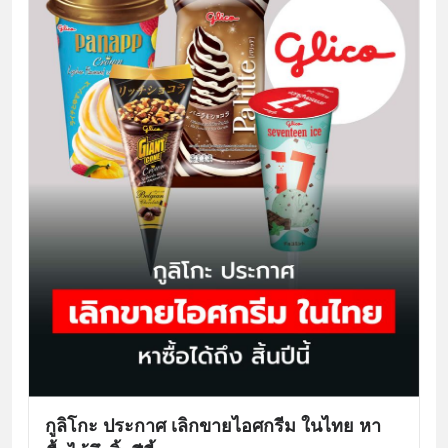
กูลิโกะ ประกาศ เลิกขายไอศกรีม ในไทย หา