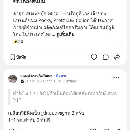
ซื้อได้ถึงสิ้นปีนี้
ล่าสุด เพจเฟซบุ๊ก Glico TH หรือกูลิโกะ เจ้าของ
แบรนด์ขนม Pocky, Pretz และ Collon ได้ประกาศ
การยุติจำหน่ายผลิตภัณฑ์ไอศกรีมภายใต้แบรนด์กูลิ
โกะ ในประเทศไทย
... 
ดูเพิ่มเติม
2
บันทึก
ณพงศ์ ธรรมกิจวัฒนา
•
ติดตาม
31 ส.ค. 2021 เวลา 16:10 • ปรัชญา
ทำยังไง 1 +1 จึงไม่จำเป็นต้องได้ผลลัพท์เท่ากับ2เสมอ
ไป ?
เปลี่ยนวิธีคิดเป็นรูปแบบเลขฐาน 2 ครับ
1+1 จะเท่ากับ 0 ทันที