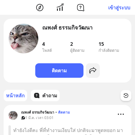
เข้าสู่ระบบ
ณพงศ์ ธรรมกิจวัฒนา
4
2
15
โพสต์
ผู้ติดตาม
กำลังติดตาม
ติดตาม
หน้าหลัก
คำถาม
ณพงศ์ ธรรมกิจวัฒนา
•
ติดตาม
1 มี.ค. เวลา 03:01
ทำยังไงดีคะ พี่ที่ทำงานเงียบใส่ ปกติจะมาพูดหยอก มา