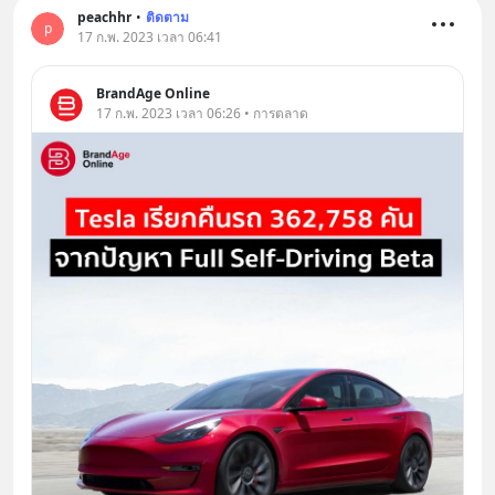
peachhr
•
ติดตาม
p
17 ก.พ. 2023 เวลา 06:41
BrandAge Online
17 ก.พ. 2023 เวลา 06:26 • การตลาด