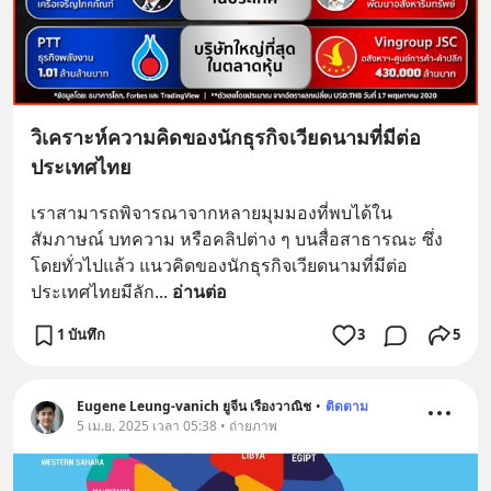
วิเคราะห์ความคิดของนักธุรกิจเวียดนามที่มีต่อ
ประเทศไทย
เราสามารถพิจารณาจากหลายมุมมองที่พบได้ใน
สัมภาษณ์ บทความ หรือคลิปต่าง ๆ บนสื่อสาธารณะ ซึ่ง
โดยทั่วไปแล้ว แนวคิดของนักธุรกิจเวียดนามที่มีต่อ
ประเทศไทยมีลัก
... 
อ่านต่อ
1 บันทึก
3
5
Eugene Leung-vanich ยูจีน เรืองวาณิช
•
ติดตาม
5 เม.ย. 2025 เวลา 05:38 • ถ่ายภาพ