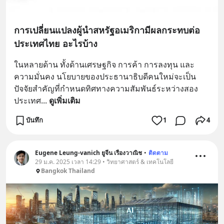
การเปลี่ยนแปลงผู้นำสหรัฐอเมริกามีผลกระทบต่อ
ประเทศไทย อะไรบ้าง
ในหลายด้าน ทั้งด้านเศรษฐกิจ การค้า การลงทุน และ
ความมั่นคง นโยบายของประธานาธิบดีคนใหม่จะเป็น
ปัจจัยสำคัญที่กำหนดทิศทางความสัมพันธ์ระหว่างสอง
ประเทศ
... 
ดูเพิ่มเติม
บันทึก
1
4
Eugene Leung-vanich ยูจีน เรืองวาณิช
•
ติดตาม
29 ม.ค. 2025 เวลา 14:29 • วิทยาศาสตร์ & เทคโนโลยี
Bangkok Thailand