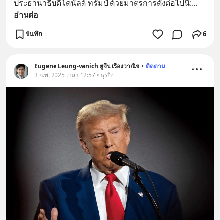
ประธานาธิบดีโดนัลด์ ทรัมป์ ด้วยมาตรการดังต่อไปนี้:
... 
อ่านต่อ
บันทึก
6
Eugene Leung-vanich ยูจีน เรืองวาณิช
•
ติดตาม
3 ก.พ. 2025 เวลา 12:57 • ธุรกิจ