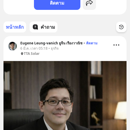
ติดตาม
หน้าหลัก
คำถาม
Eugene Leung-vanich ยูจีน เรืองวาณิช
•
ติดตาม
6 มี.ค. เวลา 05:18 • ธุรกิจ
TTA Solar