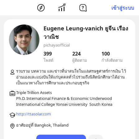
เข้าสู่ระบบ
Eugene Leung-vanich ยูจีน เรือง
วาณิช
pichayaofficial
399
224
100
โพสต์
ผู้ติดตาม
กำลังติดตาม
รวบรวม บทความ และข่าวที่น่าสนใจในแง่เศรษฐศาตร์การเงิน ไว้
อ่านเองและแบ่งปันให้แก่บุคคลทั่วไปร่วมถึงนิสิตนักศึกษาได้อ่าน 
Triple Trillion Assets

Ph.D. International Finance & Economic Underwood 
http://ttasolar.com
อาศัยอยู่ที่ Bangkok, Thailand