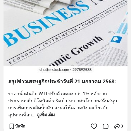
สรุปข่าวเศรษฐกิจประจำวันที่ 21 มกราคม 2568:
ราคาน้ำมันดิบ WTI ปรับตัวลดลงกว่า 1% หลังจาก
ประธานาธิบดีโดนัลด์ ทรัมป์ ประกาศนโยบายสนับสนุน
การเพิ่มการผลิตน้ำมัน ส่งผลให้ตลาดกังวลเกี่ยวกับ
อุปทานที่อา
... 
ดูเพิ่มเติม
บันทึก
3