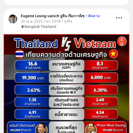
Eugene Leung-vanich ยูจีน เรืองวาณิช
•
ติดตาม
29 เม.ย. 2025 เวลา 23:58 • ธุรกิจ
Bangkok Thailand