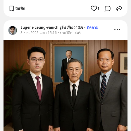
บันทึก
1
Eugene Leung-vanich ยูจีน เรืองวาณิช
•
ติดตาม
8 ธ.ค. 2025 เวลา 15:16 • ประวัติศาสตร์