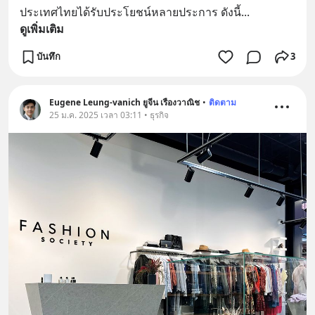
ประเทศไทยได้รับประโยชน์หลายประการ ดังนี้
... 
ดูเพิ่มเติม
บันทึก
3
Eugene Leung-vanich ยูจีน เรืองวาณิช
•
ติดตาม
25 ม.ค. 2025 เวลา 03:11 • ธุรกิจ