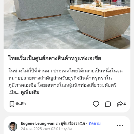
ไทยเริ่มเป็นศูนย์กลางสินค้าหรูแห่งเอเชีย
ในช่วงไม่กี่ปีที่ผ่านมา ประเทศไทยได้กลายเป็นหนึ่งในจุด
หมายปลายทางสำคัญสำหรับธุรกิจสินค้าหรูหราใน
ภูมิภาคเอเชีย โดยเฉพาะในกลุ่มนักท่องเที่ยวระดับพรี
เมีย
... 
ดูเพิ่มเติม
บันทึก
4
Eugene Leung-vanich ยูจีน เรืองวาณิช
•
ติดตาม
24 ม.ค. 2025 เวลา 02:01 • ธุรกิจ