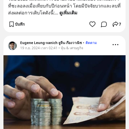
ที่ชะลอลงเมื่อเทียบกับปีก่อนหน้า โดยมีปัจจัยบวกและลบที่
ส่งผลต่อการเติบโตดังนี้:
... 
ดูเพิ่มเติม
บันทึก
7
Eugene Leung-vanich ยูจีน เรืองวาณิช
•
ติดตาม
19 ก.ย. 2024 เวลา 02:41 • หุ้น & เศรษฐกิจ