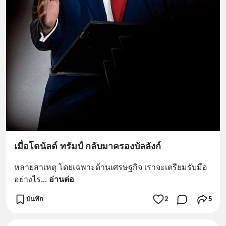
เมื่อโดนัลด์ ทรัมป์ กลับมาครองบัลลังก์
หลายสาเหตุ โดยเฉพาะด้านเศรษฐกิจ เราจะเตรียมรับมือ
อย่างไร
... 
อ่านต่อ
บันทึก
2
5