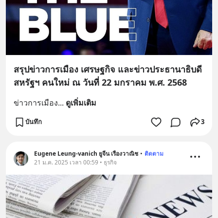
สรุปข่าวการเมือง เศรษฐกิจ และข่าวประธานาธิบดี
สหรัฐฯ คนใหม่ ณ วันที่ 22 มกราคม พ.ศ. 2568
ข่าวการเมือง
... 
ดูเพิ่มเติม
บันทึก
3
Eugene Leung-vanich ยูจีน เรืองวาณิช
•
ติดตาม
21 ม.ค. 2025 เวลา 00:59 • ธุรกิจ