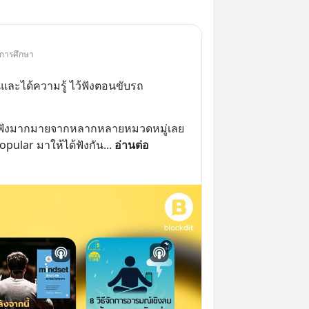
 การศึกษา
และได้ความรู้ ไว้ฟังตอนขับรถ
่าฟังมากมายจากหลากหลายหมวดหมู่เลย 
Popular มาให้ได้ฟังกัน
... 
อ่านต่อ