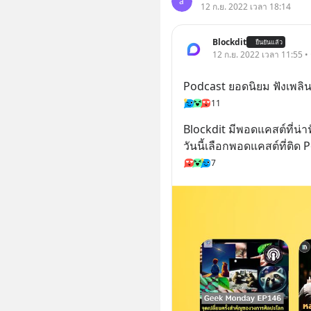
a
12 ก.ย. 2022 เวลา 18:14
Blockdit
ยืนยันแล้ว
12 ก.ย. 2022 เวลา 11:55 •
Podcast ยอดนิยม ฟังเพลิน
11
Blockdit มีพอดแคสต์ที่น
วันนี้เลือกพอดแคสต์ที่ติด 
7