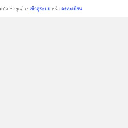
มีบัญชีอยู่แล้ว?
เข้าสู่ระบบ
หรือ
ลงทะเบียน