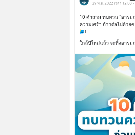
29 พ.ย. 2022 เวลา 12:00 •
10 คำถาม ทบทวน “อารมณ์แล
ความเศร้า ก้าวต่อไปด้วย
1
ใกล้ปีใหม่แล้ว จะทิ้งอารมณ