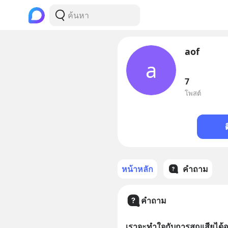
aof
a
7
โพสต์
หน้าหลัก
คำถาม
คำถาม
เราจะทำใจกับการสูญเสียได้อ