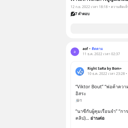
12 ก.ย. 2022 เวลา 18:18 • ความคิดเห
7 คำตอบ
aof
•
ติดตาม
a
11 ธ.ค. 2022 เวลา 02:37
Right SaRa by Bom+
10 ธ.ค. 2022 เวลา 23:28 
“Viktor Bout” “พ่อค้าควา
อิสระ
1
“นาซีกับผู้คุมเรือนจำ” “กา
คลิป)
... 
อ่านต่อ