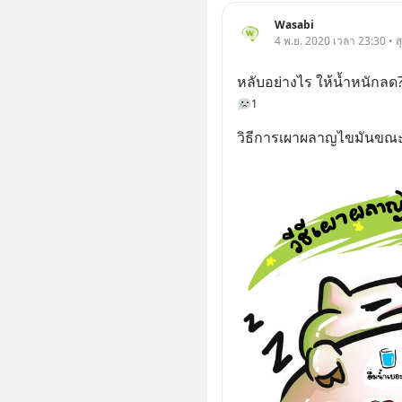
Wasabi
4 พ.ย. 2020 เวลา 23:30 • 
หลับอย่างไร ให้น้ำหนักลด
1
วิธีการเผาผลาญไขมันขณ