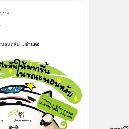
สุขภาพ
?
ะนอนหลับ!
... 
อ่านต่อ