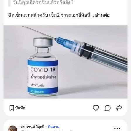
วันนี้คุณฉีดวัคซีนแล้วหรือยัง ?
ฉีดเข็มแรกแล้วครับ เข็ม2 ว่าจะเอายี่ห้อนี้
... 
อ่านต่อ
บันทึก
สงกรานต์ วิสุทธิ์
•
ติดตาม