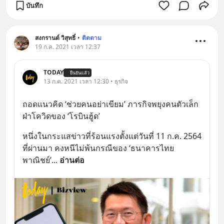
บันทึก
สงกรานต์ วิสุทธิ์
•
ติดตาม
19 ก.ค. 2021 เวลา 12:37
TODAY
ยืนยันแล้ว
13 ก.ค. 2021 เวลา 12:30 • ธุรกิจ
ถอดแนวคิด ‘ช่วยคนอย่าเขียม’ ภารกิจพยุงคนตัวเล็ก
ฝ่าโควิดของ ‘โรบินฮู้ด’
หนึ่งในกระแสข่าวที่ร้อนแรงตั้งแต่วันที่ 11 ก.ค. 2564 
ที่ผ่านมา คงหนีไม่พ้นกรณีของ ‘ธนาคารไทย
พาณิชย์’
... 
อ่านต่อ