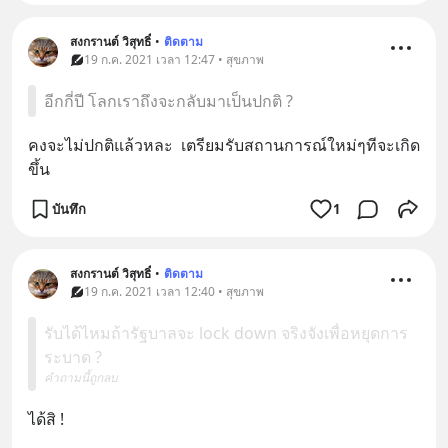
สงกรานต์ วิสุทธิ์
•
ติดตาม
19 ก.ค. 2021 เวลา 12:47 • สุขภาพ
อีกกี่ปี โลกเราถึงจะกลับมาเป็นปกติ ?
คงจะไม่ปกติแล้วหละ  เตรียมรับสถานการณ์ใหม่ๆทีจะเกิด
ขึ้น
บันทึก
1
สงกรานต์ วิสุทธิ์
•
ติดตาม
19 ก.ค. 2021 เวลา 12:40 • สุขภาพ
รับได้ไหมถ้ารัฐบาลจะ lock down จริงจังเพื่อหยุดการ
ระบาด ?
คำถามนี้ถูกลบ
ได้สิ !