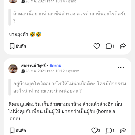
28 ส.ค. 2021 เวลา 10:14 • ธุรกิจ
ถ้าตอนนี้อยากทำอาชีพสำรอง ควรทำอาชีพอะไรดีครับ
?
ขายถุงดำ 🤣🤣
บันทึก
1
สงกรานต์ วิสุทธิ์
•
ติดตาม
28 ส.ค. 2021 เวลา 10:12 • สุขภาพ
อยู่บ้านยุคโควิดอย่างไรให้ไม่น่าเบื่อดีคะ ใครมีกิจกรรม
อะไรน่าทำช่วยแนะนำหน่อยค่ะ ?
คิดเมนูแต่ละวัน เก็บถ้วยชามมาล้าง ล้างแล้วล้างอีก เย็น 
ไปนั่งคุยกับเพื่อน เป็นผู้ให้ มากกว่าเป็นผู้รับ (home a 
lone)
บันทึก
2
1