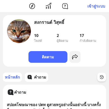
เข้าสู่ระบบ
สงกรานต์ วิสุทธิ์
10
2
17
โพสต์
ผู้ติดตาม
กำลังติดตาม
ติดตาม
หน้าหลัก
คำถาม
คำถาม
สปอตโฆษณาของ ปตท ดูสวยหรูอย่างนั้นอย่างนี้ บางครั้ง