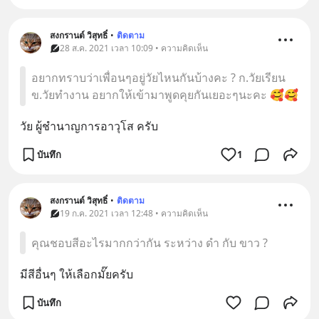
สงกรานต์ วิสุทธิ์
•
ติดตาม
28 ส.ค. 2021 เวลา 10:09 • ความคิดเห็น
อยากทราบว่าเพื่อนๆอยู่วัยไหนกันบ้างคะ ? ก.วัยเรียน
ข.วัยทำงาน อยากให้เข้ามาพูดคุยกันเยอะๆนะคะ 🥰🥰
วัย ผู้ชำนาญการอาวุโส ครับ
บันทึก
1
สงกรานต์ วิสุทธิ์
•
ติดตาม
19 ก.ค. 2021 เวลา 12:48 • ความคิดเห็น
คุณชอบสีอะไรมากกว่ากัน ระหว่าง ดำ กับ ขาว ?
มีสีอื่นๆ ให้เลือกมั๊ยครับ
บันทึก