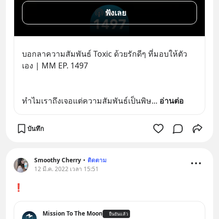
ฟังเลย
บอกลาความสัมพันธ์ Toxic ด้วยรักดีๆ ที่มอบให้ตัว
เอง | MM EP. 1497
ทำไมเราถึงเจอแต่ความสัมพันธ์เป็นพิษ
... 
อ่านต่อ
บันทึก
Smoothy Cherry
•
ติดตาม
12 มี.ค. 2022 เวลา 15:51
❗
Mission To The Moon
ยืนยันแล้ว