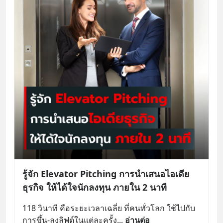
รู้จัก Elevator Pitching การนำเสนอไอเดีย
ธุรกิจ ให้ได้ใจนักลงทุน ภายใน 2 นาที
118 วินาที คือระยะเวลาเฉลี่ย ที่คนทั่วโลก ใช้ไปกับ
การขึ้น-ลงลิฟต์ในแต่ละครั้ง
... 
อ่านต่อ