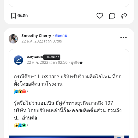
บันทึก
Smoothy Cherry
•
ติดตาม
22 พ.ค. 2022 เวลา 07:09
ลงทุนแมน
ยืนยันแล้ว
22 พ.ค. 2022 เวลา 02:50 • ธุรกิจ
กรณีศึกษา Luxshare บริษัทรับจ้างผลิตไอโฟน ที่ก่อ
ตั้งโดยอดีตสาวโรงงาน
7
รู้หรือไม่ว่าแอปเปิล มีคู่ค้าทางธุรกิจมากถึง 197 
บริษัท โดยบริษัทเหล่านี้ก็จะคอยผลิตชิ้นส่วน รวมถึง
ป
... 
อ่านต่อ
7