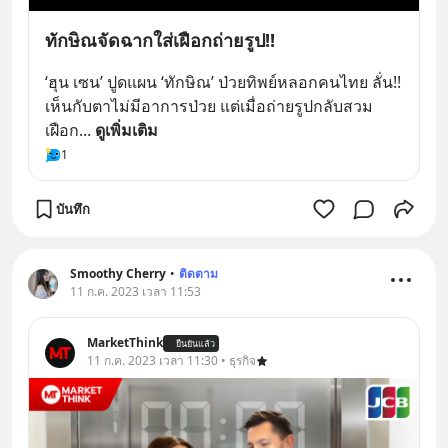
ทักษิณจัดฉากใส่เฝือกถ่ายรูป!!
‘ฮุน เซน’ ปูดแผน ‘ทักษิณ’ ป่วยทิพย์หลอกคนไทย ลั่น!! 
เห็นกับตาไม่มีอาการป่วย แต่เมื่อถ่ายรูปกลับสวม
เฝือก
... 
ดูเพิ่มเติม
1
บันทึก
Smoothy Cherry
•
ติดตาม
11 ก.ค. 2023 เวลา 11:53
MarketThink
ยืนยันแล้ว
11 ก.ค. 2023 เวลา 11:30 • ธุรกิจ