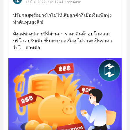
12 มี.ค. 2022 เวลา 12:41 • การตลาด
ปรับกลยุทธ์อย่างไรไม่ให้เสียลูกค้า? เมื่อเงินเฟ้อพุ่ง
ทำต้นทุนสูงลิ่ว!
ตั้งแต่ช่วงปลายปีที่ผ่านมา ราคาสินค้าอุปโภคและ
บริโภคปรับเพิ่มขึ้นอย่างต่อเนื่อง ไม่ว่าจะเป็นราคา
ไข่ไ
... 
อ่านต่อ