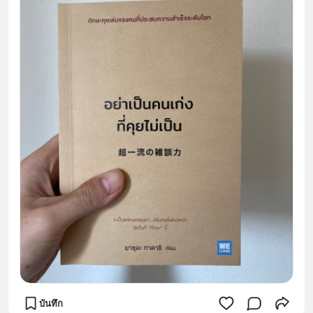
บันทึก