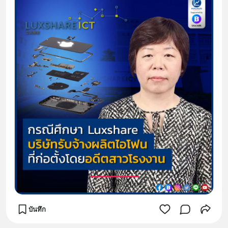
บันทึก