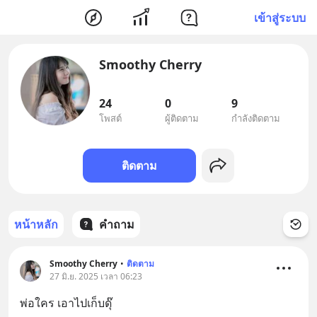
เข้าสู่ระบบ
Smoothy Cherry
24
0
9
โพสต์
ผู้ติดตาม
กำลังติดตาม
ติดตาม
หน้าหลัก
คำถาม
Smoothy Cherry
•
ติดตาม
27 มิ.ย. 2025 เวลา 06:23
พ่อใคร เอาไปเก็บดุ๊