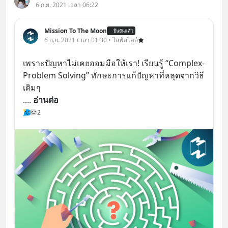
6 ก.ย. 2021 เวลา 06:22
Mission To The Moon
ยืนยันแล้ว
6 ก.ย. 2021 เวลา 01:30 • ไลฟ์สไตล์
​​เพราะปัญหาไม่เคยออมมือให้เรา! เรียนรู้ “Complex-
Problem Solving” ทักษะการแก้ปัญหาที่หลุดจากวิธี
เดิมๆ
.
... 
อ่านต่อ
2