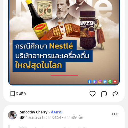
บันทึก
Smoothy Cherry
•
ติดตาม
11 ก.ย. 2021 เวลา 04:54 • ความคิดเห็น