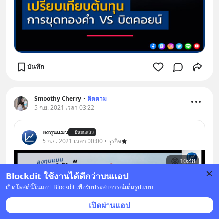
บันทึก
Smoothy Cherry
•
ติดตาม
5 ก.ย. 2021 เวลา 03:22
ลงทุนแมน
ยืนยันแล้ว
5 ก.ย. 2021 เวลา 00:00 • ธุรกิจ
10:48
Blockdit ใช้งานได้ดีกว่าบนแอป
เปิดโพสต์นี้ในแอป Blockdit เพื่อรับประสบการณ์เต็มรูปแบบ
เปิดผ่านแอป