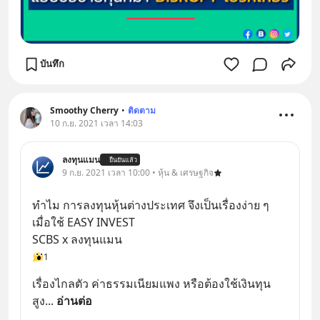
บันทึก
Smoothy Cherry
•
ติดตาม
10 ก.ย. 2021 เวลา 14:03
ลงทุนแมน
ยืนยันแล้ว
9 ก.ย. 2021 เวลา 10:00 • หุ้น & เศรษฐกิจ
ทำไม การลงทุนหุ้นต่างประเทศ จึงเป็นเรื่องง่าย ๆ 
เมื่อใช้ EASY INVEST
SCBS x ลงทุนแมน
1
เรื่องไกลตัว ค่าธรรมเนียมแพง หรือต้องใช้เงินทุน
สูง
... 
อ่านต่อ