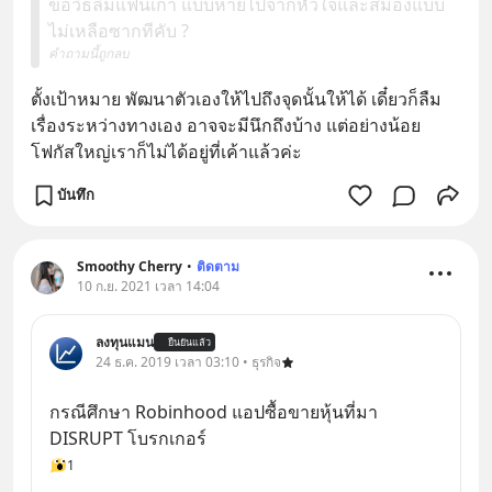
ขอวิธีลืมแฟนเก่า แบบหายไปจากหัวใจและสมองแบบ
ไม่เหลือซากทีคับ ?
คำถามนี้ถูกลบ
ตั้งเป้าหมาย พัฒนาตัวเองให้ไปถึงจุดนั้นให้ได้ เดี๋ยวก็ลืม
เรื่องระหว่างทางเอง อาจจะมีนึกถึงบ้าง แต่อย่างน้อย
โฟกัสใหญ่เราก็ไม่ได้อยู่ที่เค้าแล้วค่ะ
บันทึก
Smoothy Cherry
•
ติดตาม
10 ก.ย. 2021 เวลา 14:04
ลงทุนแมน
ยืนยันแล้ว
24 ธ.ค. 2019 เวลา 03:10 • ธุรกิจ
กรณีศึกษา Robinhood แอปซื้อขายหุ้นที่มา 
DISRUPT โบรกเกอร์
1