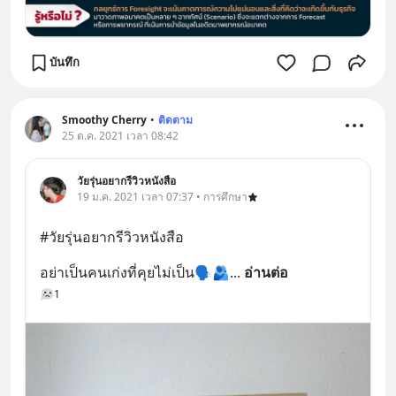
บันทึก
Smoothy Cherry
•
ติดตาม
25 ต.ค. 2021 เวลา 08:42
วัยรุ่นอยากรีวิวหนังสือ
19 ม.ค. 2021 เวลา 07:37 • การศึกษา
#วัยรุ่นอยากรีวิวหนังสือ
อย่าเป็นคนเก่งที่คุยไม่เป็น🗣🫂
... 
อ่านต่อ
1