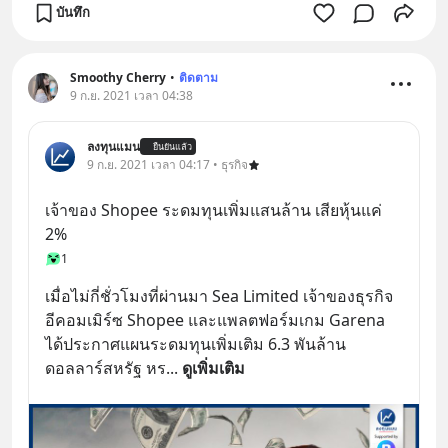
บันทึก
Smoothy Cherry
•
ติดตาม
9 ก.ย. 2021 เวลา 04:38
ลงทุนแมน
ยืนยันแล้ว
9 ก.ย. 2021 เวลา 04:17 • ธุรกิจ
เจ้าของ Shopee ระดมทุนเพิ่มแสนล้าน เสียหุ้นแค่ 
2%
1
เมื่อไม่กี่ชั่วโมงที่ผ่านมา Sea Limited เจ้าของธุรกิจ
อีคอมเมิร์ซ Shopee และแพลตฟอร์มเกม Garena 
ได้ประกาศแผนระดมทุนเพิ่มเติม 6.3 พันล้าน
ดอลลาร์สหรัฐ หร
... 
ดูเพิ่มเติม