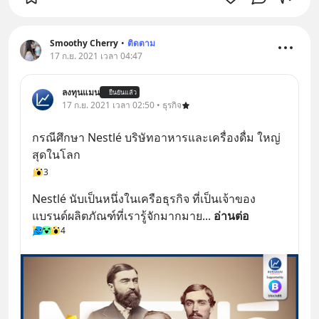
Smoothy Cherry
•
ติดตาม
17 ก.ย. 2021 เวลา 04:47
ลงทุนแมน
ยืนยันแล้ว
17 ก.ย. 2021 เวลา 02:50 • ธุรกิจ
กรณีศึกษา Nestlé บริษัทอาหารและเครื่องดื่ม ใหญ่
สุดในโลก
3
Nestlé นับเป็นหนึ่งในเครือธุรกิจ ที่เป็นเจ้าของ
แบรนด์ผลิตภัณฑ์ที่เรารู้จักมากมาย
... 
อ่านต่อ
4