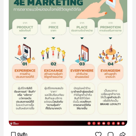
บันทึก