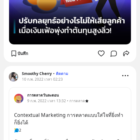
บันทึก
Smoothy Cherry
•
ติดตาม
10 ก.พ. 2022 เวลา 02:23
การตลาดวันละตอน
9 ก.พ. 2022 เวลา 13:32 • การตลาด
Contextual Marketing การตลาดแบบใส่ใจที่ยิ่งทำ
ก็ยิ่งได้
2