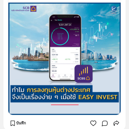
บันทึก