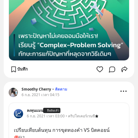
บันทึก
Smoothy Cherry
•
ติดตาม
6 ก.ย. 2021 เวลา 04:15
ลงทุนแมน
ยืนยันแล้ว
6 ก.ย. 2021 เวลา 03:00 • คริปโทเคอร์เรนซี
เปรียบเทียบต้นทุน การขุดทองคำ VS บิตคอยน์
2