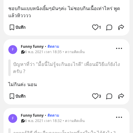
ชอบกินแบบหนังเยิ้มๆมันๆค่ะ ไม่ชอบกินเนื้อเท่าไหร่ พูด
แล้วหิวววว
บันทึก
1
Funny funny
•
ติดตาม
F
6 พ.ย. 2021 เวลา 18:35 • ความคิดเห็น
ปัญหาที่ว่า "มื้อนี้ไม่รู้จะกินอะไรดี" เพื่อนมีวิธีเเก้ยังไง
ครับ ?
ไม่กินค่ะ นอน
บันทึก
3
Funny funny
•
ติดตาม
F
6 พ.ย. 2021 เวลา 18:32 • ความคิดเห็น