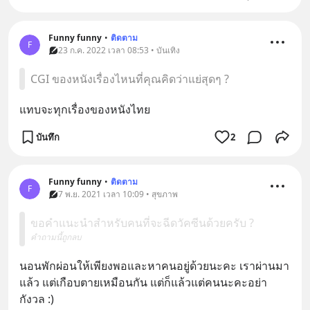
Funny funny
•
ติดตาม
F
23 ก.ค. 2022 เวลา 08:53 • บันเทิง
CGI ของหนังเรื่องไหนที่คุณคิดว่าแย่สุดๆ ?
แทบจะทุกเรื่องของหนังไทย
บันทึก
2
Funny funny
•
ติดตาม
F
7 พ.ย. 2021 เวลา 10:09 • สุขภาพ
ขอคำแนะนำสำหรับคนที่จะฉีดวัคซีนด้วยครับ ?
คำถามนี้ถูกลบ
นอนพักผ่อนให้เพียงพอและหาคนอยู่ด้วยนะคะ เราผ่านมา
แล้ว แต่เกือบตายเหมือนกัน แต่ก็แล้วแต่คนนะคะอย่า
กังวล :)