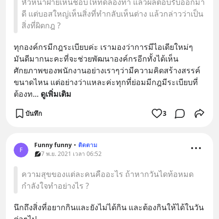
หัวหน้าฝ่ายเห็นชอบให้ทดลองทำ แล้วผลตอบรับออกมา
ดี แต่บอสใหญ่เห็นสิ่งที่ทำกลับเห็นต่าง​ แล้วกล่าวว่าเป็น
สิ่งที่ผิดกฎ ?
ทุกองค์กรมีกฎระเบียบค่ะ เรามองว่าการมีไอเดียใหม่ๆ
มันดีมากนะคะที่จะช่วยพัฒนาองค์กรอีกทั้งได้เห็น
ศักยภาพของพนักงานอย่างเราๆว่ามีความคิดสร้างสรรค์
ขนาดไหน แต่อย่างว่าแหละค่ะทุกที่ย่อมมีกฎมีระเบียบที่
ต้องท
... 
ดูเพิ่มเติม
บันทึก
3
Funny funny
•
ติดตาม
F
7 พ.ย. 2021 เวลา 06:52
ความสุขของแต่ละคนคืออะไร ถ้าหากวันไดท้อหมด
กำลังใจทำอย่างไร ?
นึกถึงสิ่งที่อยากกินและยังไม่ได้กิน และต้องกินให้ได้ในวัน