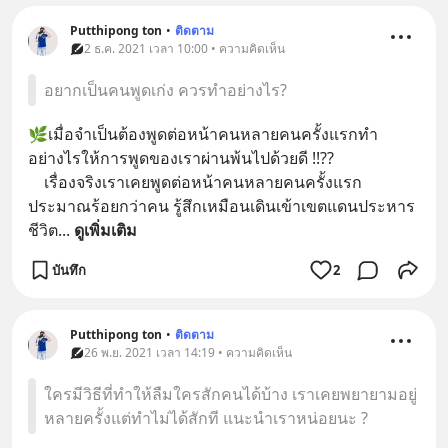
Putthipong ton
•
ติดตาม
2 ธ.ค. 2021 เวลา 10:00 • ความคิดเห็น
อยากเป็นคนพูดเก่ง ควรทำอย่างไร?
🌿เมื่อจำเป็นต้องพูดต่อหน้าคนหลายคนครั้งแรกทำ
อย่างไรให้การพูดของเราผ่านพ้นไปด้วยดี !!??
    เรื่องจริงเราเคยพูดต่อหน้าคนหลายคนครั้งแรก
ประมาณร้อยกว่าคน รู้สึกเหมือนเดินเข้าเขตแดนประหาร
ชีวิต
... 
ดูเพิ่มเติม
บันทึก
2
Putthipong ton
•
ติดตาม
26 พ.ย. 2021 เวลา 14:19 • ความคิดเห็น
ใครมีวิธีที่ทำให้ลืมใครสักคนได้บ้าง เราเคยพยายามอยู่
หลายครั้งแต่ทำไม่ได้สักที แนะนำเราหน่อยนะ ?