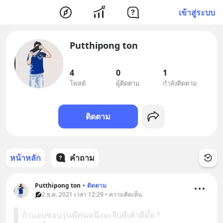
เข้าสู่ระบบ
Putthipong ton
4
0
1
โพสต์
ผู้ติดตาม
กำลังติดตาม
ติดตาม
หน้าหลัก
คำถาม
Putthipong ton
•
ติดตาม
2 ธ.ค. 2021 เวลา 12:29 • ความคิดเห็น
ถ้าเเอบชอบรุ่นพี่คนหนึ่งจะจีบพี่เค้าดีมั้ย ?