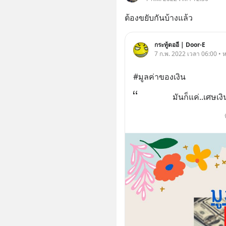
ต้องขยับกันบ้างแล้ว
กระทู้ดออี | Door-E
7 ก.พ. 2022 เวลา 06:00 • ห
#มูลค่าของเงิน
มันก็แค่..เศษเงิ