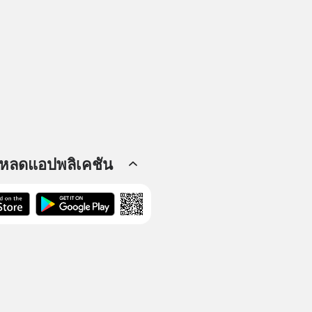
โหลดแอปพลิเคชัน