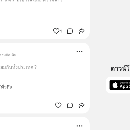
1
วามคิดเห็น
ดาวน์
ทียมก้นทั้งประเทศ ?
ั่วถึง