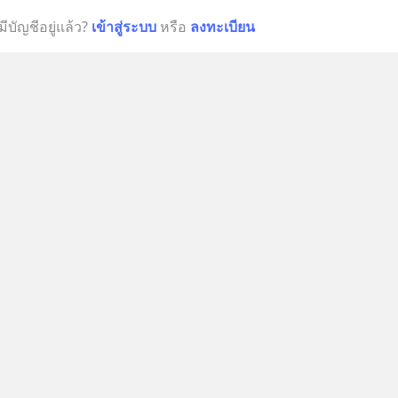
มีบัญชีอยู่แล้ว?
เข้าสู่ระบบ
หรือ
ลงทะเบียน