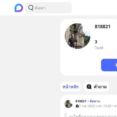
818821
3
โพสต์
หน้าหลัก
คำถาม
818821
•
ติดตาม
7 ก.พ. 2022 เวลา 12:45 • ค
อะไรคือความแตกต่างระหว