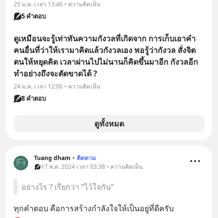
25 ม.ค. เวลา 13:46 • ความคิดเห็น
5 คำตอบ
ดูเหมือนจะรู้เท่าทันความกังวลที่เกิดจาก การเก็บเอาคำ
คนอื่นที่ว่าให้เรามาคิดแล้วกังวลเอง พอรู้ว่ากังวล สั่งจิต
ตนให้หยุดคิด เวลาผ่านไปไม่นานก็คิดขึ้นมาอีก กังวลอีก
ทำอย่างถึงจะตัดขาดได้ ?
24 ม.ค. เวลา 12:06 • ความคิดเห็น
8 คำตอบ
ดูทั้งหมด
Tuang dham
•
ติดตาม
17 พ.ค. 2024 เวลา 03:38 • ความคิดเห็น
อย่างไร ? เรียกว่า “ไว้ใจกัน”
ทุกคำตอบ คือการสร้างกำลังใจให้เป็นอยู่ที่ดีครับ