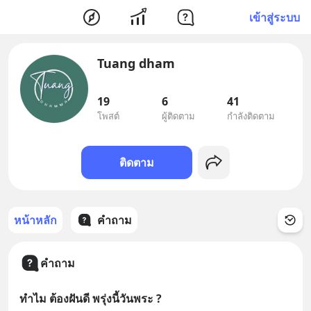
เข้าสู่ระบบ
Tuang dham
19
6
41
โพสต์
ผู้ติดตาม
กำลังติดตาม
ติดตาม
หน้าหลัก
คำถาม
คำถาม
ทำไม ต้องฝันดี พรุ่งนี้วันพระ ?