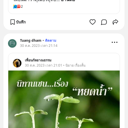
2
บันทึก
Tuang dham
•
ติดตาม
30 ส.ค. 2023 เวลา 21:14
เพื่อนกัลยาณธรรม
30 ส.ค. 2023 เวลา 21:01 • นิยาย เรื่องสั้น