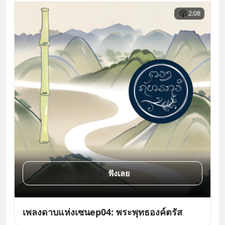
2:08
ฟังเลย
เพลงดาบแห่งเซนep04: พระพุทธองค์ตรัส