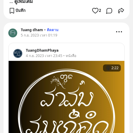
...
ดูเพิ่มเติม
บันทึก
2
Tuang dham
•
ติดตาม
5 ก.ย. 2023 เวลา 01:19
TuangDhamPhaya
4 ก.ย. 2023 เวลา 23:45 • หนังสือ
2:22