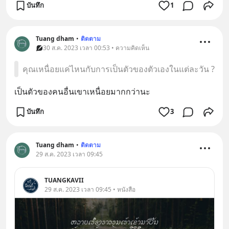
บันทึก
1
Tuang dham
•
ติดตาม
30 ส.ค. 2023 เวลา 00:53 • ความคิดเห็น
คุณเหนื่อยแค่ไหนกับการเป็นตัวของตัวเองในแต่ละวัน ?
เป็นตัวของคนอื่นเขาเหนื่อยมากกว่านะ
บันทึก
3
Tuang dham
•
ติดตาม
29 ส.ค. 2023 เวลา 09:45
TUANGKAVII
29 ส.ค. 2023 เวลา 09:45 • หนังสือ