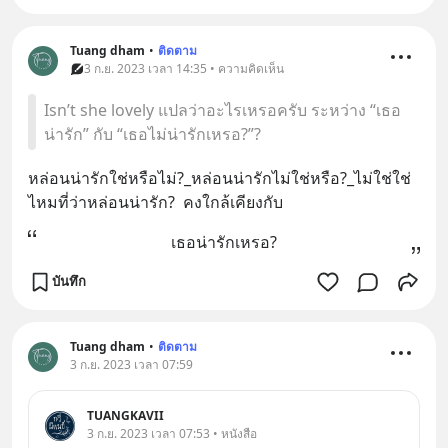
Tuang dham
•
ติดตาม
3 ก.ย. 2023 เวลา 14:35 • ความคิดเห็น
Isn’t she lovely แปลว่าอะไรเหรอครับ ระหว่าง “เธอ
น่ารัก” กับ “เธอไม่น่ารักเหรอ?”?
หล่อนน่ารักใช่หรือไม่?_หล่อนน่ารักไม่ใช่หรือ?_ไม่ใช่ใช่
ไหมที่ว่าหล่อนน่ารัก?  คงใกล้เคียงกับ
เธอน่ารักเหรอ?
บันทึก
Tuang dham
•
ติดตาม
3 ก.ย. 2023 เวลา 07:59
TUANGKAVII
3 ก.ย. 2023 เวลา 07:53 • หนังสือ