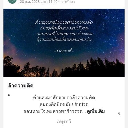
28 ส.ค. 2023 เวลา 11:40 • การศึกษา
ล้าความคิด
ค่ำแลงมาพักสายตาล้าความคิด
สมองติดบิดขมับขยับปวด
ถอนหายใจเหยหาวพาร้าวรวด
... 
ดูเพิ่มเติม
ภทฺรกวี