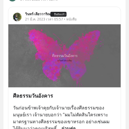
วินทร์ เลียววาริณ
ยืนยันแล้ว
21 มี.ค. 2023 เวลา 05:57 • หนังสือ
ศีลธรรมวันอังคาร
วันก่อนข้าพเจ้าคุยกับเจ้านายเรื่องศีลธรรมของ
มนุษย์เรา เจ้านายบอกว่า "ผมไม่ตัดสินใครเพราะ
มาตรฐานทางศีลธรรมของเขาหรอก อย่างเช่นผม
ได้ยินมาว่าคุณบริสุทธิ์
... 
อ่านต่อ