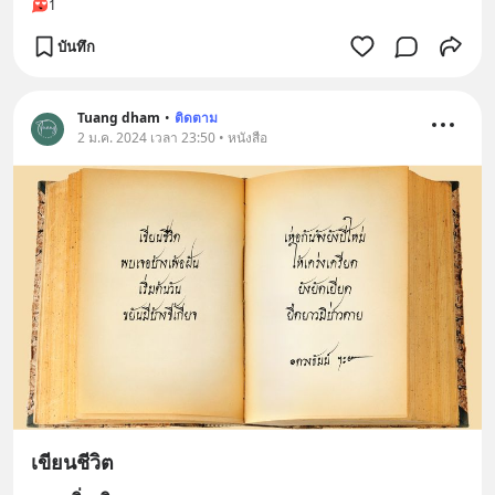
1
บันทึก
Tuang dham
•
ติดตาม
2 ม.ค. 2024 เวลา 23:50 • หนังสือ
เขียนชีวิต