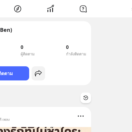
(Ben)
0
0
ผู้ติดตาม
กำลังติดตาม
ติดตาม
ี เพลง