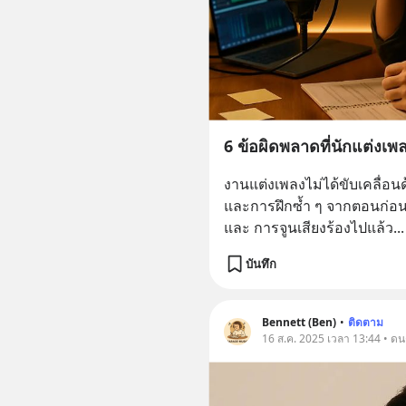
6 ข้อผิดพลาดที่นักแต่งเพล
งานแต่งเพลงไม่ได้ขับเคลื่อน
และการฝึกซ้ำ ๆ จากตอนก่อนที่
และ การจูนเสียงร้องไปแล้ว
...
บันทึก
Bennett (Ben)
•
ติดตาม
16 ส.ค. 2025 เวลา 13:44 • ดน