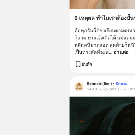
6 เหตุผล ทำไมเราต้องปั้นช
คือทุกวันนี้ต้องเรียนตามตรง
ก็สามารถแจ้งเกิดได้ แม้แต่
หลีกหนีมาตลอด สุดท้ายก็หนี
เป็นทางลัดที่จะพ
... 
อ่านต่อ
บันทึก
Bennett (Ben)
•
ติดตาม
14 ส.ค. 2025 เวลา 13:37 • เพลง