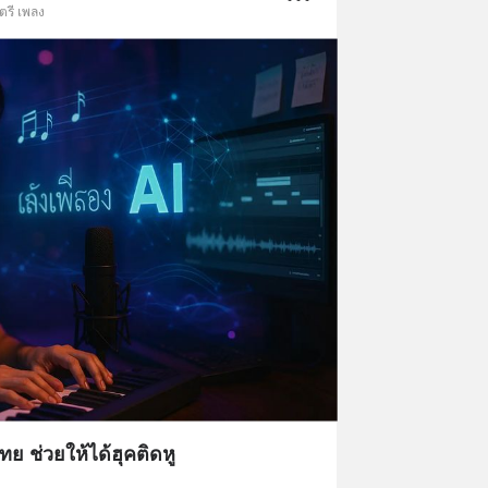
ตรี เพลง
ทย ช่วยให้ได้ฮุคติดหู