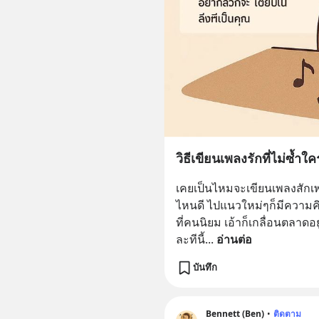
วิธีเขียนเพลงรักที่ไม่ซ้ำ
เคยเป็นไหมจะเขียนเพลงสักเพ
ไหนดี ไปแนวใหม่ๆก็มีความค
ที่คนนิยม เอ้าก็เกลื่อนตลาดอ
ละทีนี้
... 
อ่านต่อ
บันทึก
Bennett (Ben)
•
ติดตาม