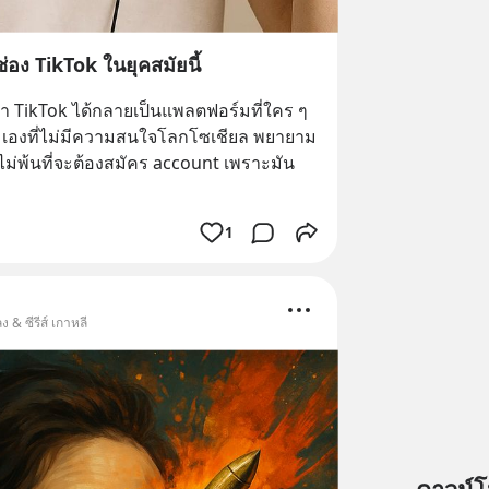
่อง TikTok ในยุคสมัยนี้
ว่า TikTok ได้กลายเป็นแพลตฟอร์มที่ใคร ๆ 
ผมเองที่ไม่มีความสนใจโลกโซเชียล พยายาม
ไม่พ้นที่จะต้องสมัคร account เพราะมัน
1
 & ซีรีส์ เกาหลี