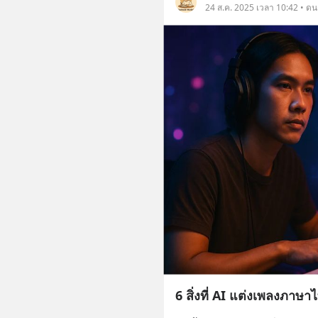
24 ส.ค. 2025 เวลา 10:42 • ดน
6 สิ่งที่ AI แต่งเพลงภาษาไ