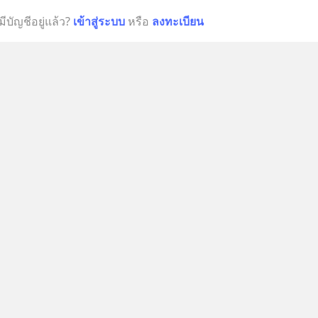
มีบัญชีอยู่แล้ว?
เข้าสู่ระบบ
หรือ
ลงทะเบียน