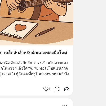
ใคร: เคล็ดลับสำหรับนักแต่งเพลงมือใหม่
ลงนึง คิดแล้วคิดอีก ว่าจะเขียนไปทางแนว
ิดในหัวว่าแล้วใครจะฟัง พอจะไปแนวเก่าๆ
ยู่ เราจะไปสู้กับคนที่อยู่ในตลาดมาก่อนยังไง
1