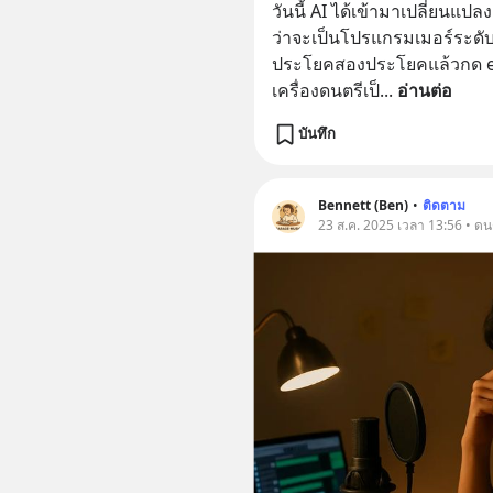
วันนี้ AI ได้เข้ามาเปลี่ยนแ
ว่าจะเป็นโปรแกรมเมอร์ระดับจูเน
ประโยคสองประโยคแล้วกด en
เครื่องดนตรีเป็
... 
อ่านต่อ
บันทึก
Bennett (Ben)
•
ติดตาม
23 ส.ค. 2025 เวลา 13:56 • ดน