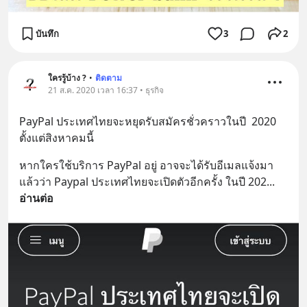
บันทึก
3
2
ใครรู้บ้าง ?
•
ติดตาม
21 ส.ค. 2020 เวลา 16:37 • ธุรกิจ
PayPal ประเทศไทยจะหยุดรับสมัครชั่วคราวในปี  2020 
ตั้งแต่สิงหาคมนี้
หากใครใช้บริการ PayPal อยู่ อาจจะได้รับอีเมลแจ้งมา
แล้วว่า Paypal ประเทศไทยจะเปิดตัวอีกครั้ง ในปี 202
... 
อ่านต่อ