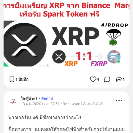
1 บันทึก
4
1
ใครรู้บ้าง ?
•
ติดตาม
13 พ.ย. 2020 เวลา 07:51 • วิทยาศาสตร์ & เทคโนโลยี
พาวเวอร์แบงค์ มีชื่อทางการว่าอะไร
ชื่อทางการ : แบตเตอรี่สำรองไฟฟ้าสำหรับการใช้งานแบบ