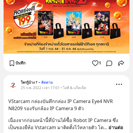
บันทึก
1
ใครรู้บ้าง ?
•
ติดตาม
25 ก.พ. 2022 เวลา 17:01 • ไอที & แก็ดเจ็ต
VStarcam กล่องบันทึกกล่อง IP Camera Eye4 NVR 
N8209 รองรับกล้อง IP Camera 9 ตัว
เนื่องจากก่อนหน้านี้ที่บ้านได้ซื้อ Robot IP Camera ซึ่ง
เป็นของยี่ห้อ Vstarcam มาติดตั้งไว้หลายตัว โด
... 
อ่านต่อ