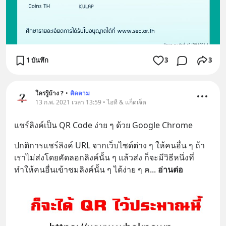
1 บันทึก
3
3
ใครรู้บ้าง ?
•
ติดตาม
13 ก.พ. 2021 เวลา 13:59 • ไอที & แก็ดเจ็ต
แชร์ลิงค์เป็น QR Code ง่าย ๆ ด้วย Google Chrome
ปกติการแชร์ลิงค์ URL จากเว็บไซด์ต่าง ๆ ให้คนอื่น ๆ ถ้า
เราไม่ส่งโดยคัดลอกลิงค์นั้น ๆ แล้วส่ง ก็จะมีวิธีหนึ่งที่
ทำให้คนอื่นเข้าชมลิงค์นั้น ๆ ได้ง่าย ๆ ค
... 
อ่านต่อ