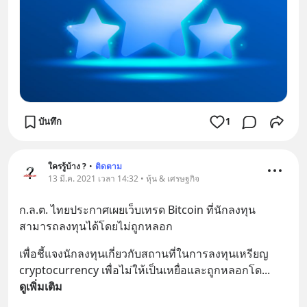
บันทึก
1
ใครรู้บ้าง ?
•
ติดตาม
13 มี.ค. 2021 เวลา 14:32 • หุ้น & เศรษฐกิจ
ก.ล.ต. ไทยประกาศเผยเว็บเทรด Bitcoin ที่นักลงทุน
สามารถลงทุนได้โดยไม่ถูกหลอก
เพื่อชี้แจงนักลงทุนเกี่ยวกับสถานที่ในการลงทุนเหรียญ 
cryptocurrency เพื่อไม่ให้เป็นเหยื่อและถูกหลอกโด
... 
ดูเพิ่มเติม