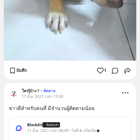
บันทึก
1
ใครรู้บ้าง ?
•
ติดตาม
17 มี.ค. 2021 เวลา 13:58
ข่าวดีสำหรับคนที่ มีจำนวนผู้ติดตามน้อย
Blockdit
ยืนยันแล้ว
11 มี.ค. 2021 เวลา 08:49 • ไอที & แก็ดเจ็ต