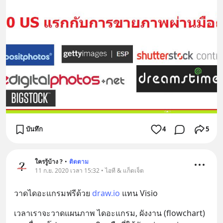
บันทึก
4
5
ใครรู้บ้าง ?
•
ติดตาม
11 ก.ย. 2020 เวลา 15:32 • ไอที & แก็ดเจ็ต
วาดไดอะแกรมฟรีด้วย 
draw.io
 แทน Visio
เวลาเราจะวาดแผนภาพ ไดอะแกรม, ผังงาน (flowchart) 