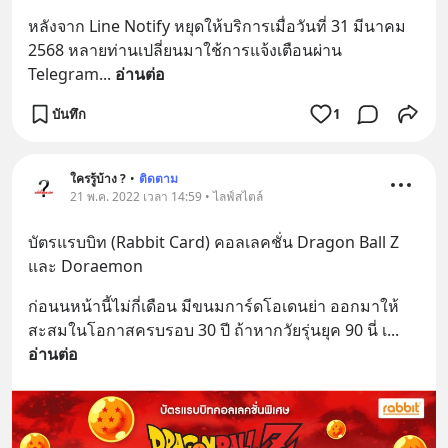
หลังจาก Line Notify หยุดให้บริการเมื่อวันที่ 31 มีนาคม 
2568 หลายท่านเปลี่ยนมาใช้การแจ้งเตือนผ่าน 
Telegram
... 
อ่านต่อ
บันทึก
1
ใครรู้บ้าง ?
•
ติดตาม
21 พ.ค. 2022 เวลา 14:59 • ไลฟ์สไตล์
บัตรแรบบิท (Rabbit Card) คอลเลคชั่น Dragon Ball Z 
และ Doraemon
ก่อนนหน้านี้ไม่กี่เดือน มีขนมการ์ดโอเดนย่า ออกมาให้
สะสมในโอกาสครบรอบ 30 ปี ถ้าหากวัยรุ่นยุค 90 นี่ เ
... 
อ่านต่อ