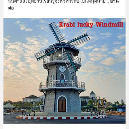
ลันตาและอุทยานเรียนรู้จังหวัดกระบี่ เป็นหมุดมาย
... 
อ่าน
ต่อ