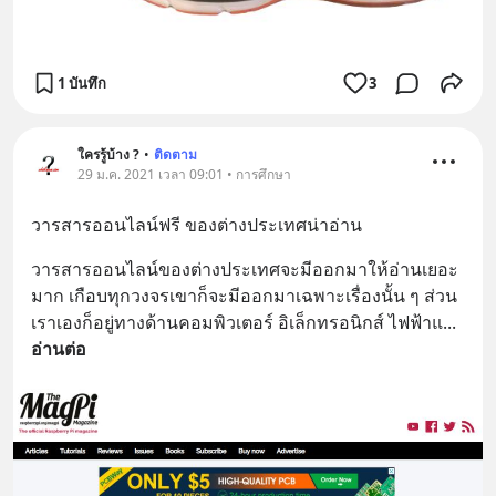
1 บันทึก
3
ใครรู้บ้าง ?
•
ติดตาม
29 ม.ค. 2021 เวลา 09:01 • การศึกษา
วารสารออนไลน์ฟรี ของต่างประเทศน่าอ่าน
วารสารออนไลน์ของต่างประเทศจะมีออกมาให้อ่านเยอะ
มาก เกือบทุกวงจรเขาก็จะมีออกมาเฉพาะเรื่องนั้น ๆ ส่วน
เราเองก็อยู่ทางด้านคอมพิวเตอร์ อิเล็กทรอนิกส์ ไฟฟ้าแ
... 
อ่านต่อ