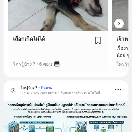
เลือกเกิดไม่ได้
เจ้าหล
เรื่องร
น้อย ๆ 
รส่วนห
ใครรู้บ้าง ?
•
6 ตอน
ใครรู้บ้
ใครรู้บ้าง ?
•
ติดตาม
3 ธ.ค. 2025 เวลา 00:10 • วิทยาศาสตร์ & เทคโนโลยี