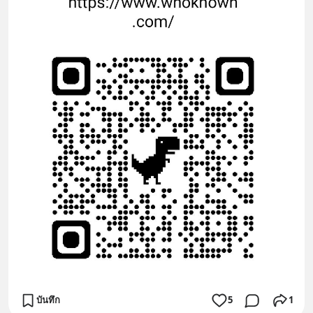
บันทึก
5
1