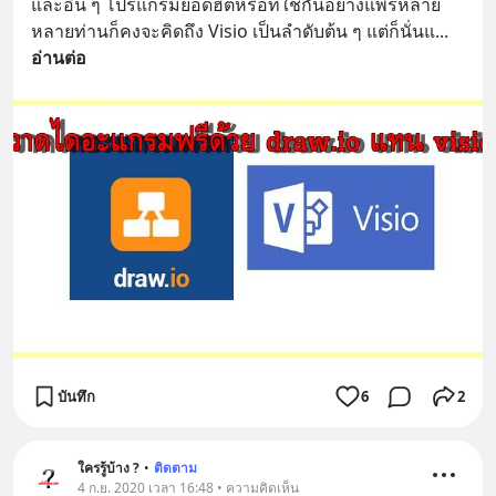
และอื่น ๆ โปรแกรมยอดฮิตหรือที่ใช้กันอย่างแพร่หลาย 
หลายท่านก็คงจะคิดถึง Visio เป็นลำดับต้น ๆ แต่ก็นั่นแ
... 
อ่านต่อ
บันทึก
6
2
ใครรู้บ้าง ?
•
ติดตาม
4 ก.ย. 2020 เวลา 16:48 • ความคิดเห็น