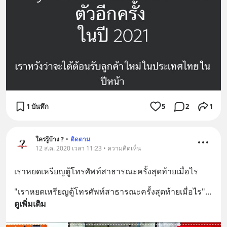
1 บันทึก
5
2
1
ใครรู้บ้าง ?
•
ติดตาม
12 ส.ค. 2020 เวลา 11:23 • ความคิดเห็น
เราหยดเหรียญตู้โทรศัพท์สาธารณะครั้งสุดท้ายเมื่อไร
"เราหยดเหรียญตู้โทรศัพท์สาธารณะครั้งสุดท้ายเมื่อไร"
... 
ดูเพิ่มเติม