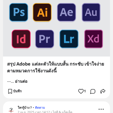
สรุป Adobe แต่ละตัวให้แบบสั้น กระชับ เข้าใจง่าย
ตามหมวดการใช้งานดังนี้
---
... 
อ่านต่อ
บันทึก
1
ใครรู้บ้าง ?
•
ติดตาม
2 เม.ย. 2025 เวลา 14:12 • ไอที & แก็ดเจ็ต