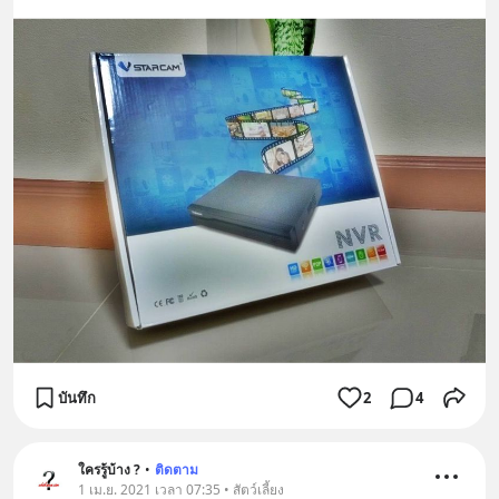
บันทึก
2
4
ใครรู้บ้าง ?
•
ติดตาม
1 เม.ย. 2021 เวลา 07:35 • สัตว์เลี้ยง