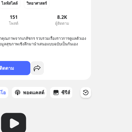
ไลฟ์สไตล์
วิทยาศาสตร์
151
8.2K
โพสต์
ผู้ติดตาม
หาคุณภาพจากเภสัชกร รวบรวมเรื่องราวการดูแลตัวเอง 
้อมูลสุขภาพเชิงลึกมานำเสนอแบบฉบับเป็นกันเอง 
ติดตาม
ดีโอ
พอดแคสต์
ซีรีส์