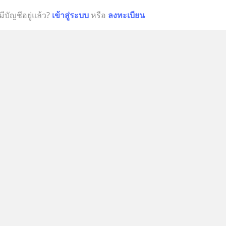
มีบัญชีอยู่แล้ว?
เข้าสู่ระบบ
หรือ
ลงทะเบียน