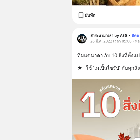
บันทึก
สาระหามาเล่า by AEG
•
ติดต
26 มี.ค. 2022 เวลา 05:00 • ท่อง
ทีมแคนาดา กับ 10 สิ่งที่ทั้
★
ใช้ 'เมเปิ้ลไซรัป' กับทุกสิ่ง