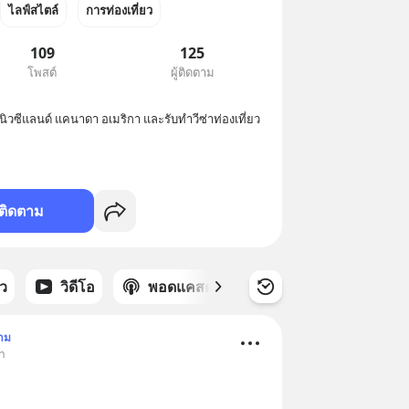
ไลฟ์สไตล์
การท่องเที่ยว
109
125
โพสต์
ผู้ติดตาม
นิวซีแลนด์ แคนาดา อเมริกา และรับทำวีซ่าท่องเที่ยว
ติดตาม
าว
วิดีโอ
พอดแคสต์
ซีรีส์
าม
ฬา