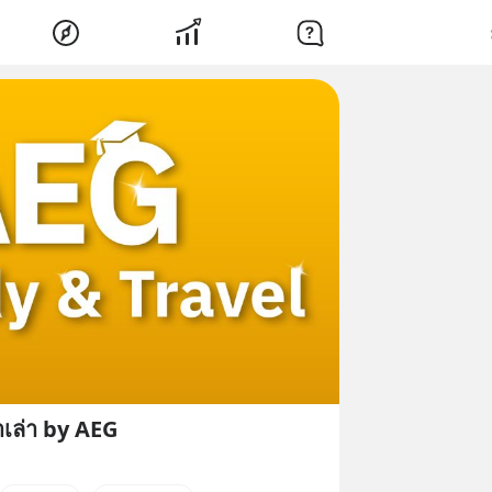
เล่า by AEG