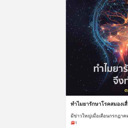
ทำไมยารักษาโรคสมองเสื
มีข่าวใหญ่เมื่อเดือนกรกฎาคม 
1