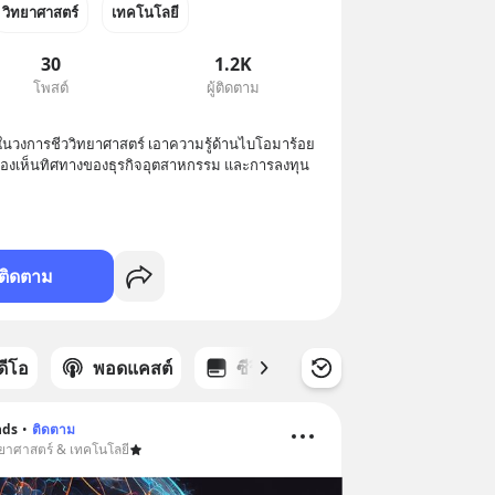
วิทยาศาสตร์
เทคโนโลยี
30
1.2K
โพสต์
ผู้ติดตาม
องในวงการชีววิทยาศาสตร์ เอาความรู้ด้านไบโอมาร้อย
้มองเห็นทิศทางของธุรกิจอุตสาหกรรม และการลงทุน 
ติดตาม
ิดีโอ
พอดแคสต์
ซีรีส์
nds
•
ติดตาม
ทยาศาสตร์ & เทคโนโลยี