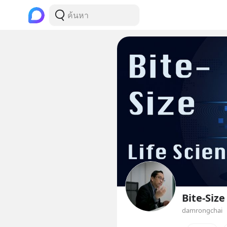
Bite-Size
damrongchai