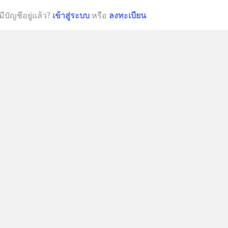
มีบัญชีอยู่แล้ว?
เข้าสู่ระบบ
หรือ
ลงทะเบียน