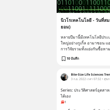
นิวโรเทคโนโลยี - วันที่
ยอม)
หลายปีมานี้มีเทคโนโลยีประเภ
ใหญ่อย่างกูเกิ้ล อามาซอน แอป
การวิจัยรวมทั้งแย่งกันซื้อ
10 บันทึก
Bite-Size Life Sciences Tre
3 ก.ย. 2022 เวลา 07:32 • สุข
Series: ประวัติศาสตร์อุตสาห
ได้เอง
1