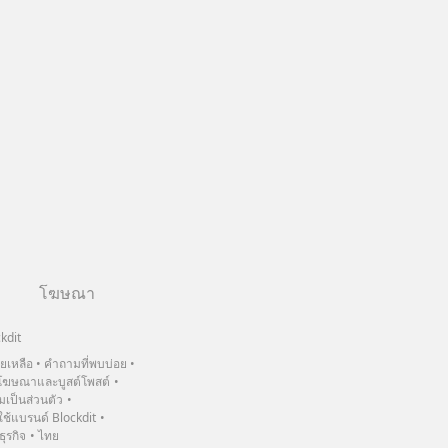
โฆษณา
kdit
วยเหลือ
คำถามที่พบบ่อย
ฆษณาและบูสต์โพสต์
เป็นส่วนตัว
้แบรนด์ Blockdit
ธุรกิจ
ไทย