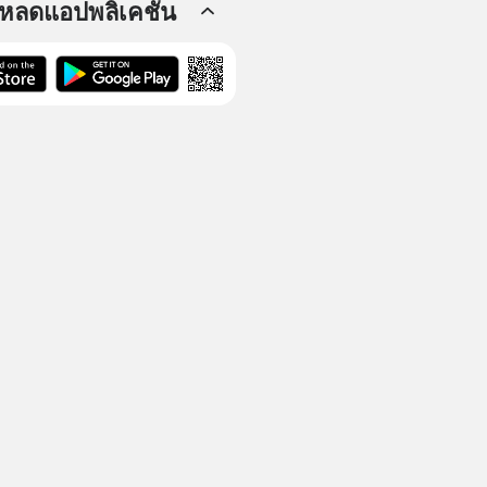
โหลดแอปพลิเคชัน