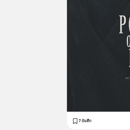
7 บันทึก