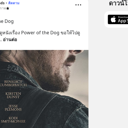
ดาวน์
nds
•
ติดตาม
ขภาพ
he Dog
ด้ดูหนังเรื่อง Power of the Dog ขอให้ไปดู
.. 
อ่านต่อ