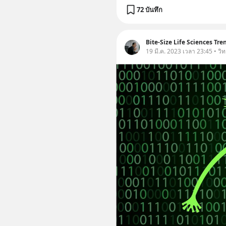
72 บันทึก
Bite-Size Life Sciences Tre
19 มี.ค. 2023 เวลา 23:45 • ว