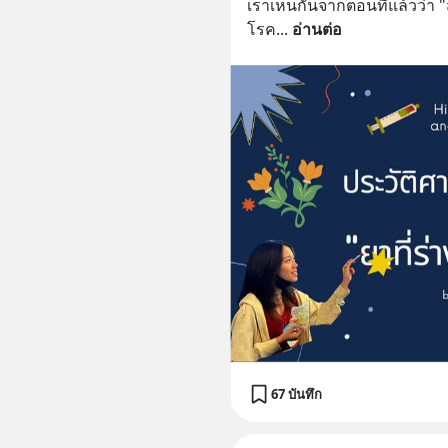
เราเห็นกันจากตอนที่แล้วว่า 
โรค
... 
อ่านต่อ
67 บันทึก