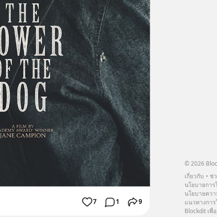
© 2026 Bloc
เกี่ยวกับ
ช่
นโยบายการโ
นโยบายความ
7
1
9
แนวทางการใช
Blockdit เพื่อ