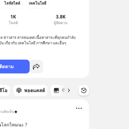
ไลฟ์สไตล์
เทคโนโลยี
1K
3.8K
โพสต์
ผู้ติดตาม
ล ข่าวสาร สารสนเทศ เนื้อหาสาระที่ทุกคนกำลัง
น เกี่ยวกับ เทคโนโลยี การศึกษา และอื่นๆ
ติดตาม
ิดีโอ
พอดแคสต์
ซีรีส์
ามคิดเห็น
ิ้นโลกไหมนะ ?