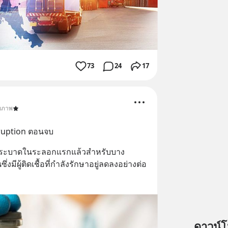
73
24
17
ุขภาพ
ruption ตอนจบ
แพร่ระบาดในระลอกแรกแล้วสำหรับบาง
ีผู้ติดเชื้อที่กำลังรักษาอยู่ลดลงอย่างต่อ
อ
ดาวน์