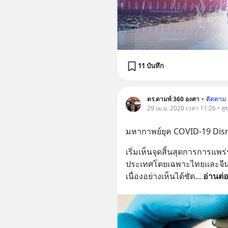
11 บันทึก
ดร.ดามพ์ 360 องศา
•
ติดตาม
29 เม.ย. 2020 เวลา 11:26 • ส
มหากาพย์ยุค COVID-19 Dis
เริ่มเห็นจุดสิ้นสุดการการ
ประเทศโดยเฉพาะไทยและจีนซึ่งม
เนื่องอย่างเห็นได้ชัด
... 
อ่านต่