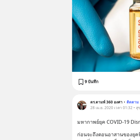
9 บันทึก
ดร.ดามพ์ 360 องศา
•
ติดตาม
28 เม.ย. 2020 เวลา 01:32 • ส
มหากาพย์ยุค COVID-19 Disr
ก่อนจะถึงตอนอาสานของยุคนี้