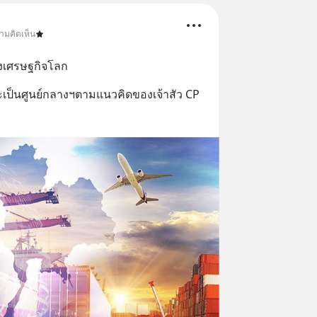
ามคิดเห็น
งเศรษฐกิจโลก
เป็นศูนย์กลางฯตามแนวคิดของเจ้าสัว CP 