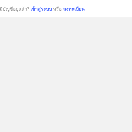
มีบัญชีอยู่แล้ว?
เข้าสู่ระบบ
หรือ
ลงทะเบียน