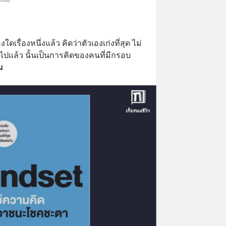
ดเรื่องหนึ่งแล้ว คิดว่าตัวเองเก่งที่สุด ไม่
่อไปแล้ว นั้นเป็นการคิดของคนที่มีกรอบ
ม