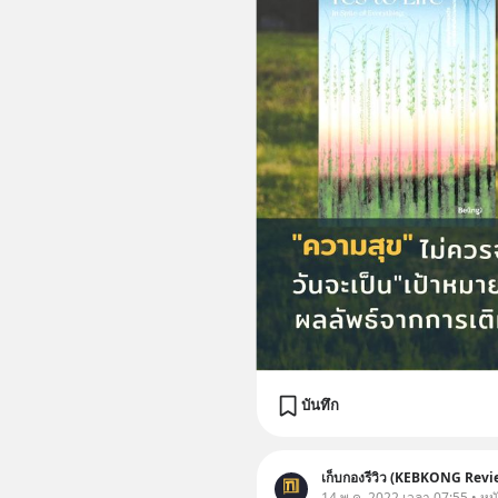
บันทึก
เก็บกองรีวิว (KEBKONG Revi
14 พ.ค. 2022 เวลา 07:55 • หนั