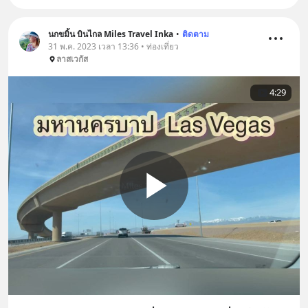
นกขมิ้น บินไกล Miles Travel Inka
•
ติดตาม
31 พ.ค. 2023 เวลา 13:36 • ท่องเที่ยว
ลาสเวกัส
4:29