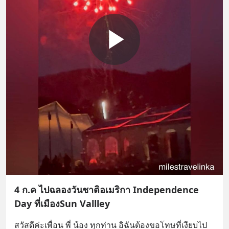
4 ก.ค ไปฉลองวันชาติอเมริกา Independence
Day ที่เมืองSun Vallley
สวัสดีค่ะเพื่อน พี่ น้อง ทุกท่าน อิฉันต้องขอโทษที่เงียบไป