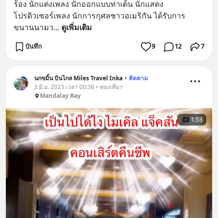
ร้อง นักแต่งเพลง นักออกแบบท่าเต้น นักแสดง 
โปรดิวเซอร์เพลง นักการกุศลชาวอเมริกัน ได้รับการ
ขนานนามว
... 
ดูเพิ่มเติม
บันทึก
9
12
7
นกขมิ้น บินไกล Miles Travel Inka
•
ติดตาม
3 มิ.ย. 2023 เวลา 00:36 • ท่องเที่ยว
Mandalay Bay
1:53