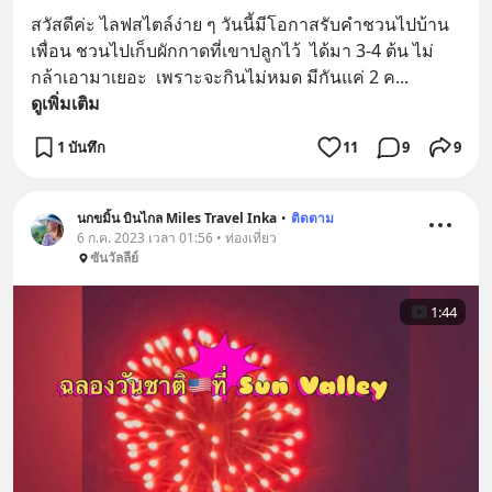
สวัสดีค่ะ ไลฟสไตล์ง่าย ๆ วันนี้มีโอกาสรับคำชวนไปบ้าน
เพื่อน ชวนไปเก็บผักกาดที่เขาปลูกไว้  ได้มา 3-4 ต้น ไม่
กล้าเอามาเยอะ  เพราะจะกินไม่หมด มีกันแค่ 2 ค
... 
ดูเพิ่มเติม
1 บันทึก
11
9
9
นกขมิ้น บินไกล Miles Travel Inka
•
ติดตาม
6 ก.ค. 2023 เวลา 01:56 • ท่องเที่ยว
ซันวัลลีย์
1:44