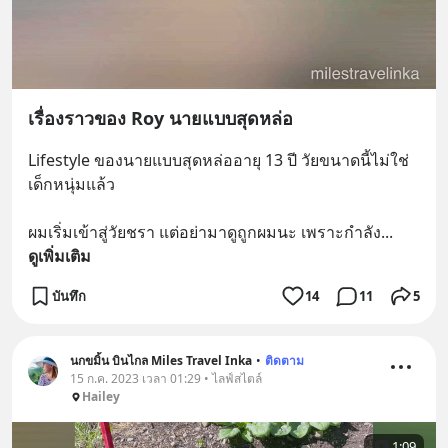
เรื่องราวของ Roy นายแบบสุดหล่อ
Lifestyle ของนายแบบสุดหล่ออายุ 13 ปี วัยขนาดนี้ไม่ใช่
เด็กหนุ่มแล้ว  
ผมเริ่มเข้าสู่วัยชรา แต่อย่ามาดูถูกผมนะ เพราะกำลัง
... 
ดูเพิ่มเติม
บันทึก
14
11
5
นกขมิ้น บินไกล Miles Travel Inka
•
ติดตาม
15 ก.ค. 2023 เวลา 01:29 • ไลฟ์สไตล์
Hailey
1:09