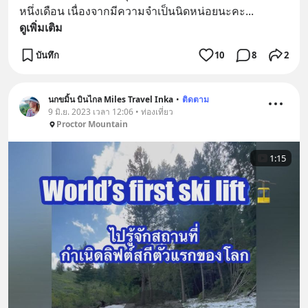
หนึ่งเดือน เนื่องจากมีความจำเป็นนิดหน่อยนะคะ
... 
ดูเพิ่มเติม
บันทึก
10
8
2
นกขมิ้น บินไกล Miles Travel Inka
•
ติดตาม
9 มิ.ย. 2023 เวลา 12:06 • ท่องเที่ยว
Proctor Mountain
1:15