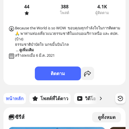
44
388
4.1K
โพสต์
ผู้ติดตาม
Because the World is so WOW  ขอบคุณทุกกำลังใจในการติดตาม
🙏 พาท่านท่องเที่ยวแนวธรรมชาติในแถบอเมริกาเหนือ และ ตปท.
(บ้าง) 

ธรรมชาติบำบัดใจ นกขมิ้นบินไกล 

... 
ดูเพิ่มเติม
สร้างเพจเมื่อ 6 มี.ค. 2021
ติดตาม
หน้าหลัก
โพสต์ที่ได้ดาว
วิดีโอ
พอดแคส
ซีรีส์
ดูทั้งหมด