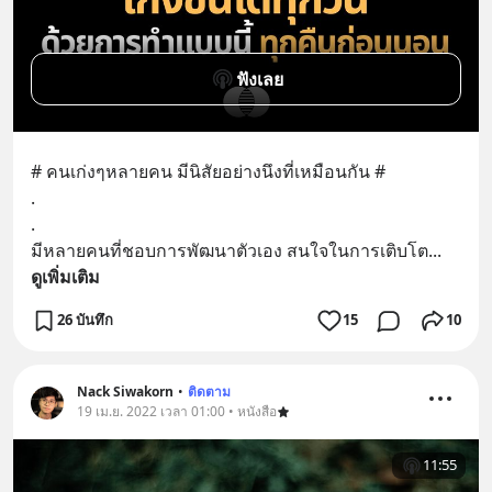
ฟังเลย
# คนเก่งๆหลายคน มีนิสัยอย่างนึงที่เหมือนกัน #
.
.
มีหลายคนที่ชอบการพัฒนาตัวเอง สนใจในการเติบโต
... 
ดูเพิ่มเติม
26 บันทึก
15
10
Nack Siwakorn
•
ติดตาม
19 เม.ย. 2022 เวลา 01:00 • หนังสือ
11:55