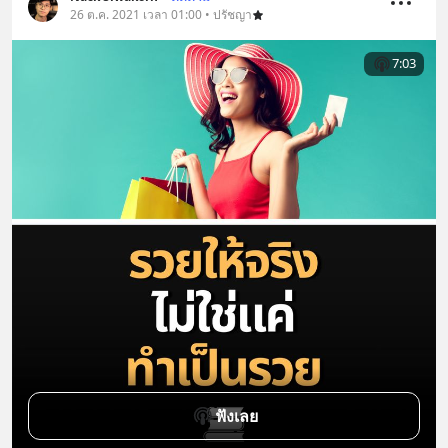
26 ต.ค. 2021 เวลา 01:00 • ปรัชญา
7:03
ฟังเลย