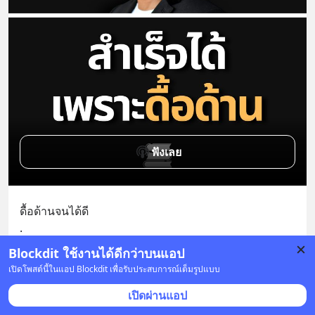
ฟังเลย
ดื้อด้านจนได้ดี
.
คนที่ประาสบความสำเร็จ
Blockdit ใช้งานได้ดีกว่าบนแอป
มักมีนิสัยหลายอย่าคล้ายกัน
... 
ดูเพิ่มเติม
เปิดโพสต์นี้ในแอป Blockdit เพื่อรับประสบการณ์เต็มรูปแบบ
9 บันทึก
8
2
7
เปิดผ่านแอป