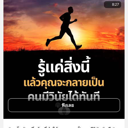
8:27
ฟังเลย