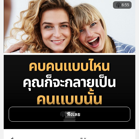
6:55
ฟังเลย