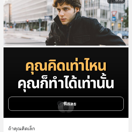
ฟังเลย
ถ้าคุณคิดเล็ก