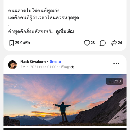
คนฉลาดไม่ใช่คนที่พูดเก่ง
แต่คือคนที่รู้ว่าเวลาไหนควรหยุดพูด
.
คำพูดคือสิ่งมหัศจรรย์
... 
ดูเพิ่มเติม
29 บันทึก
28
24
Nack Siwakorn
•
ติดตาม
2 พ.ย. 2021 เวลา 01:00 • ปรัชญา
7:13