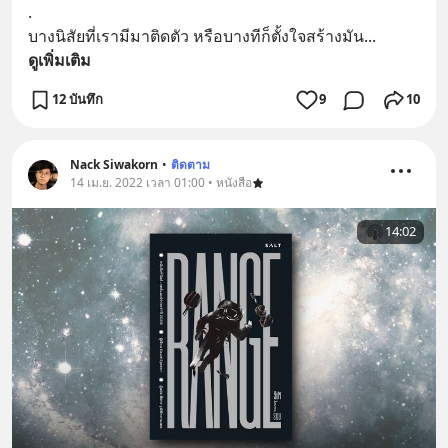
.
บางนิสัยที่เรามีมาติดตัว หรือบางทีก็ตั้งใจสร้างมัน
... 
ดูเพิ่มเติม
12 บันทึก
9
10
Nack Siwakorn
•
ติดตาม
14 เม.ย. 2022 เวลา 01:00 • หนังสือ
14:02