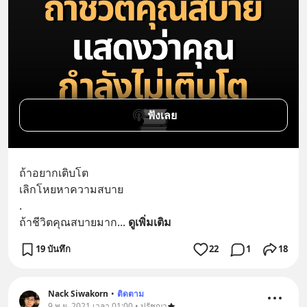
ฟังเลย
ถ้าอยากเติบโต
เลิกโหยหาความสบาย
.
ถ้าชีวิตคุณสบายมาก
... 
ดูเพิ่มเติม
19 บันทึก
22
1
18
Nack Siwakorn
•
ติดตาม
9 พ.ย. 2021 เวลา 01:00 • ปรัชญา