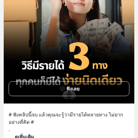
ฟังเลย
# ฟังคลิปนี้จบ แล้วคุณจะรู้ว่ามีรายได้หลายทาง ไม่ยาก
อย่างที่คิด #
.
.
... 
ดูเพิ่มเติม